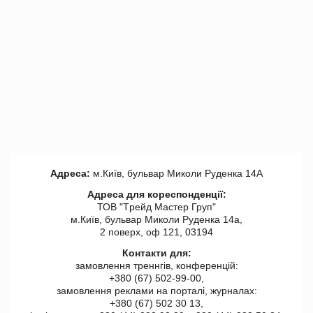
Адреса:
м.Київ, бульвар Миколи Руденка 14А
Адреса для кореспонденції:
ТОВ "Tрейд Мастер Груп"
м.Київ, бульвар Миколи Руденка 14а,
2 поверх, оф 121, 03194
Контакти для:
замовлення треннгів, конференцій:
+380 (67) 502-99-00,
замовлення реклами на порталі, журналах:
+380 (67) 502 30 13,