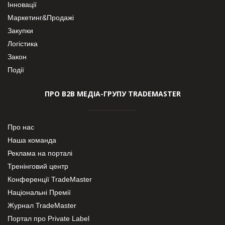
Інновації
Маркетинг&Продажі
Закупки
Логістика
Закон
Події
ПРО В2В МЕДІА-ГРУПУ TRADEMASTER
Про нас
Наша команда
Реклама на порталі
Тренінговий центр
Конференції TradeMaster
Національні Премії
Журнал TradeMaster
Портал про Private Label