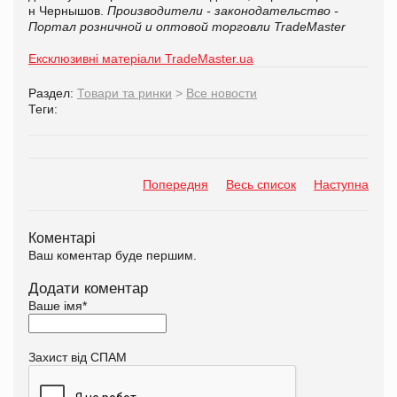
н Чернышов.
Производители - законодательство -
Портал розничной и оптовой торговли TradeMaster
Ексклюзивні матеріали TradeMaster.ua
Раздел:
Товари та ринки
>
Все новости
Теги:
Попередня
Весь список
Наступна
Коментарі
Ваш коментар буде першим.
Додати коментар
Ваше імя
*
Захист від СПАМ