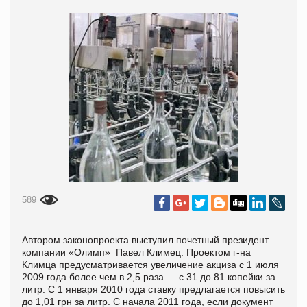
589
Автором законопроекта выступил почетный президент
компании «Олимп» Павел Климец. Проектом г-на
Климца предусматривается увеличение акциза с 1 июля
2009 года более чем в 2,5 раза — с 31 до 81 копейки за
литр. С 1 января 2010 года ставку предлагается повысить
до 1,01 грн за литр. С начала 2011 года, если документ