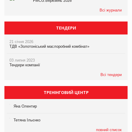
FMCG.Березень 2026
Всі журнали
ТЕНДЕРИ
21 січня 2026
ТДВ «Золотоніський маслоробний комбінат»
03 липня 2023
Тендери компанії
Всі тендери
ТРЕНІНГОВИЙ ЦЕНТР
Яна Олентир
Тетяна Ільєнко
повний список