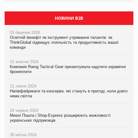
НОВИНИ B2B
03 березня 2026
Освітній бенефіт як інструмент утримання талантів: як
ThinkGlobal підвищує лояльність та продуктивність вашої
команди
31 жовтня 2024
Компанія Rarog Tactical Gear презентувала надлегкі керамічні
бронеплити
31 липня 2024
Напівфабрикати та консерви, які стануть в пригоді, коли довго
нема світла
24 червня 2024
Meest Пошта і Shop-Express розширюють можливості
українських підприємців
30 квітня 2024