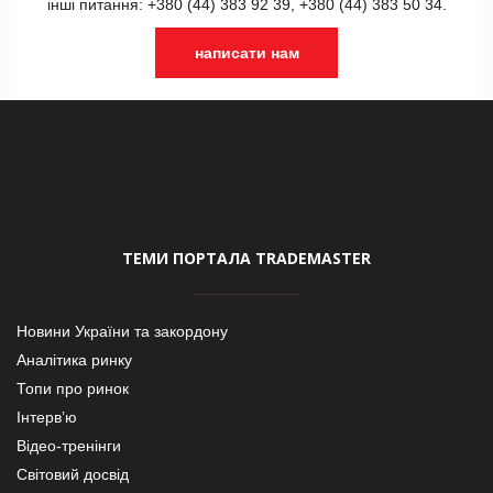
інші питання: +380 (44) 383 92 39, +380 (44) 383 50 34.
написати нам
ТЕМИ ПОРТАЛА TRADEMASTER
Новини України та закордону
Аналітика ринку
Топи про ринок
Інтерв’ю
Відео-тренінги
Світовий досвід