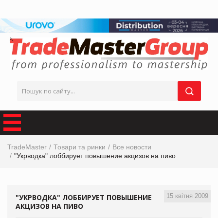
TradeMaster
Товари та ринки
Все новости
"Укрводка" лоббирует повышение акцизов на пиво
15 квітня 2009
"УКРВОДКА" ЛОББИРУЕТ ПОВЫШЕНИЕ
АКЦИЗОВ НА ПИВО