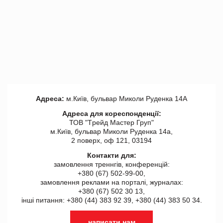
Адреса:
м.Київ, бульвар Миколи Руденка 14А
Адреса для кореспонденції:
ТОВ "Tрейд Мастер Груп"
м.Київ, бульвар Миколи Руденка 14а,
2 поверх, оф 121, 03194
Контакти для:
замовлення треннгів, конференцій:
+380 (67) 502-99-00,
замовлення реклами на порталі, журналах:
+380 (67) 502 30 13,
інші питання: +380 (44) 383 92 39, +380 (44) 383 50 34.
написати нам