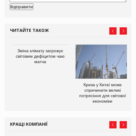
ЧИТАЙТЕ ТАКОЖ
Зміна клімату загрожує
світовим дефіцитом чаю
матча
Криза у Китаї може
ne
спричинити великі
потрясіння для світової
економіки
КРАЩІ КОМПАНІЇ