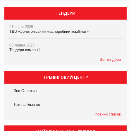
ТЕНДЕРИ
21 січня 2026
ТДВ «Золотоніський маслоробний комбінат»
03 липня 2023
Тендери компанії
Всі тендери
ТРЕНІНГОВИЙ ЦЕНТР
Яна Олентир
Тетяна Ільєнко
повний список