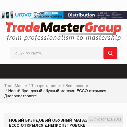
TradeMaster
Товари та ринки
Все новости
Новый брендовый обувный магазин ЕССО открылся
Днепропетровске
22 листопада 2011
НОВЫЙ БРЕНДОВЫЙ ОБУВНЫЙ МАГАЗИН
ЕССО ОТКРЫЛСЯ ДНЕПРОПЕТРОВСКЕ