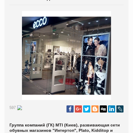
597
Группа компаний (ГК) MTI (Киев), развивающая сети
обувных магазинов "Интертоп", Plato, Kidditop и