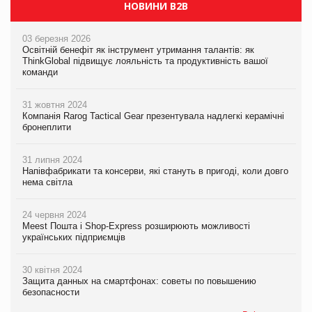
НОВИНИ B2B
03 березня 2026
Освітній бенефіт як інструмент утримання талантів: як
ThinkGlobal підвищує лояльність та продуктивність вашої
команди
31 жовтня 2024
Компанія Rarog Tactical Gear презентувала надлегкі керамічні
бронеплити
31 липня 2024
Напівфабрикати та консерви, які стануть в пригоді, коли довго
нема світла
24 червня 2024
Meest Пошта і Shop-Express розширюють можливості
українських підприємців
30 квітня 2024
Защита данных на смартфонах: советы по повышению
безопасности