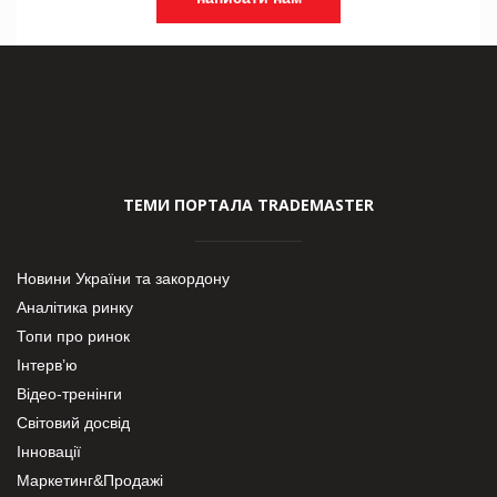
ТЕМИ ПОРТАЛА TRADEMASTER
Новини України та закордону
Аналітика ринку
Топи про ринок
Інтерв’ю
Відео-тренінги
Світовий досвід
Інновації
Маркетинг&Продажі