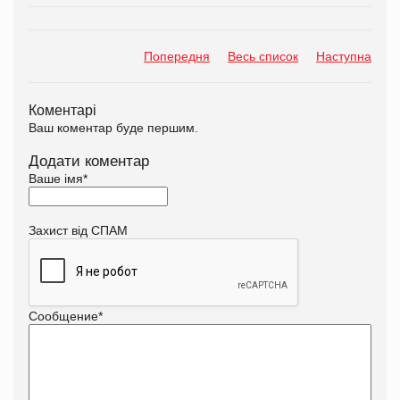
Попередня
Весь список
Наступна
Коментарі
Ваш коментар буде першим.
Додати коментар
Ваше імя
*
Захист від СПАМ
Сообщение
*