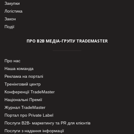
Закупки
Логістика
Закон
Події
ПРО В2В МЕДІА-ГРУПУ TRADEMASTER
Про нас
Наша команда
Реклама на порталі
Тренінговий центр
Конференції TradeMaster
Національні Премії
Журнал TradeMaster
Портал про Private Label
Послуги В2В- маркетингу та PR для клієнтів
Послуги з надання інформації