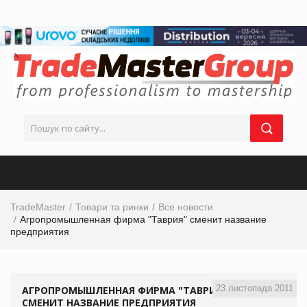
TradeMaster
Товари та ринки
Все новости
Агропромышленная фирма "Таврия" сменит название
предприятия
23 листопада 2011
АГРОПРОМЫШЛЕННАЯ ФИРМА "ТАВРИЯ"
СМЕНИТ НАЗВАНИЕ ПРЕДПРИЯТИЯ