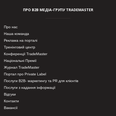
ПРО В2В МЕДІА-ГРУПУ TRADEMASTER
Про нас
Наша команда
Реклама на порталі
Тренінговий центр
Конференції TradeMaster
Національні Премії
Журнал TradeMaster
Портал про Private Label
Послуги В2В- маркетингу та PR для клієнтів
Послуги з надання інформації
Відгуки
Контакти
Вакансії