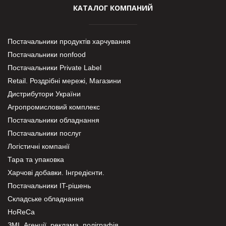
КАТАЛОГ КОМПАНИЙ
Постачальники продуктів харчування
Постачальники nonfood
Постачальники Private Label
Retail. Роздрібні мережі, Магазини
Дистрибутори України
Агропромисловий комплекс
Постачальники обладнання
Постачальники послуг
Логістичні компанії
Тара та упаковка
Харчові добавки. Інгредієнти.
Постачальники IT-рішень
Складське обладнання
HoReCa
ЗМІ, Агенції, реклама, поліграфія