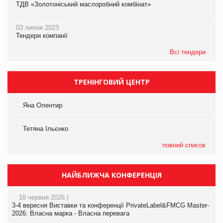
ТДВ «Золотоніський маслоробний комбінат»
03 липня 2023
Тендери компанії
Всі тендери
ТРЕНІНГОВИЙ ЦЕНТР
Яна Олентир
Тетяна Ільєнко
повний список
НАЙБЛИЖЧА КОНФЕРЕНЦІЯ
18 червня 2026 |
3-4 вересня Виставки та конференції PrivateLabel&FMCG Master-
2026: Власна марка - Власна перевага