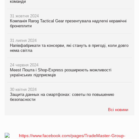
команди
31 жовтня 2024
Компанія Rarog Tactical Gear презентувала надлегкі керамічні
бронеплити
31 липня 2024
Напівфабрикати та консерви, які стануть в пригоді, коли довго
нема світла
24 червня 2024
Meest Пошта і Shop-Express розширюють можливості
українських підприємців
30 квітня 2024
Защита данных на смартфонах: советы по повышению
безопасности
Всі новини