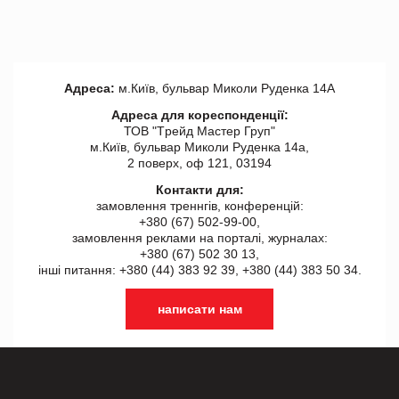
Адреса:
м.Київ, бульвар Миколи Руденка 14А
Адреса для кореспонденції:
ТОВ "Tрейд Мастер Груп"
м.Київ, бульвар Миколи Руденка 14а,
2 поверх, оф 121, 03194
Контакти для:
замовлення треннгів, конференцій:
+380 (67) 502-99-00,
замовлення реклами на порталі, журналах:
+380 (67) 502 30 13,
інші питання: +380 (44) 383 92 39, +380 (44) 383 50 34.
написати нам