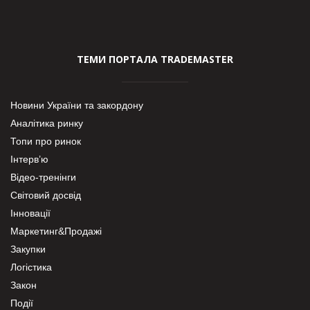
ТЕМИ ПОРТАЛА TRADEMASTER
Новини України та закордону
Аналітика ринку
Топи про ринок
Інтерв’ю
Відео-тренінги
Світовий досвід
Інновації
Маркетинг&Продажі
Закупки
Логістика
Закон
Події