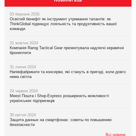
03 березня 2026
Освітній бенефіт як інструмент утримання талантів: як
ThinkGlobal підвищує лояльність та продуктивність вашої
команди
31 жовтня 2024
Компанія Rarog Tactical Gear презентувала надлегкі керамічні
бронеплити
31 липня 2024
Напівфабрикати та консерви, які стануть в пригоді, коли довго
нема світла
24 червня 2024
Meest Пошта і Shop-Express розширюють можливості
українських підприємців
30 квітня 2024
Защита данных на смартфонах: советы по повышению
безопасности
Всі новини