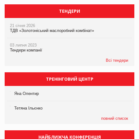
ТЕНДЕРИ
21 січня 2026
ТДВ «Золотоніський маслоробний комбінат»
03 липня 2023
Тендери компанії
Всі тендери
ТРЕНІНГОВИЙ ЦЕНТР
Яна Олентир
Тетяна Ільєнко
повний список
НАЙБЛИЖЧА КОНФЕРЕНЦІЯ