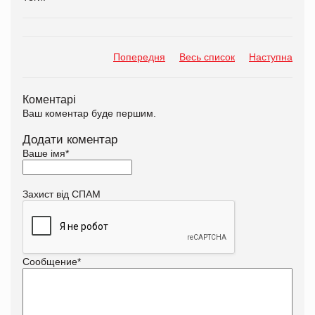
Попередня
Весь список
Наступна
Коментарі
Ваш коментар буде першим.
Додати коментар
Ваше імя
*
Захист від СПАМ
Сообщение
*