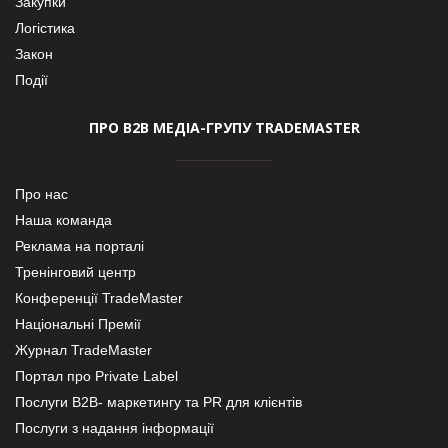
Закупки
Логістика
Закон
Події
ПРО В2В МЕДІА-ГРУПУ TRADEMASTER
Про нас
Наша команда
Реклама на порталі
Тренінговий центр
Конференції TradeMaster
Національні Премії
Журнал TradeMaster
Портал про Private Label
Послуги В2В- маркетингу та PR для клієнтів
Послуги з надання інформації