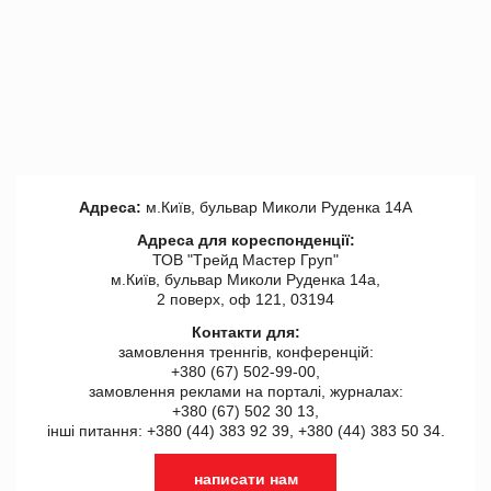
Адреса:
м.Київ, бульвар Миколи Руденка 14А
Адреса для кореспонденції:
ТОВ "Tрейд Мастер Груп"
м.Київ, бульвар Миколи Руденка 14а,
2 поверх, оф 121, 03194
Контакти для:
замовлення треннгів, конференцій:
+380 (67) 502-99-00,
замовлення реклами на порталі, журналах:
+380 (67) 502 30 13,
інші питання: +380 (44) 383 92 39, +380 (44) 383 50 34.
написати нам