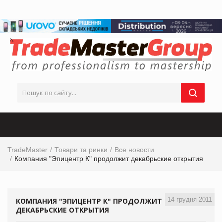
TradeMaster
Товари та ринки
Все новости
Компания "Эпицентр К" продолжит декабрьские открытия
14 грудня 2011
КОМПАНИЯ "ЭПИЦЕНТР К" ПРОДОЛЖИТ
ДЕКАБРЬСКИЕ ОТКРЫТИЯ