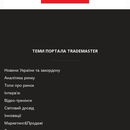
ТЕМИ ПОРТАЛА TRADEMASTER
Новини України та закордону
Аналітика ринку
Топи про ринок
Інтерв’ю
Відео-тренінги
Світовий досвід
Інновації
Маркетинг&Продажі