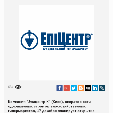
634
Компания "Эпицентр К" (Киев), оператор сети
одноименных строительно-хозяйственных
гипермаркетов, 17 декабря планирует открытие