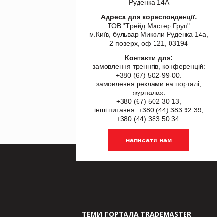
Руденка 14А
Адреса для кореспонденції:
ТОВ "Tрейд Мастер Груп"
м.Київ, бульвар Миколи Руденка 14а,
2 поверх, оф 121, 03194
Контакти для:
замовлення треннгів, конференцій:
+380 (67) 502-99-00,
замовлення реклами на порталі,
журналах:
+380 (67) 502 30 13,
інші питання: +380 (44) 383 92 39,
+380 (44) 383 50 34.
написати нам
ТЕМИ ПОРТАЛА TRADEMASTER