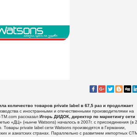
чила количество товаров
private
label
в 67,5 раз и продолжает
изводства с иностранными и отечественными производителями на
l-TM.com
рассказал
Игорь ДИДОК, директор по маркетингу сети
етью «ДЦ» (нынче Watsons) началось в 2007г. с присоединения (в 
up. Товары
private
label
сети Watsons производятся в Германии,
ких и азиатских странах. Параллельно с развитием импортных СТ