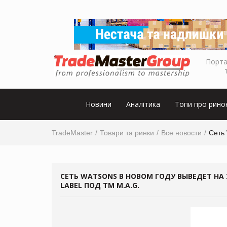
Порта
Новини
Аналітика
Топи про рино
TradeMaster
Товари та ринки
Все новости
Сеть 
СЕТЬ WATSONS В НОВОМ ГОДУ ВЫВЕДЕТ НА
LABEL ПОД ТМ M.A.G.