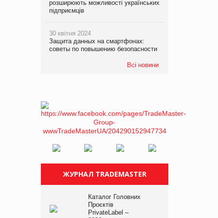
розширюють можливості українських
підприємців
30 квітня 2024
Защита данных на смартфонах:
советы по повышению безопасности
Всі новини
ЖУРНАЛ TRADEMASTER
Каталог Головних
Проєктів
PrivateLabel –