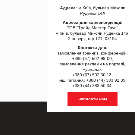
Адреса:
м.Київ, бульвар Миколи
Руденка 14А
Адреса для кореспонденції:
ТОВ "Tрейд Мастер Груп"
м.Київ, бульвар Миколи Руденка 14а,
2 поверх, оф 121, 03194
Контакти для:
замовлення треннгів, конференцій:
+380 (67) 502-99-00,
замовлення реклами на порталі,
журналах:
+380 (67) 502 30 13,
інші питання: +380 (44) 383 92 39,
+380 (44) 383 50 34.
написати нам