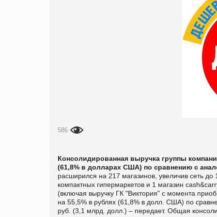
586
Консолидированная выручка группы компаний
(61,8% в долларах США) по сравнению с ана
расширился на 217 магазинов, увеличив сеть до 
компактных гипермаркетов и 1 магазин cash&carr
(включая выручку ГК "Виктория" с момента прио
на 55,5% в рублях (61,8% в долл. США) по срав
руб. (3,1 млрд. долл.) – передает. Общая консо