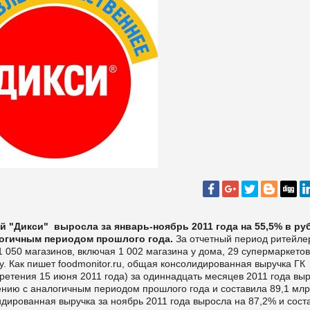
 "Дикси" выросла за январь-ноябрь 2011 года на 55,5% в ру
логичным периодом прошлого года.
За отчетный период ритейле
1 050 магазинов, включая 1 002 магазина у дома, 29 супермаркетов
y.
Как пишет foodmonitor.ru, общая консолидированная выручка ГК
бретения 15 июня 2011 года) за одиннадцать месяцев 2011 года вы
нению с аналогичным периодом прошлого года и составила 89,1 млр
лидированная выручка за ноябрь 2011 года выросла на 87,2% и сост