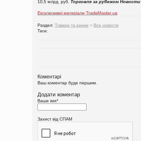
10,5 млрд. руб.
Торговля за рубежом
Новости
Ексклюзивні матеріали TradeMaster.ua
Раздел:
Товари та ринки
>
Все новости
Теги:
Коментарі
Ваш коментар буде першим.
Додати коментар
Ваше імя
*
Захист від СПАМ