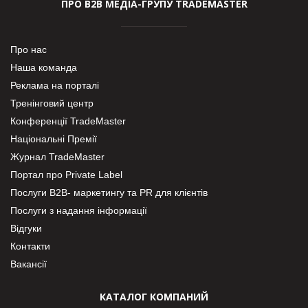
ПРО В2В МЕДІА-ГРУПУ TRADEMASTER
Про нас
Наша команда
Реклама на порталі
Тренінговий центр
Конференції TradeMaster
Національні Премії
Журнал TradeMaster
Портал про Private Label
Послуги В2В- маркетингу та PR для клієнтів
Послуги з надання інформації
Відгуки
Контакти
Вакансії
КАТАЛОГ КОМПАНИЙ