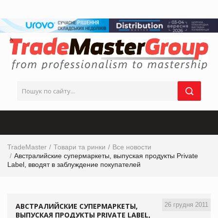
TradeMaster
Товари та ринки
Все новости
Австралийские супермаркеты, выпуская продукты Private
Label, вводят в заблуждение покупателей
26 грудня 2011
АВСТРАЛИЙСКИЕ СУПЕРМАРКЕТЫ,
ВЫПУСКАЯ ПРОДУКТЫ PRIVATE LABEL,