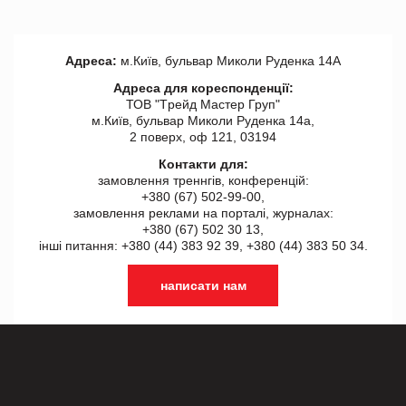
Адреса:
м.Київ, бульвар Миколи Руденка 14А
Адреса для кореспонденції:
ТОВ "Tрейд Мастер Груп"
м.Київ, бульвар Миколи Руденка 14а,
2 поверх, оф 121, 03194
Контакти для:
замовлення треннгів, конференцій:
+380 (67) 502-99-00,
замовлення реклами на порталі, журналах:
+380 (67) 502 30 13,
інші питання: +380 (44) 383 92 39, +380 (44) 383 50 34.
написати нам