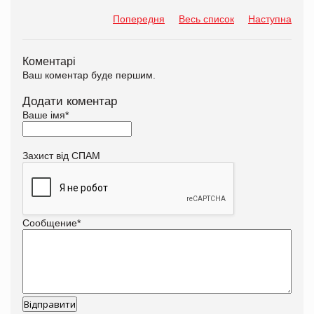
Попередня
Весь список
Наступна
Коментарі
Ваш коментар буде першим.
Додати коментар
Ваше імя
*
Захист від СПАМ
Сообщение
*