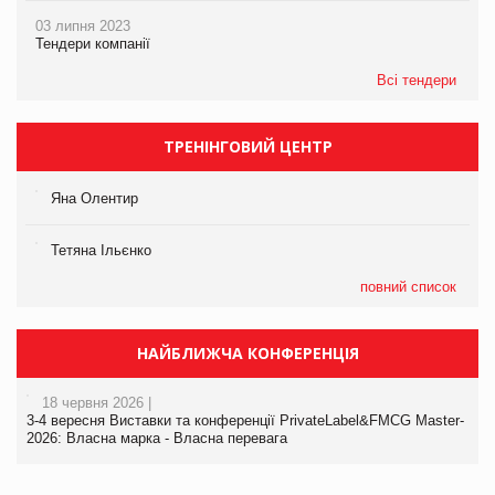
03 липня 2023
Тендери компанії
Всі тендери
ТРЕНІНГОВИЙ ЦЕНТР
Яна Олентир
Тетяна Ільєнко
повний список
НАЙБЛИЖЧА КОНФЕРЕНЦІЯ
18 червня 2026 |
3-4 вересня Виставки та конференції PrivateLabel&FMCG Master-
2026: Власна марка - Власна перевага