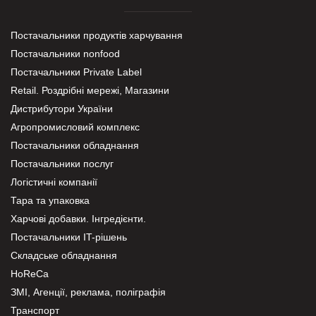
Постачальники продуктів харчування
Постачальники nonfood
Постачальники Private Label
Retail. Роздрібні мережі, Магазини
Дистрибутори України
Агропромисловий комплекс
Постачальники обладнання
Постачальники послуг
Логістичні компанії
Тара та упаковка
Харчові добавки. Інгредієнти.
Постачальники IT-рішень
Складське обладнання
HoReCa
ЗМІ, Агенції, реклама, поліграфія
Транспорт