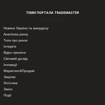
ТЕМИ ПОРТАЛА TRADEMASTER
Новини України та закордону
Аналітика ринку
Топи про ринок
Інтерв’ю
Відео-тренінги
Світовий досвід
Інновації
Маркетинг&Продажі
Закупки
Логістика
Закон
Події