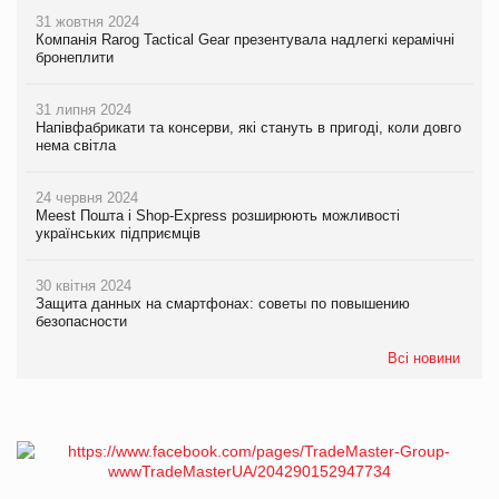
31 жовтня 2024
Компанія Rarog Tactical Gear презентувала надлегкі керамічні
бронеплити
31 липня 2024
Напівфабрикати та консерви, які стануть в пригоді, коли довго
нема світла
24 червня 2024
Meest Пошта і Shop-Express розширюють можливості
українських підприємців
30 квітня 2024
Защита данных на смартфонах: советы по повышению
безопасности
Всі новини