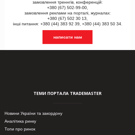
замовлення треннгів, конференцій:
+380 (67) 502-99-00,
замовлення реклами на порталі, журналах:
+380 (67) 502 30 13,
інші питання: +380 (44) 383 92 39, +380 (44) 383 50 34.
написати нам
ТЕМИ ПОРТАЛА TRADEMASTER
Новини України та закордону
Аналітика ринку
Топи про ринок