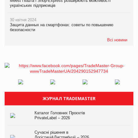
Meest Пошта і Shop-Express розширюють можливості
українських підприємців
30 квітня 2024
Защита данных на смартфонах: советы по повышению
безопасности
Всі новини
ЖУРНАЛ TRADEMASTER
Каталог Головних Проєктів
PrivateLabel – 2026
Сучасні рішення в
Логістиці&Дистрибуції – 2026.