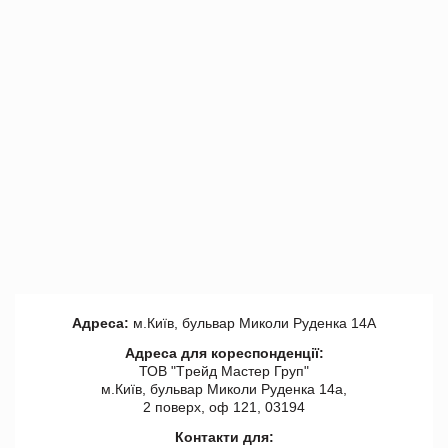
Адреса:
м.Київ, бульвар Миколи Руденка 14А
Адреса для кореспонденції:
ТОВ "Tрейд Мастер Груп"
м.Київ, бульвар Миколи Руденка 14а,
2 поверх, оф 121, 03194
Контакти для: