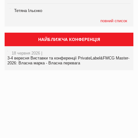
Тетяна Ільєнко
повний список
НАЙБЛИЖЧА КОНФЕРЕНЦІЯ
18 червня 2026 |
3-4 вересня Виставки та конференції PrivateLabel&FMCG Master-
2026: Власна марка - Власна перевага