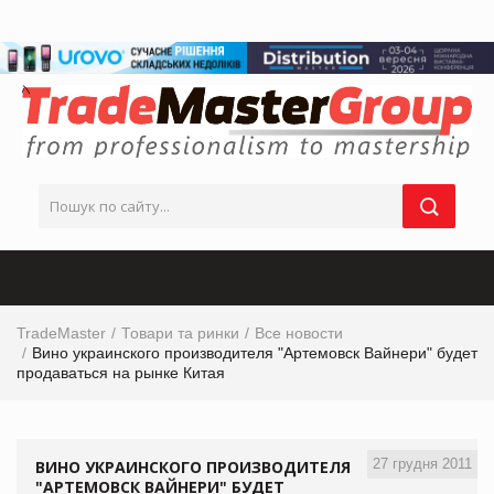
TradeMaster
Товари та ринки
Все новости
Вино украинского производителя "Артемовск Вайнери" будет
продаваться на рынке Китая
27 грудня 2011
ВИНО УКРАИНСКОГО ПРОИЗВОДИТЕЛЯ
"АРТЕМОВСК ВАЙНЕРИ" БУДЕТ