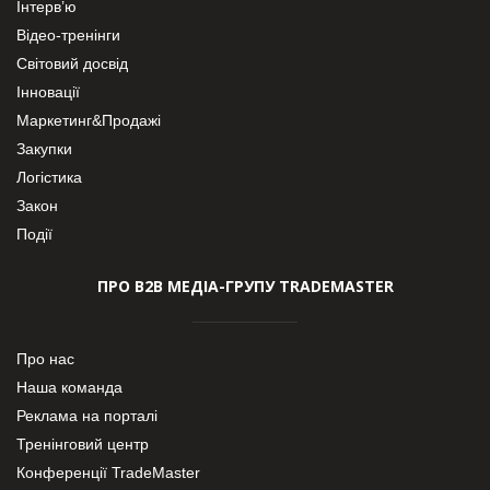
Інтерв’ю
Відео-тренінги
Світовий досвід
Інновації
Маркетинг&Продажі
Закупки
Логістика
Закон
Події
ПРО В2В МЕДІА-ГРУПУ TRADEMASTER
Про нас
Наша команда
Реклама на порталі
Тренінговий центр
Конференції TradeMaster