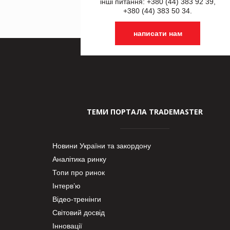
інші питання: +380 (44) 383 92 39,
+380 (44) 383 50 34.
написати нам
ТЕМИ ПОРТАЛА TRADEMASTER
Новини України та закордону
Аналітика ринку
Топи про ринок
Інтерв’ю
Відео-тренінги
Світовий досвід
Інновації