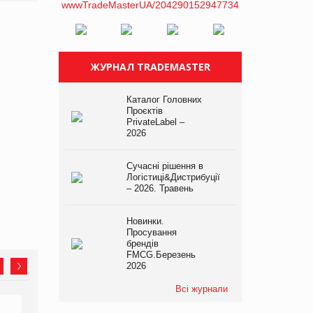
ЖУРНАЛ TRADEMASTER
Каталог Головних
Проєктів
PrivateLabel –
2026
Сучасні рішення в
Логістиці&Дистрибуції
– 2026. Травень
Новинки.
Просування
брендів
FMCG.Березень
2026
Всі журнали