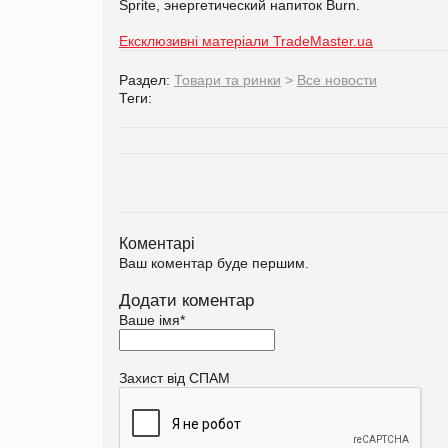
Sprite, энергетический напиток Burn.
Ексклюзивні матеріали TradeMaster.ua
Раздел:
Товари та ринки
>
Все новости
Теги:
Коментарі
Ваш коментар буде першим.
Додати коментар
Ваше імя
*
Захист від СПАМ