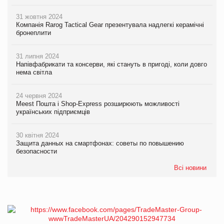
31 жовтня 2024
Компанія Rarog Tactical Gear презентувала надлегкі керамічні
бронеплити
31 липня 2024
Напівфабрикати та консерви, які стануть в пригоді, коли довго
нема світла
24 червня 2024
Meest Пошта і Shop-Express розширюють можливості
українських підприємців
30 квітня 2024
Защита данных на смартфонах: советы по повышению
безопасности
Всі новини