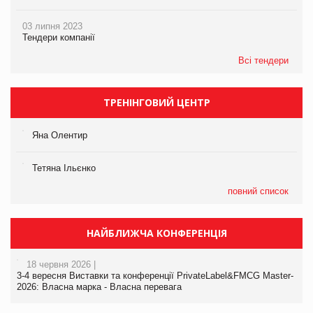
03 липня 2023
Тендери компанії
Всі тендери
ТРЕНІНГОВИЙ ЦЕНТР
Яна Олентир
Тетяна Ільєнко
повний список
НАЙБЛИЖЧА КОНФЕРЕНЦІЯ
18 червня 2026 |
3-4 вересня Виставки та конференції PrivateLabel&FMCG Master-
2026: Власна марка - Власна перевага