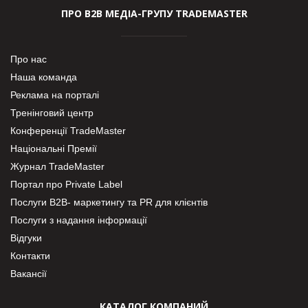
ПРО В2В МЕДІА-ГРУПУ TRADEMASTER
Про нас
Наша команда
Реклама на порталі
Тренінговий центр
Конференції TradeMaster
Національні Премії
Журнал TradeMaster
Портал про Private Label
Послуги В2В- маркетингу та PR для клієнтів
Послуги з надання інформації
Відгуки
Контакти
Вакансії
КАТАЛОГ КОМПАНИЙ