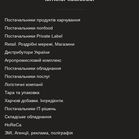
Постачальники продуктів харчування
Постачальники nonfood
Постачальники Private Label
Retail. Роздрібні мережі, Магазини
Дистрибутори України
Агропромисловий комплекс
Постачальники обладнання
Постачальники послуг
Логістичні компанії
Тара та упаковка
Харчові добавки. Інгредієнти.
Постачальники IT-рішень
Складське обладнання
HoReCa
ЗМІ, Агенції, реклама, поліграфія