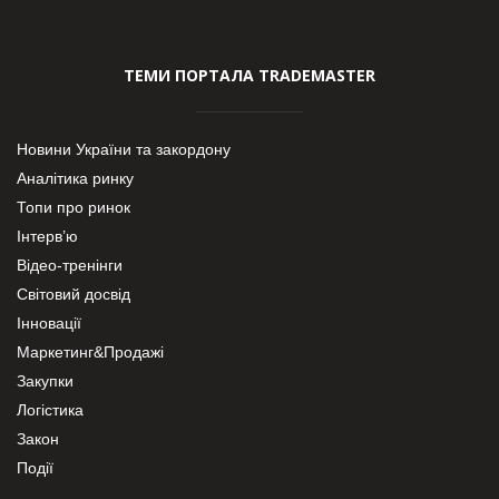
ТЕМИ ПОРТАЛА TRADEMASTER
Новини України та закордону
Аналітика ринку
Топи про ринок
Інтерв’ю
Відео-тренінги
Світовий досвід
Інновації
Маркетинг&Продажі
Закупки
Логістика
Закон
Події