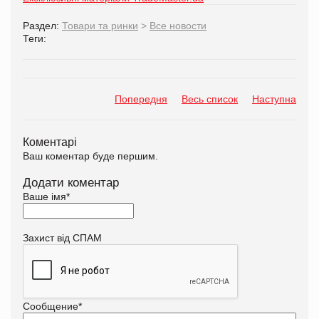
Раздел:
Товари та ринки
>
Все новости
Теги:
Попередня
Весь список
Наступна
Коментарі
Ваш коментар буде першим.
Додати коментар
Ваше імя
*
Захист від СПАМ
Сообщение
*