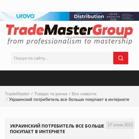
TradeMaster
Товари та ринки
Все новости
Украинский потребитель все больше покупает в интернете
17 січня 2012
УКРАИНСКИЙ ПОТРЕБИТЕЛЬ ВСЕ БОЛЬШЕ
ПОКУПАЕТ В ИНТЕРНЕТЕ