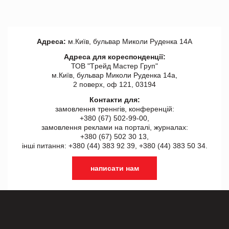
Адреса:
м.Київ, бульвар Миколи Руденка 14А
Адреса для кореспонденції:
ТОВ "Tрейд Мастер Груп"
м.Київ, бульвар Миколи Руденка 14а,
2 поверх, оф 121, 03194
Контакти для:
замовлення треннгів, конференцій:
+380 (67) 502-99-00,
замовлення реклами на порталі, журналах:
+380 (67) 502 30 13,
інші питання: +380 (44) 383 92 39, +380 (44) 383 50 34.
написати нам