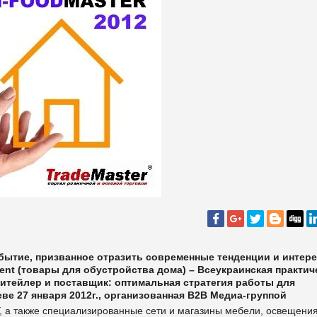
бытие, призванное отразить современные тенденции и интер
ent (товары для обустройства дома) – Всеукраинская практич
ритейлер и поставщик: оптимальная стратегия работы для
еве 27 января 2012г., организованная В2В Медиа-группой
, а также специализированные сети и магазины мебели, освещения