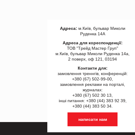
Адреса:
м.Київ, бульвар Миколи
Руденка 14А
Адреса для кореспонденції:
ТОВ "Tрейд Мастер Груп"
м.Київ, бульвар Миколи Руденка 14а,
2 поверх, оф 121, 03194
Контакти для:
замовлення треннгів, конференцій:
+380 (67) 502-99-00,
замовлення реклами на порталі,
журналах:
+380 (67) 502 30 13,
інші питання: +380 (44) 383 92 39,
+380 (44) 383 50 34.
написати нам