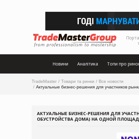
Порта
Новини
Аналітика
Топи про рино
TradeMaster
Товари та ринки
Все новости
Актуальные бизнес-решения для участников рынк
АКТУАЛЬНЫЕ БИЗНЕС-РЕШЕНИЯ ДЛЯ УЧАСТ
ОБУСТРОЙСТВА ДОМА) НА ОДНОЙ ПЛОЩАДКЕ 