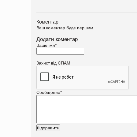
Коментарі
Ваш коментар буде першим.
Додати коментар
Ваше імя
*
Захист від СПАМ
Сообщение
*