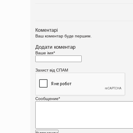
Коментарі
Ваш коментар буде першим.
Додати коментар
Ваше імя
*
Захист від СПАМ
Сообщение
*