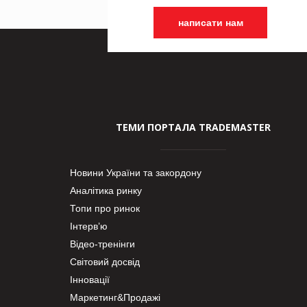
написати нам
ТЕМИ ПОРТАЛА TRADEMASTER
Новини України та закордону
Аналітика ринку
Топи про ринок
Інтерв’ю
Відео-тренінги
Світовий досвід
Інновації
Маркетинг&Продажі