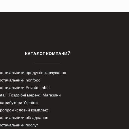
КАТАЛОГ КОМПАНИЙ
остачальники продуктів харчування
остачальники nonfood
стачальники Private Label
tail. Роздрібні мережі, Магазини
истрибутори України
гропромисловий комплекс
остачальники обладнання
остачальники послуг