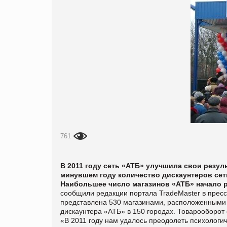
761
В 2011 году сеть «АТБ» улучшила свои резуль
минувшем году количество дискаунтеров сети
Наибольшее число магазинов «АТБ» начало р
сообщили редакции портала
TradeMaster в прес
представлена 530 магазинами, расположенными в
дискаунтера «АТБ» в 150 городах.
Товарооборот 
«В 2011 году нам удалось преодолеть психологи