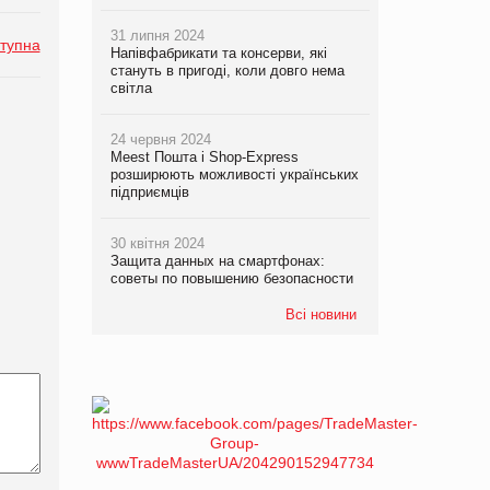
31 липня 2024
тупна
Напівфабрикати та консерви, які
стануть в пригоді, коли довго нема
світла
24 червня 2024
Meest Пошта і Shop-Express
розширюють можливості українських
підприємців
30 квітня 2024
Защита данных на смартфонах:
советы по повышению безопасности
Всі новини