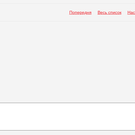
Попередня
Весь список
Нас