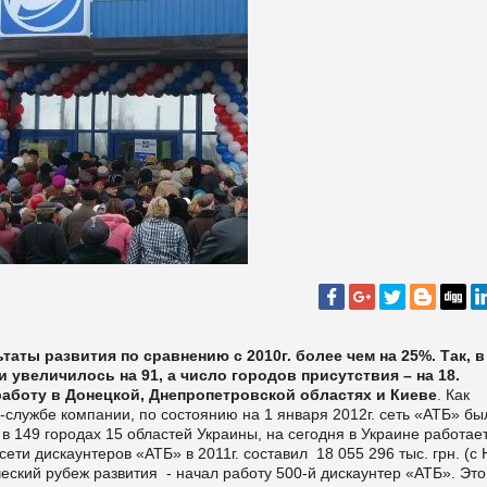
таты развития по сравнению с 2010г. более чем на 25%. Так, в
 увеличилось на 91, а число городов присутствия – на 18.
аботу в Донецкой, Днепропетровской областях и Киеве
.
Как
с-службе компании, по состоянию на 1 января 2012г. сеть «АТБ» бы
 149 городах 15 областей Украины, на сегодня в Украине работае
сети дискаунтеров «АТБ» в 2011г. составил
18 055 296 тыс. грн. (с
ческий рубеж развития
- начал работу 500-й дискаунтер «АТБ». Это