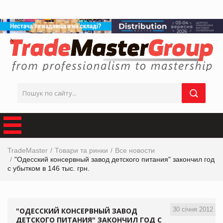
TradeMaster
Товари та ринки
Все новости
"Одесский консервный завод детского питания" закончил год
с убытком в 146 тыс. грн.
30 січня 2012
"ОДЕССКИЙ КОНСЕРВНЫЙ ЗАВОД
ДЕТСКОГО ПИТАНИЯ" ЗАКОНЧИЛ ГОД С