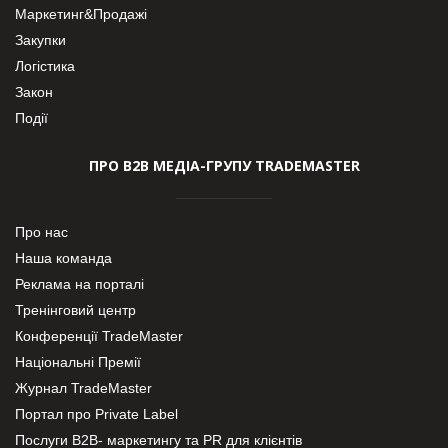
Маркетинг&Продажі
Закупки
Логістика
Закон
Події
ПРО В2В МЕДІА-ГРУПУ TRADEMASTER
Про нас
Наша команда
Реклама на порталі
Тренінговий центр
Конференції TradeMaster
Національні Премії
Журнал TradeMaster
Портал про Private Label
Послуги В2В- маркетингу та PR для клієнтів