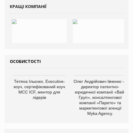
КРАЩІ КОМПАНІЇ
ОСОБИСТОСТІ
Тетяна Ільєнко, Executive-
Олег Андрійович Івченко —
коуч, сертифікований коуч
директор патентно-
МСС ICF, ментор для
юридичної компанії «Вайз
лідерів
Груп», консалтингової
компанії «Парето» та
маркетингової агенції
Myka Agency.