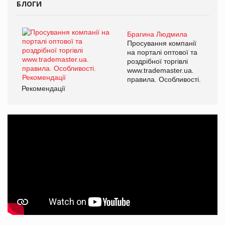
БЛОГИ
Брагина Людмила
Просування компанії
на порталі оптової та
роздрібної торгівлі
www.trademaster.ua.
правила. Особливості.
Рекомендації