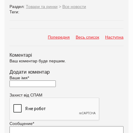
Раздел:
Товари та ринки
>
Все новости
Теги:
Попередня
Весь список
Наступна
Коментарі
Ваш коментар буде першим.
Додати коментар
Ваше імя
*
Захист від СПАМ
Сообщение
*