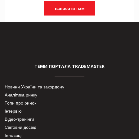
написати нам
ТЕМИ ПОРТАЛА TRADEMASTER
Новини України та закордону
Аналітика ринку
Топи про ринок
Інтерв’ю
Відео-тренінги
Світовий досвід
Інновації