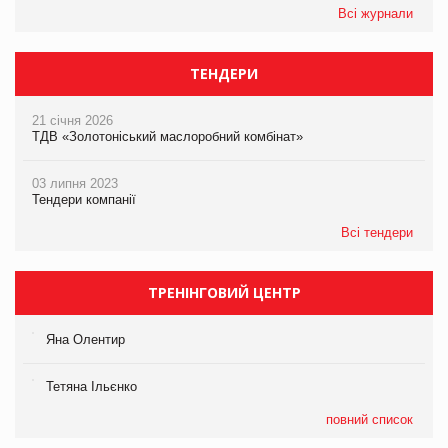
Всі журнали
ТЕНДЕРИ
21 січня 2026
ТДВ «Золотоніський маслоробний комбінат»
03 липня 2023
Тендери компанії
Всі тендери
ТРЕНІНГОВИЙ ЦЕНТР
Яна Олентир
Тетяна Ільєнко
повний список