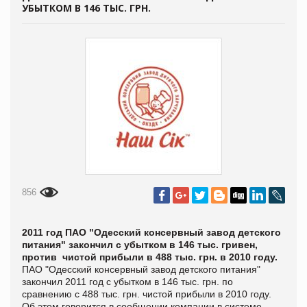
УБЫТКОМ В 146 ТЫС. ГРН.
856
2011 год ПАО "Одесский консервный завод детского
питания" закончил с убытком в 146 тыс. гривен,
против
чистой прибыли в 488 тыс. грн. в 2010 году.
ПАО "Одесский консервный завод детского питания"
закончил 2011 год с убытком в 146 тыс. грн. по
сравнению с 488 тыс. грн. чистой прибыли в 2010 году.
Об этом говорится в сообщении компании в системе