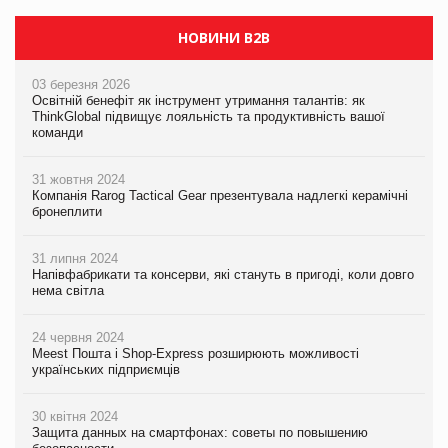
НОВИНИ B2B
03 березня 2026
Освітній бенефіт як інструмент утримання талантів: як
ThinkGlobal підвищує лояльність та продуктивність вашої
команди
31 жовтня 2024
Компанія Rarog Tactical Gear презентувала надлегкі керамічні
бронеплити
31 липня 2024
Напівфабрикати та консерви, які стануть в пригоді, коли довго
нема світла
24 червня 2024
Meest Пошта і Shop-Express розширюють можливості
українських підприємців
30 квітня 2024
Защита данных на смартфонах: советы по повышению