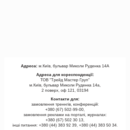
Адреса:
м.Київ, бульвар Миколи Руденка 14А
Адреса для кореспонденції:
ТОВ "Tрейд Мастер Груп"
м.Київ, бульвар Миколи Руденка 14а,
2 поверх, оф 121, 03194
Контакти для:
замовлення треннгів, конференцій:
+380 (67) 502-99-00,
замовлення реклами на порталі, журналах:
+380 (67) 502 30 13,
інші питання: +380 (44) 383 92 39, +380 (44) 383 50 34.