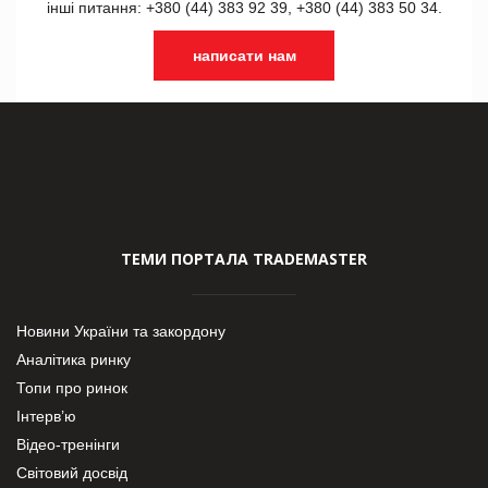
інші питання: +380 (44) 383 92 39, +380 (44) 383 50 34.
написати нам
ТЕМИ ПОРТАЛА TRADEMASTER
Новини України та закордону
Аналітика ринку
Топи про ринок
Інтерв’ю
Відео-тренінги
Світовий досвід