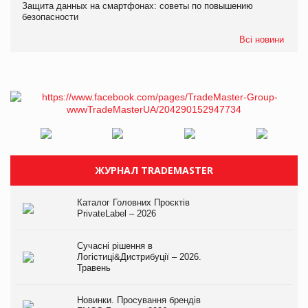
Защита данных на смартфонах: советы по повышению
безопасности
Всі новини
ЖУРНАЛ TRADEMASTER
Каталог Головних Проєктів
PrivateLabel – 2026
Сучасні рішення в
Логістиці&Дистрибуції – 2026.
Травень
Новинки. Просування брендів