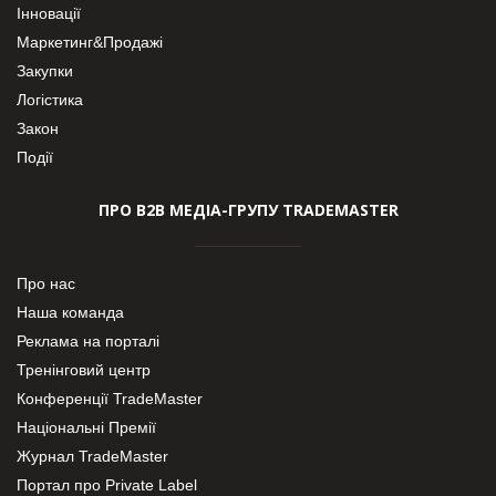
Інновації
Маркетинг&Продажі
Закупки
Логістика
Закон
Події
ПРО В2В МЕДІА-ГРУПУ TRADEMASTER
Про нас
Наша команда
Реклама на порталі
Тренінговий центр
Конференції TradeMaster
Національні Премії
Журнал TradeMaster
Портал про Private Label