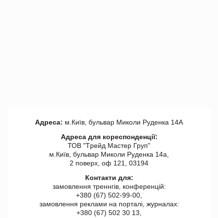
Адреса:
м.Київ, бульвар Миколи Руденка 14А
Адреса для кореспонденції:
ТОВ "Tрейд Мастер Груп"
м.Київ, бульвар Миколи Руденка 14а,
2 поверх, оф 121, 03194
Контакти для:
замовлення треннгів, конференцій:
+380 (67) 502-99-00,
замовлення реклами на порталі, журналах:
+380 (67) 502 30 13,