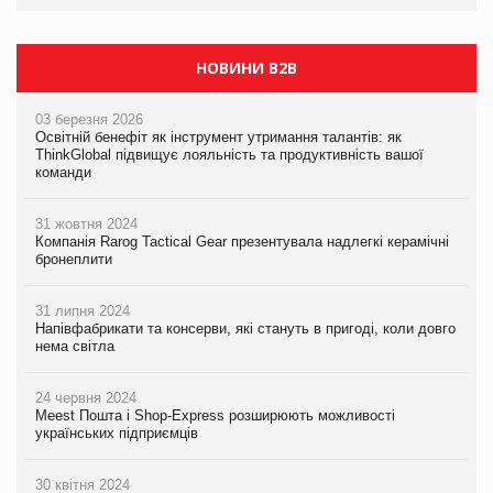
НОВИНИ B2B
03 березня 2026
Освітній бенефіт як інструмент утримання талантів: як
ThinkGlobal підвищує лояльність та продуктивність вашої
команди
31 жовтня 2024
Компанія Rarog Tactical Gear презентувала надлегкі керамічні
бронеплити
31 липня 2024
Напівфабрикати та консерви, які стануть в пригоді, коли довго
нема світла
24 червня 2024
Meest Пошта і Shop-Express розширюють можливості
українських підприємців
30 квітня 2024