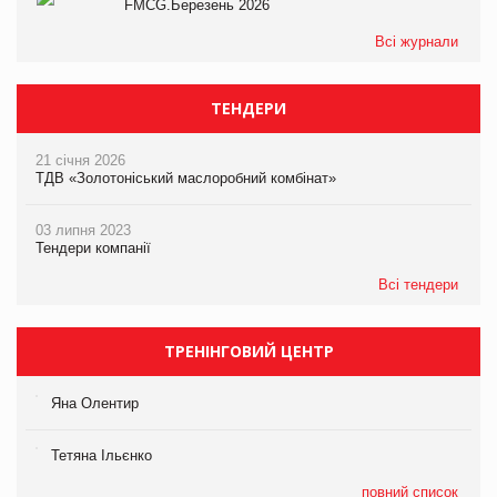
FMCG.Березень 2026
Всі журнали
ТЕНДЕРИ
21 січня 2026
ТДВ «Золотоніський маслоробний комбінат»
03 липня 2023
Тендери компанії
Всі тендери
ТРЕНІНГОВИЙ ЦЕНТР
Яна Олентир
Тетяна Ільєнко
повний список