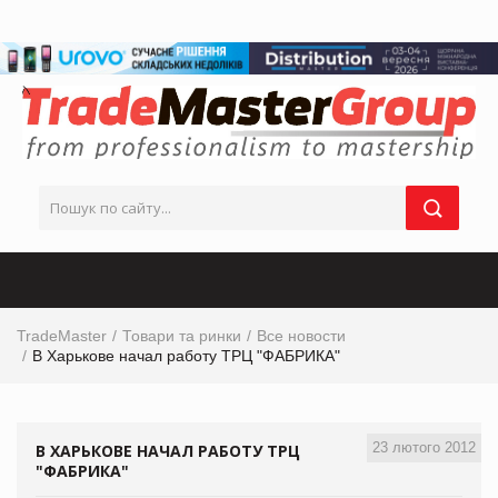
TradeMaster
Товари та ринки
Все новости
В Харькове начал работу ТРЦ "ФАБРИКА"
23 лютого 2012
В ХАРЬКОВЕ НАЧАЛ РАБОТУ ТРЦ
"ФАБРИКА"