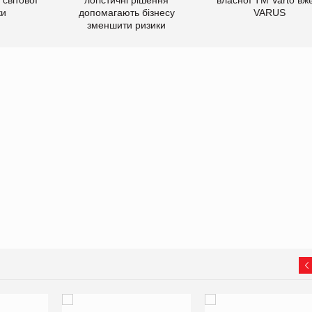
ки
допомагають бізнесу
VARUS
зменшити ризики