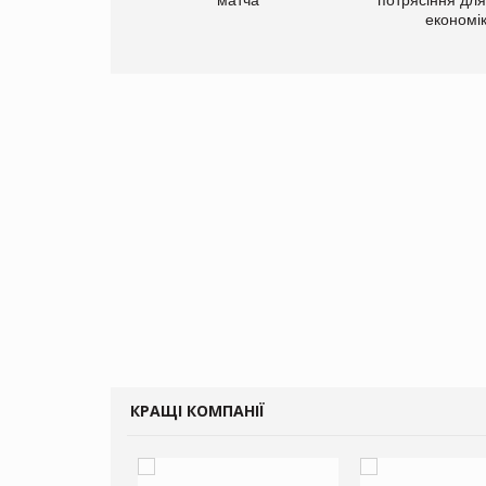
економі
КРАЩІ КОМПАНІЇ