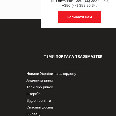
інші питання: +380 (44) 383 92 39,
+380 (44) 383 50 34.
написати нам
ТЕМИ ПОРТАЛА TRADEMASTER
Новини України та закордону
Аналітика ринку
Топи про ринок
Інтерв’ю
Відео-тренінги
Світовий досвід
Інновації