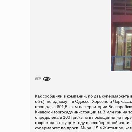
605
Как сообщили в компании, по два супермаркета в
обл.), по одному – в Одессе, Херсоне и Черкасс
площадью 601,5 кв. м на территории Бессарабско
Киевской горгосадминистрации за 3 млн грн на т
определена в 100 грн/кв. м в помещении на перво
откроется в текущем году в левобережной части
супермаркет по просп. Мира, 15 в Житомире, кот