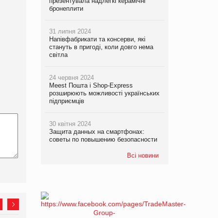
презентувала надлегкі керамічні
бронеплити
31 липня 2024
Напівфабрикати та консерви, які
стануть в пригоді, коли довго нема
світла
24 червня 2024
Meest Пошта і Shop-Express
розширюють можливості українських
підприємців
30 квітня 2024
Защита данных на смартфонах:
советы по повышению безопасности
Всі новини