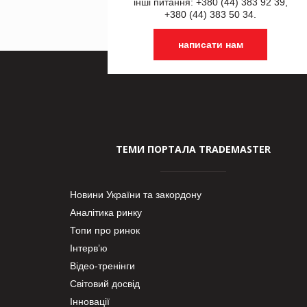
інші питання: +380 (44) 383 92 39,
+380 (44) 383 50 34.
написати нам
ТЕМИ ПОРТАЛА TRADEMASTER
Новини України та закордону
Аналітика ринку
Топи про ринок
Інтерв’ю
Відео-тренінги
Світовий досвід
Інновації