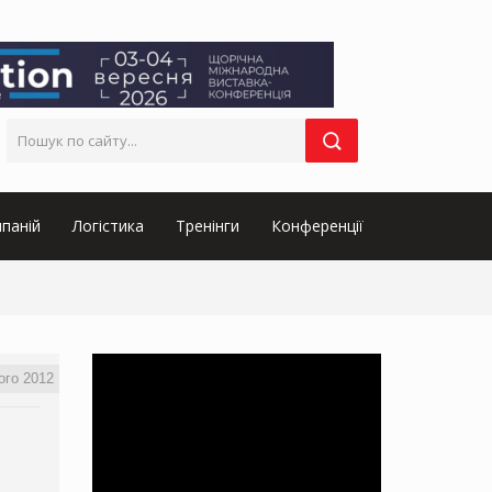
паній
Логістика
Тренінги
Конференції
ого 2012