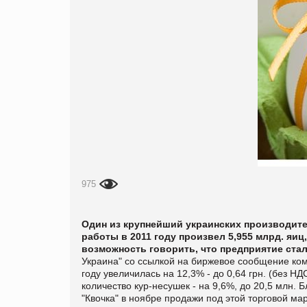
975
Один из крупнейший украинских производите
работы в 2011 году произвел 5,955 млрд. яиц,
возможность говорить, что предприятие ста
Украина" со ссылкой на биржевое сообщение ко
году увеличилась на 12,3% - до 0,64 грн. (без НДС
количество кур-несушек - на 9,6%, до 20,5 млн.
Б
"Квочка" в ноябре продажи под этой торговой ма