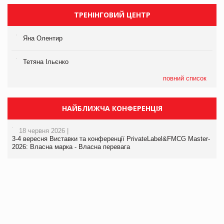
ТРЕНІНГОВИЙ ЦЕНТР
Яна Олентир
Тетяна Ільєнко
повний список
НАЙБЛИЖЧА КОНФЕРЕНЦІЯ
18 червня 2026 |
3-4 вересня Виставки та конференції PrivateLabel&FMCG Master-
2026: Власна марка - Власна перевага