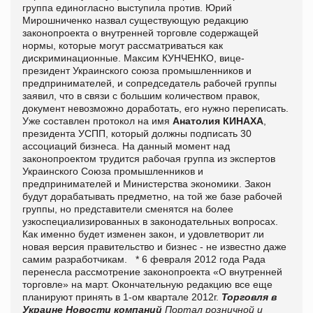
группа единогласно выступила против.
Юрий
Мирошниченко
назвал существующую редакцию
законопроекта о внутренней торговле содержащей
нормы, которые могут рассматриваться как
дискриминационные.
Максим КУНЧЕНКО, вице-
президент Украинского союза промышленников и
предпринимателей, и сопредседатель рабочей группы
заявил, что в связи с большим количеством правок,
документ невозможно доработать, его нужно переписать.
Уже составлен протокол на имя
Анатолия КИНАХА
,
президента УСПП, который должны подписать 30
ассоциаций бизнеса.
На данный момент над
законопроектом трудится рабочая группа из экспертов
Украинского Союза промышленников и
предпринимателей и Министерства экономики. Закон
будут дорабатывать предметно, на той же базе рабочей
группы, но представители сменятся на более
узкоспециализированных в законодательных вопросах.
Как именно будет изменен закон, и удовлетворит ли
новая версия правительство и бизнес - не известно даже
самим разработчикам.
* 6 февраля 2012 года Рада
перенесла рассмотрение законопроекта «О внутренней
торговле» на март. Окончательную редакцию все еще
планируют принять в 1-ом квартале 2012г.
Торговля в
Украине
Новости компаний
Портал розничной и