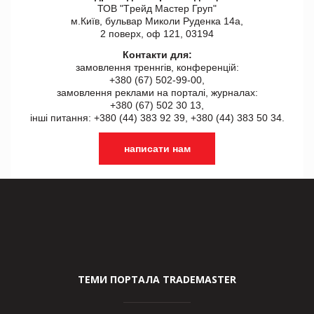
ТОВ "Tрейд Мастер Груп"
м.Київ, бульвар Миколи Руденка 14а,
2 поверх, оф 121, 03194
Контакти для:
замовлення треннгів, конференцій:
+380 (67) 502-99-00,
замовлення реклами на порталі, журналах:
+380 (67) 502 30 13,
інші питання: +380 (44) 383 92 39, +380 (44) 383 50 34.
написати нам
ТЕМИ ПОРТАЛА TRADEMASTER