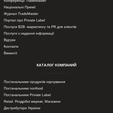
Конференції TradeMaster
Національні Премії
Журнал TradeMaster
Портал про Private Label
Послуги В2В- маркетингу та PR для клієнтів
Послуги з надання інформації
Відгуки
Контакти
Вакансії
КАТАЛОГ КОМПАНИЙ
Постачальники продуктів харчування
Постачальники nonfood
Постачальники Private Label
Retail. Роздрібні мережі, Магазини
Дистрибутори України