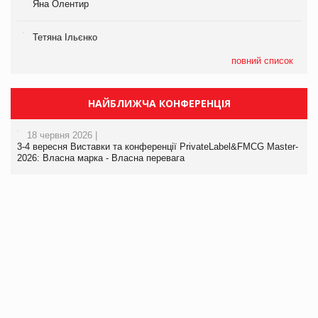
Яна Олентир
Тетяна Ільєнко
повний список
НАЙБЛИЖЧА КОНФЕРЕНЦІЯ
18 червня 2026 |
3-4 вересня Виставки та конференції PrivateLabel&FMCG Master-
2026: Власна марка - Власна перевага