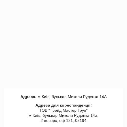
Адреса:
м.Київ, бульвар Миколи Руденка 14А
Адреса для кореспонденції:
ТОВ "Tрейд Мастер Груп"
м.Київ, бульвар Миколи Руденка 14а,
2 поверх, оф 121, 03194