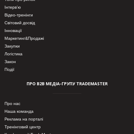
Інтерв’ю
Відео-тренінги
Світовий досвід
Інновації
Маркетинг&Продажі
Закупки
Логістика
Закон
Події
ПРО В2В МЕДІА-ГРУПУ TRADEMASTER
Про нас
Наша команда
Реклама на порталі
Тренінговий центр