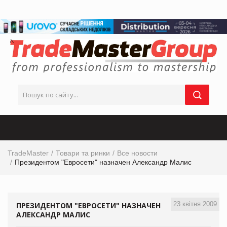
TradeMaster
Товари та ринки
Все новости
Президентом "Евросети" назначен Александр Малис
23 квітня 2009
ПРЕЗИДЕНТОМ "ЕВРОСЕТИ" НАЗНАЧЕН
АЛЕКСАНДР МАЛИС