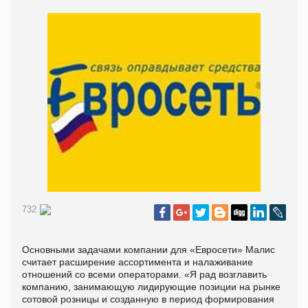
732
Основными задачами компании для «Евросети» Малис
считает расширение ассортимента и налаживание
отношений со всеми операторами. «Я рад возглавить
компанию, занимающую лидирующие позиции на рынке
сотовой розницы и созданную в период формирования