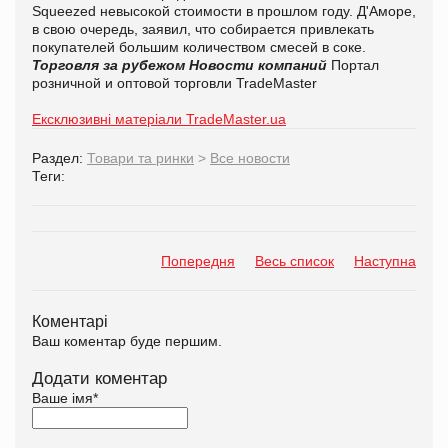
Squeezed невысокой стоимости в прошлом году. Д'Аморе,
в свою очередь, заявил, что собирается привлекать
покупателей большим количеством смесей в соке.
Торговля за рубежом
Новости компаний
Портал
розничной и оптовой торговли TradeMaster
Ексклюзивні матеріали TradeMaster.ua
Раздел:
Товари та ринки
>
Все новости
Теги:
Попередня
Весь список
Наступна
Коментарі
Ваш коментар буде першим.
Додати коментар
Ваше імя
*