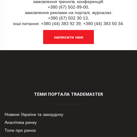
замовлення треннгів, конференцій:
+380 (67) 502-99-00,
замовлення реклами на порталі, журналах:
+380 (67) 502 30 13,
інші питання: +380 (44) 383 92 39, +380 (44) 383 50 34.
написати нам
ТЕМИ ПОРТАЛА TRADEMASTER
Новини України та закордону
Аналітика ринку
Топи про ринок