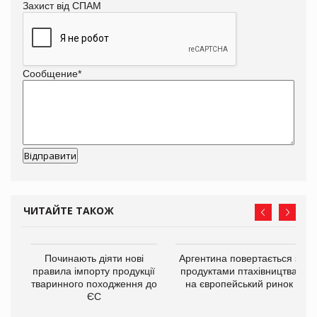
Захист від СПАМ
Сообщение
*
ЧИТАЙТЕ ТАКОЖ
в
Починають діяти нові
Аргентина повертається з
правила імпорту продукції
продуктами птахівництва
тваринного походження до
на європейський ринок
О:
ЄС