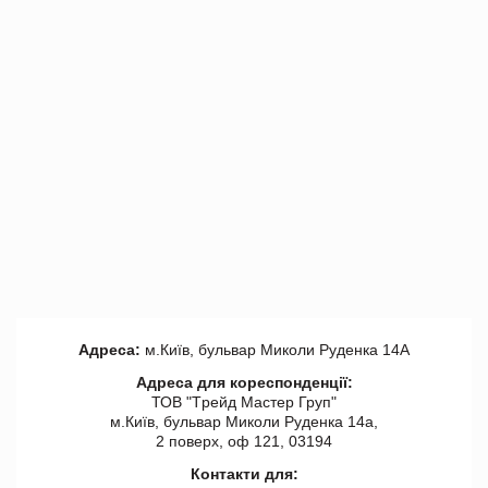
Адреса:
м.Київ, бульвар Миколи Руденка 14А
Адреса для кореспонденції:
ТОВ "Tрейд Мастер Груп"
м.Київ, бульвар Миколи Руденка 14а,
2 поверх, оф 121, 03194
Контакти для: