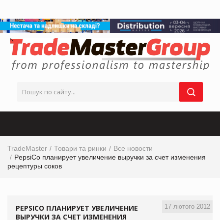
TradeMaster
Товари та ринки
Все новости
PepsiCo планирует увеличение выручки за счет изменения
рецептуры соков
17 лютого 2012
PEPSICO ПЛАНИРУЕТ УВЕЛИЧЕНИЕ
ВЫРУЧКИ ЗА СЧЕТ ИЗМЕНЕНИЯ