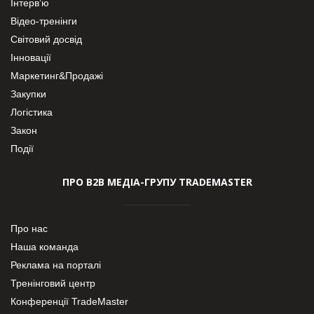
Інтерв’ю
Відео-тренінги
Світовий досвід
Інновації
Маркетинг&Продажі
Закупки
Логістика
Закон
Події
ПРО В2В МЕДІА-ГРУПУ TRADEMASTER
Про нас
Наша команда
Реклама на порталі
Тренінговий центр
Конференції TradeMaster