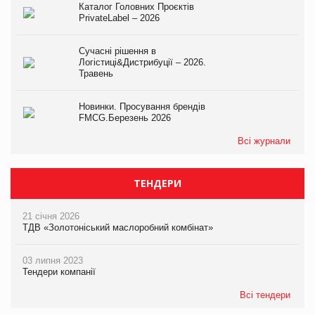
Каталог Головних Проєктів
PrivateLabel – 2026
Сучасні рішення в
Логістиці&Дистрибуції – 2026.
Травень
Новинки. Просування брендів
FMCG.Березень 2026
Всі журнали
ТЕНДЕРИ
21 січня 2026
ТДВ «Золотоніський маслоробний комбінат»
03 липня 2023
Тендери компанії
Всі тендери