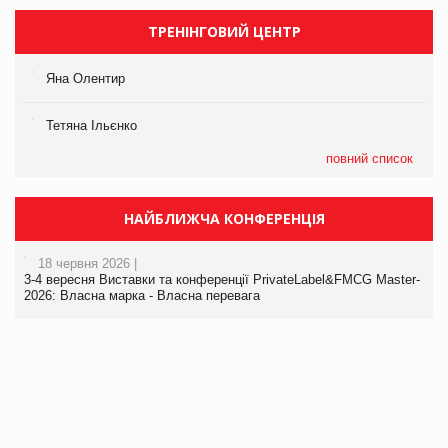
ТРЕНІНГОВИЙ ЦЕНТР
Яна Олентир
Тетяна Ільєнко
повний список
НАЙБЛИЖЧА КОНФЕРЕНЦІЯ
18 червня 2026 |
3-4 вересня Виставки та конференції PrivateLabel&FMCG Master-
2026: Власна марка - Власна перевага