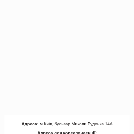
Адреса:
м.Київ, бульвар Миколи Руденка 14А
Адреса для кореспонденції: