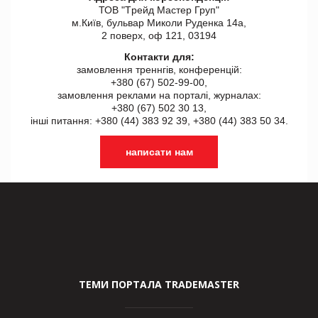
ТОВ "Tрейд Мастер Груп"
м.Київ, бульвар Миколи Руденка 14а,
2 поверх, оф 121, 03194
Контакти для:
замовлення треннгів, конференцій:
+380 (67) 502-99-00,
замовлення реклами на порталі, журналах:
+380 (67) 502 30 13,
інші питання: +380 (44) 383 92 39, +380 (44) 383 50 34.
написати нам
ТЕМИ ПОРТАЛА TRADEMASTER