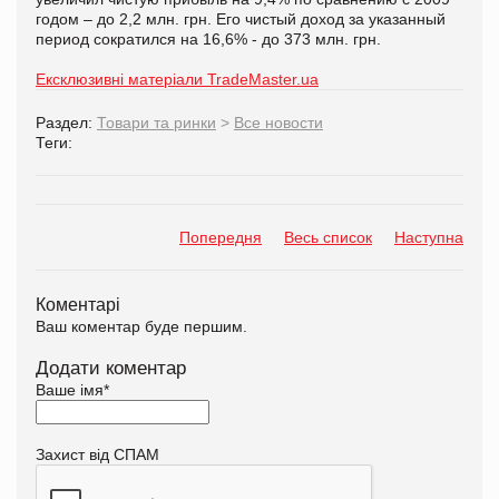
годом – до 2,2 млн. грн. Его чистый доход за указанный
период сократился на 16,6% - до 373 млн. грн.
Ексклюзивні матеріали TradeMaster.ua
Раздел:
Товари та ринки
>
Все новости
Теги:
Попередня
Весь список
Наступна
Коментарі
Ваш коментар буде першим.
Додати коментар
Ваше імя
*
Захист від СПАМ