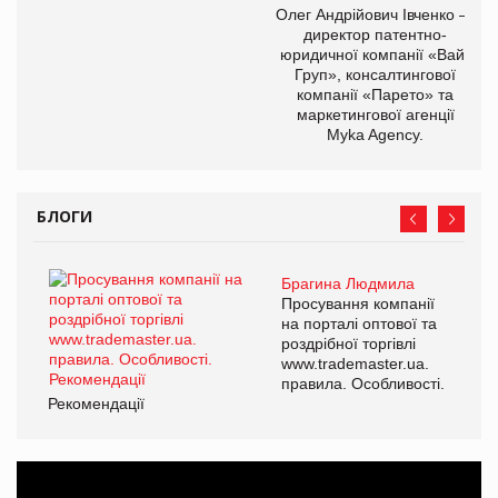
Олег Андрійович Івченко —
директор патентно-
юридичної компанії «Вайз
Груп», консалтингової
компанії «Парето» та
маркетингової агенції
Myka Agency.
БЛОГИ
Брагина Людмила
Просування компанії
на порталі оптової та
роздрібної торгівлі
www.trademaster.ua.
правила. Особливості.
Рекомендації