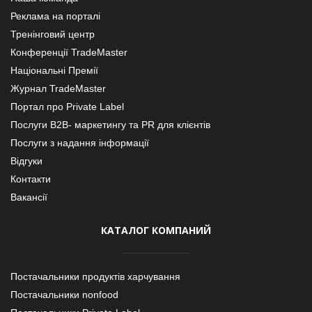
Реклама на порталі
Тренінговий центр
Конференції TradeMaster
Національні Премії
Журнал TradeMaster
Портал про Private Label
Послуги В2В- маркетингу та PR для клієнтів
Послуги з надання інформації
Відгуки
Контакти
Вакансії
КАТАЛОГ КОМПАНИЙ
Постачальники продуктів харчування
Постачальники nonfood