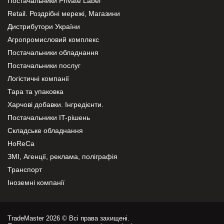
Постачальники Private Label
Retail. Роздрібні мережі, Магазини
Дистрибутори України
Агропромисловий комплекс
Постачальники обладнання
Постачальники послуг
Логістичні компанії
Тара та упаковка
Харчові добавки. Інгредієнти.
Постачальники IT-рішень
Складське обладнання
HoReCa
ЗМІ, Агенції, реклама, поліграфія
Транспорт
Іноземні компанії
TradeMaster 2026 © Всі права захищені.