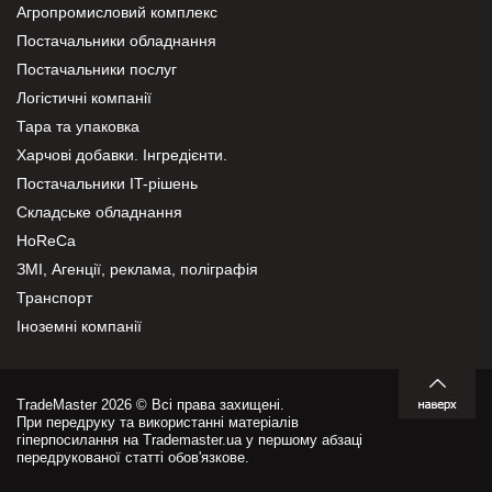
Агропромисловий комплекс
Постачальники обладнання
Постачальники послуг
Логістичні компанії
Тара та упаковка
Харчові добавки. Інгредієнти.
Постачальники IT-рішень
Складське обладнання
HoReCa
ЗМІ, Агенції, реклама, поліграфія
Транспорт
Іноземні компанії
TradeMaster 2026 © Всі права захищені.
При передруку та використанні матеріалів
гіперпосилання на Trademaster.ua у першому абзаці
передрукованої статті обов'язкове.