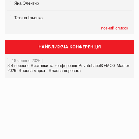
Яна Олентир
Тетяна Ільєнко
повний список
НАЙБЛИЖЧА КОНФЕРЕНЦІЯ
18 червня 2026 |
3-4 вересня Виставки та конференції PrivateLabel&FMCG Master-
2026: Власна марка - Власна перевага