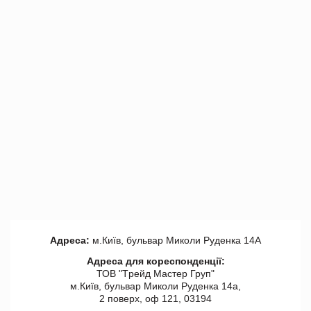
Адреса:
м.Київ, бульвар Миколи Руденка 14А
Адреса для кореспонденції:
ТОВ "Tрейд Мастер Груп"
м.Київ, бульвар Миколи Руденка 14а,
2 поверх, оф 121, 03194