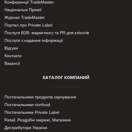
Конференції TradeMaster
Національні Премії
Журнал TradeMaster
Портал про Private Label
Послуги В2В- маркетингу та PR для клієнтів
Послуги з надання інформації
Відгуки
Контакти
Вакансії
КАТАЛОГ КОМПАНИЙ
Постачальники продуктів харчування
Постачальники nonfood
Постачальники Private Label
Retail. Роздрібні мережі, Магазини
Дистрибутори України