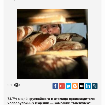
671
73,7% акций крупнейшего в столице производителя
хлебобулочных изделий — компании "Киевхлеб"