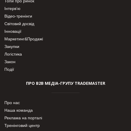
Топи про ринок
Інтерв’ю
Відео-тренінги
Світовий досвід
Інновації
Маркетинг&Продажі
Закупки
Логістика
Закон
Події
ПРО В2В МЕДІА-ГРУПУ TRADEMASTER
Про нас
Наша команда
Реклама на порталі
Тренінговий центр