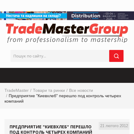
TradeMaster
Товари та ринки
Все новости
Предприятие "Киевхлеб" перешло под контроль четырех
компаний
21 лютого 2012
ПРЕДПРИЯТИЕ "КИЕВХЛЕБ" ПЕРЕШЛО
ПОД КОНТРОЛЬ ЧЕТЫРЕХ КОМПАНИЙ