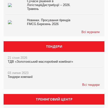
Сучасні рішення в
Логістиці&Дистрибуції – 2026.
Травень
Новинки. Просування брендів
FMCG.Березень 2026
Всі журнали
ТЕНДЕРИ
21 січня 2026
ТДВ «Золотоніський маслоробний комбінат»
03 липня 2023
Тендери компанії
Всі тендери
ТРЕНІНГОВИЙ ЦЕНТР