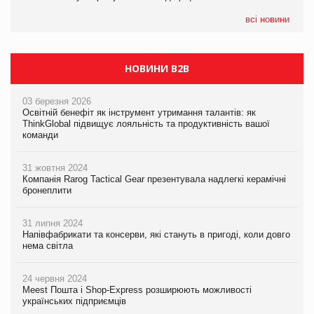
всі новини
НОВИНИ B2B
03 березня 2026
Освітній бенефіт як інструмент утримання талантів: як
ThinkGlobal підвищує лояльність та продуктивність вашої
команди
31 жовтня 2024
Компанія Rarog Tactical Gear презентувала надлегкі керамічні
бронеплити
31 липня 2024
Напівфабрикати та консерви, які стануть в пригоді, коли довго
нема світла
24 червня 2024
Meest Пошта і Shop-Express розширюють можливості
українських підприємців