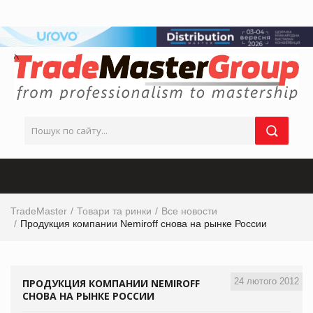
TradeMaster
Товари та ринки
Все новости
Продукция компании Nemiroff снова на рынке России
24 лютого 2012
ПРОДУКЦИЯ КОМПАНИИ NEMIROFF
СНОВА НА РЫНКЕ РОССИИ