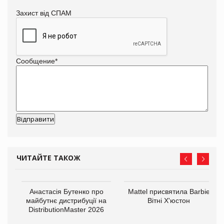
Захист від СПАМ
Сообщение
*
ЧИТАЙТЕ ТАКОЖ
Анастасія Бутенко про
Mattel присвятила Barbie
оди
майбутнє дистрибуції на
Вітні Х'юстон
DistributionMaster 2026