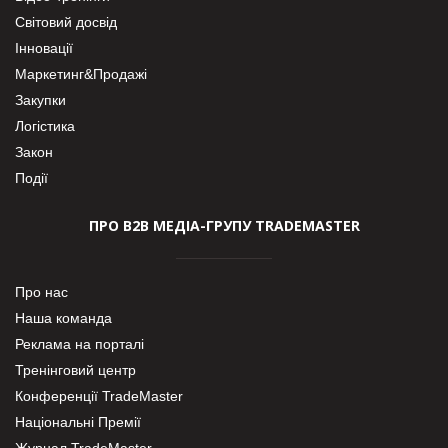
Світовий досвід
Інновації
Маркетинг&Продажі
Закупки
Логістика
Закон
Події
ПРО В2В МЕДІА-ГРУПУ TRADEMASTER
Про нас
Наша команда
Реклама на порталі
Тренінговий центр
Конференції TradeMaster
Національні Премії
Журнал TradeMaster