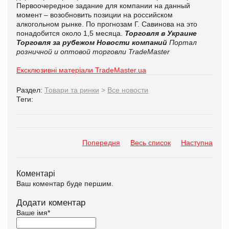
Первоочередное задание для компании на данный
момент – возобновить позиции на российском
алкогольном рынке. По прогнозам Г. Савинова на это
понадобится около 1,5 месяца.
Торговля в Украине
Торговля за рубежом
Новости компаний
Портал
розничной и оптовой торговли TradeMaster
Ексклюзивні матеріали TradeMaster.ua
Раздел:
Товари та ринки
>
Все новости
Теги:
Попередня
Весь список
Наступна
Коментарі
Ваш коментар буде першим.
Додати коментар
Ваше імя
*