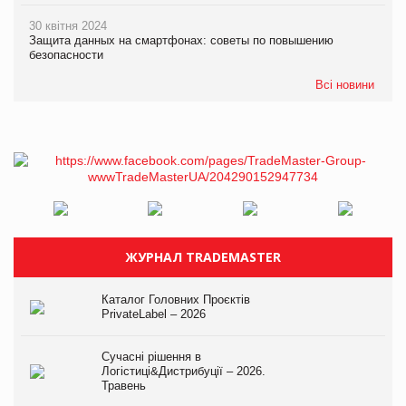
30 квітня 2024
Защита данных на смартфонах: советы по повышению
безопасности
Всі новини
ЖУРНАЛ TRADEMASTER
Каталог Головних Проєктів
PrivateLabel – 2026
Сучасні рішення в
Логістиці&Дистрибуції – 2026.
Травень