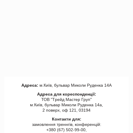
Адреса:
м.Київ, бульвар Миколи Руденка 14А
Адреса для кореспонденції:
ТОВ "Tрейд Мастер Груп"
м.Київ, бульвар Миколи Руденка 14а,
2 поверх, оф 121, 03194
Контакти для:
замовлення треннгів, конференцій:
+380 (67) 502-99-00,