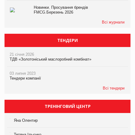
Новинки. Просування брендів
FMCG.Березень 2026
Всі журнали
ТЕНДЕРИ
21 січня 2026
ТДВ «Золотоніський маслоробний комбінат»
03 липня 2023
Тендери компанії
Всі тендери
ТРЕНІНГОВИЙ ЦЕНТР
Яна Олентир
Тетяна Ільєнко