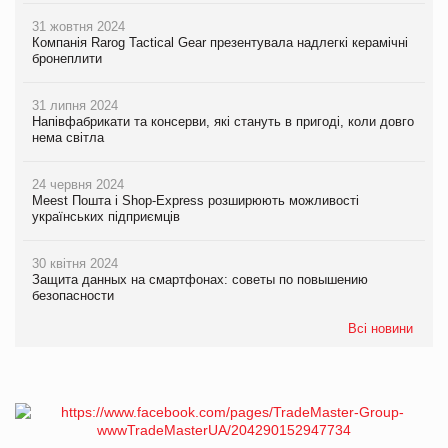
31 жовтня 2024
Компанія Rarog Tactical Gear презентувала надлегкі керамічні
бронеплити
31 липня 2024
Напівфабрикати та консерви, які стануть в пригоді, коли довго
нема світла
24 червня 2024
Meest Пошта і Shop-Express розширюють можливості
українських підприємців
30 квітня 2024
Защита данных на смартфонах: советы по повышению
безопасности
Всі новини