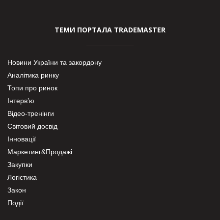
ТЕМИ ПОРТАЛА TRADEMASTER
Новини України та закордону
Аналітика ринку
Топи про ринок
Інтерв’ю
Відео-тренінги
Світовий досвід
Інновації
Маркетинг&Продажі
Закупки
Логістика
Закон
Події