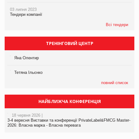
03 липня 2023
Тендери компанії
Всі тендери
ТРЕНІНГОВИЙ ЦЕНТР
Яна Олентир
Тетяна Ільєнко
повний список
НАЙБЛИЖЧА КОНФЕРЕНЦІЯ
18 червня 2026 |
3-4 вересня Виставки та конференції PrivateLabel&FMCG Master-
2026: Власна марка - Власна перевага