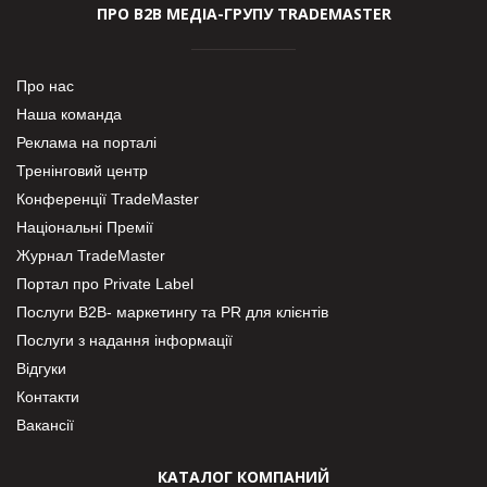
ПРО В2В МЕДІА-ГРУПУ TRADEMASTER
Про нас
Наша команда
Реклама на порталі
Тренінговий центр
Конференції TradeMaster
Національні Премії
Журнал TradeMaster
Портал про Private Label
Послуги В2В- маркетингу та PR для клієнтів
Послуги з надання інформації
Відгуки
Контакти
Вакансії
КАТАЛОГ КОМПАНИЙ