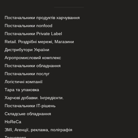
Постачальники продуктів харчування
Постачальники nonfood
Постачальники Private Label
Retail. Роздрібні мережі, Магазини
Дистрибутори України
Агропромисловий комплекс
Постачальники обладнання
Постачальники послуг
Логістичні компанії
Тара та упаковка
Харчові добавки. Інгредієнти.
Постачальники IT-рішень
Складське обладнання
HoReCa
ЗМІ, Агенції, реклама, поліграфія
Транспорт