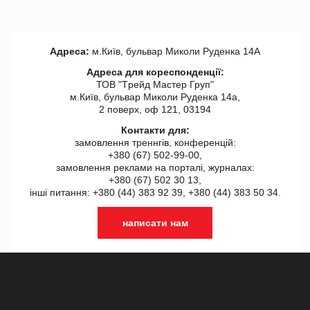
Адреса:
м.Київ, бульвар Миколи Руденка 14А
Адреса для кореспонденції:
ТОВ "Tрейд Мастер Груп"
м.Київ, бульвар Миколи Руденка 14а,
2 поверх, оф 121, 03194
Контакти для:
замовлення треннгів, конференцій:
+380 (67) 502-99-00,
замовлення реклами на порталі, журналах:
+380 (67) 502 30 13,
інші питання: +380 (44) 383 92 39, +380 (44) 383 50 34.
написати нам