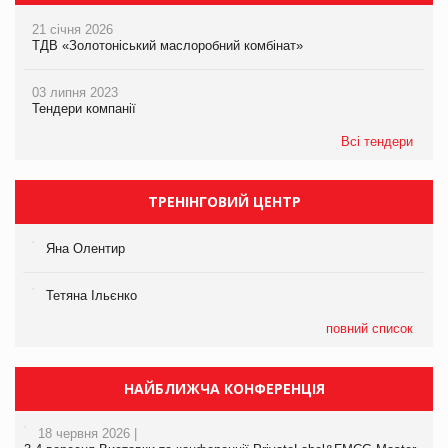
21 січня 2026
ТДВ «Золотоніський маслоробний комбінат»
03 липня 2023
Тендери компанії
Всі тендери
ТРЕНІНГОВИЙ ЦЕНТР
Яна Олентир
Тетяна Ільєнко
повний список
НАЙБЛИЖЧА КОНФЕРЕНЦІЯ
18 червня 2026 |