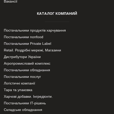
Вакансії
КАТАЛОГ КОМПАНИЙ
Постачальники продуктів харчування
Постачальники nonfood
Постачальники Private Label
Retail. Роздрібні мережі, Магазини
Дистрибутори України
Агропромисловий комплекс
Постачальники обладнання
Постачальники послуг
Логістичні компанії
Тара та упаковка
Харчові добавки. Інгредієнти.
Постачальники IT-рішень
Складське обладнання