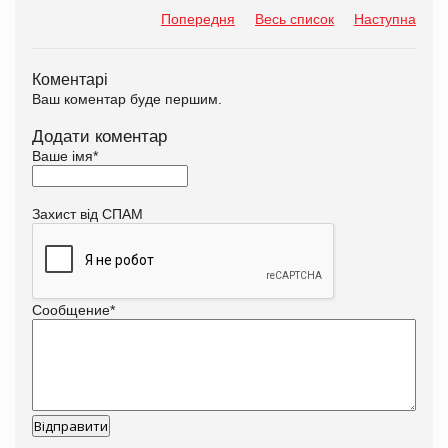
Попередня
Весь список
Наступна
Коментарі
Ваш коментар буде першим.
Додати коментар
Ваше імя
*
Захист від СПАМ
Сообщение
*