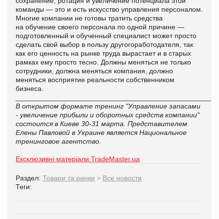
сохранение, ротация и увеличение потенциала этой
команды — это и есть искусство управления персоналом.
Многие компании не готовы тратить средства
на обучение своего персонала по одной причине —
подготовленный и обученный специалист может просто
сделать свой выбор в пользу другого
работодателя, так
как его ценность на рынке труда вырастает и в старых
рамках ему просто тесно. Должны меняться не только
сотрудники, должна меняться компания, должно
меняться восприятие реальности собственником
бизнеса.
__________________________________________________
В открытом формате
тренинг "Управление запасами
- увеличение прибыли и оборотных средств компании"
состоится в Киеве 30-31 марта. Представителем
Елены Павловой в Украине является Национальное
тренинговое агентство.
Ексклюзивні матеріали TradeMaster.ua
Раздел:
Товари та ринки
>
Все новости
Теги: