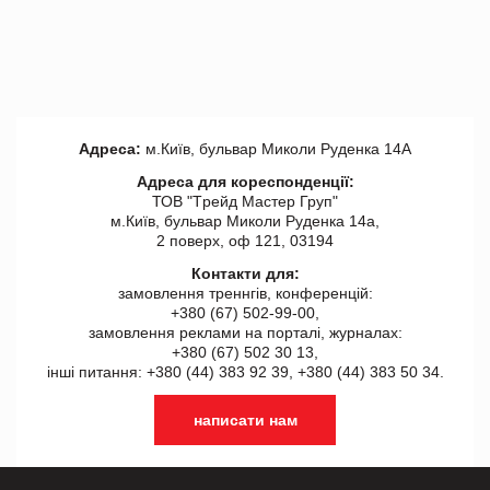
Адреса:
м.Київ, бульвар Миколи Руденка 14А
Адреса для кореспонденції:
ТОВ "Tрейд Мастер Груп"
м.Київ, бульвар Миколи Руденка 14а,
2 поверх, оф 121, 03194
Контакти для:
замовлення треннгів, конференцій:
+380 (67) 502-99-00,
замовлення реклами на порталі, журналах:
+380 (67) 502 30 13,
інші питання: +380 (44) 383 92 39, +380 (44) 383 50 34.
написати нам