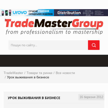
TradeMaster
Товари та ринки
Все новости
Урок выживания в бизнесе
16 березня 2012
УРОК ВЫЖИВАНИЯ В БИЗНЕСЕ