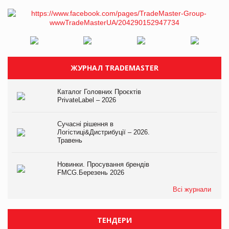
ЖУРНАЛ TRADEMASTER
Каталог Головних Проєктів
PrivateLabel – 2026
Сучасні рішення в
Логістиці&Дистрибуції – 2026.
Травень
Новинки. Просування брендів
FMCG.Березень 2026
Всі журнали
ТЕНДЕРИ