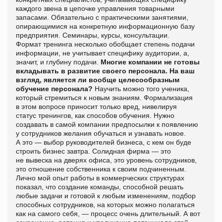
каждого звена в цепочке управления товарными
запасами. Обязательно с практическими занятиями,
опирающимися на конкретную информационную базу
предприятия. Семинары, курсы, консультации.
Формат
тренинга несколько обобщает степень подачи
информации, не учитывает специфику аудитории, а,
значит, и глубину подачи.
Многие компании не готовы
вкладывать в развитие своего персонала. На ваш
взгляд, является ли вообще целесообразным
обучение персонала?
Научить можно того ученика,
который стремиться к новым знаниям. Формализация
в этом вопросе приносит только вред, нивелируя
статус
тренингов, как способов обучения. Нужно
создавать в самой компании предпосылки к появлению
у сотрудников желания обучаться и узнавать новое.
А это — выбор руководителей бизнеса, с кем он буде
строить бизнес завтра. Солидная фирма — это
не вывеска на дверях офиса, это уровень сотрудников,
это отношение собственника к своим подчиненным.
Лично мой опыт
работы в коммерческих структурах
показал, что создание команды, способной решать
любые задачи и готовой к любым изменениям, подбор
способных сотрудников, на которых можно полагаться
как на самого себя, — процесс очень длительный. А вот