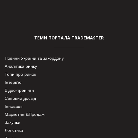
ТЕМИ ПОРТАЛА TRADEMASTER
Новини України та закордону
Аналітика ринку
Топи про ринок
Інтерв’ю
Відео-тренінги
Світовий досвід
Інновації
Маркетинг&Продажі
Закупки
Логістика