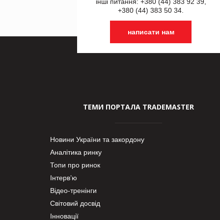
інші питання: +380 (44) 383 92 39,
+380 (44) 383 50 34.
написати нам
ТЕМИ ПОРТАЛА TRADEMASTER
Новини України та закордону
Аналітика ринку
Топи про ринок
Інтерв’ю
Відео-тренінги
Світовий досвід
Інновації