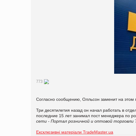
773
Согласно сообщению, Олльсон заменит на этом по
Три десятилетия назад он начал работать в отде
последние 15 лет занимал пост менеджера по р
сети - Портал розничной и оптовой торговли 
Ексклюзивні матеріали TradeMaster.ua