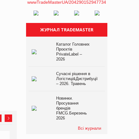
ЖУРНАЛ TRADEMASTER
Каталог Головних
Проєктів
PrivateLabel –
2026
Сучасні рішення в
Логістиці&Дистрибуції
– 2026. Травень
Новинки.
Просування
брендів
FMCG.Березень
2026
Всі журнали