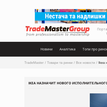
Порта
Новини
Аналітика
Топи про рино
TradeMaster
Товари та ринки
Все новости
Ikea 
IKEA НАЗНАЧИТ НОВОГО ИСПОЛНИТЕЛЬНОГ