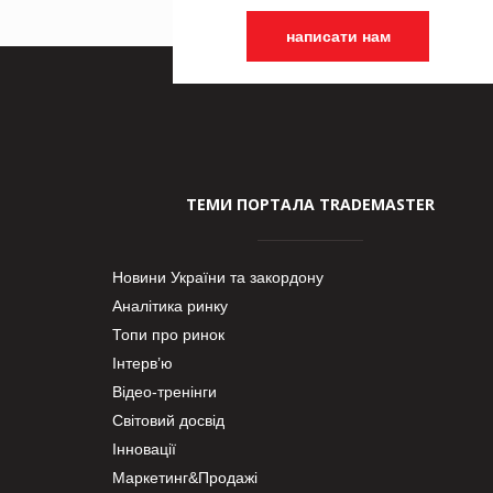
написати нам
ТЕМИ ПОРТАЛА TRADEMASTER
Новини України та закордону
Аналітика ринку
Топи про ринок
Інтерв’ю
Відео-тренінги
Світовий досвід
Інновації
Маркетинг&Продажі