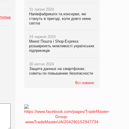
31 липня 2024
Напівфабрикати та консерви, які
тупна
стануть в пригоді, коли довго нема
світла
24 червня 2024
Meest Пошта і Shop-Express
розширюють можливості українських
підприємців
30 квітня 2024
Защита данных на смартфонах:
советы по повышению безопасности
Всі новини