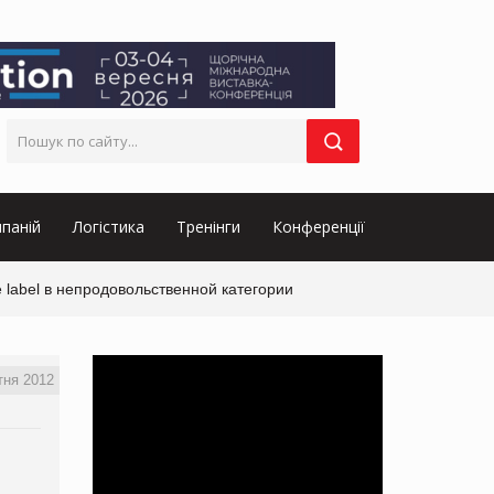
паній
Логістика
Тренінги
Конференції
 label в непродовольственной категории
тня 2012