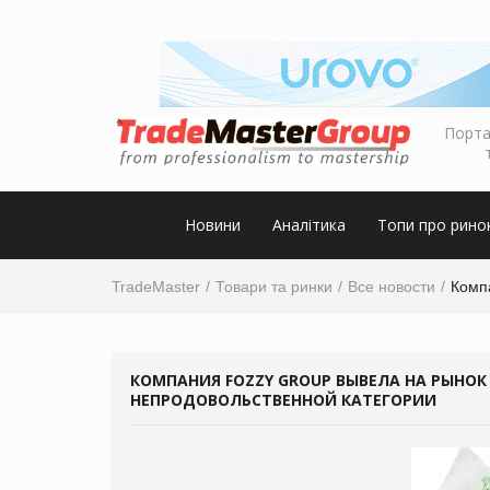
Порта
Новини
Аналітика
Топи про рино
TradeMaster
Товари та ринки
Все новости
Компа
КОМПАНИЯ FOZZY GROUP ВЫВЕЛА НА РЫНОК
НЕПРОДОВОЛЬСТВЕННОЙ КАТЕГОРИИ