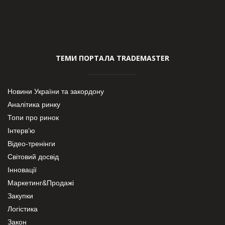
ТЕМИ ПОРТАЛА TRADEMASTER
Новини України та закордону
Аналітика ринку
Топи про ринок
Інтерв’ю
Відео-тренінги
Світовий досвід
Інновації
Маркетинг&Продажі
Закупки
Логістика
Закон