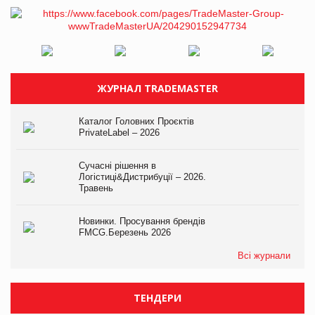
ЖУРНАЛ TRADEMASTER
Каталог Головних Проєктів
PrivateLabel – 2026
Сучасні рішення в
Логістиці&Дистрибуції – 2026.
Травень
Новинки. Просування брендів
FMCG.Березень 2026
Всі журнали
ТЕНДЕРИ