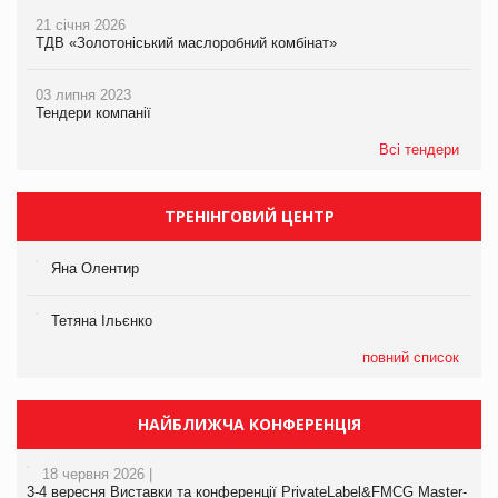
21 січня 2026
ТДВ «Золотоніський маслоробний комбінат»
03 липня 2023
Тендери компанії
Всі тендери
ТРЕНІНГОВИЙ ЦЕНТР
Яна Олентир
Тетяна Ільєнко
повний список
НАЙБЛИЖЧА КОНФЕРЕНЦІЯ
18 червня 2026 |
3-4 вересня Виставки та конференції PrivateLabel&FMCG Master-