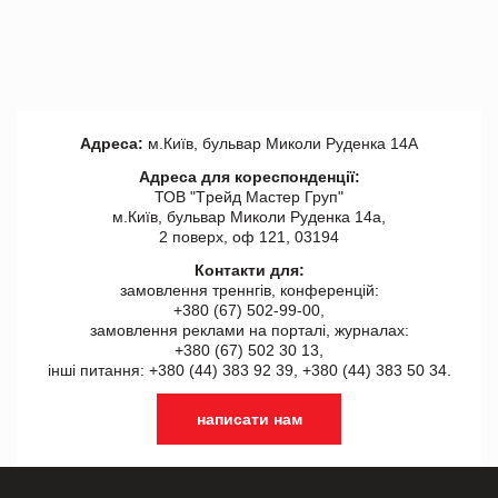
Адреса:
м.Київ, бульвар Миколи Руденка 14А
Адреса для кореспонденції:
ТОВ "Tрейд Мастер Груп"
м.Київ, бульвар Миколи Руденка 14а,
2 поверх, оф 121, 03194
Контакти для:
замовлення треннгів, конференцій:
+380 (67) 502-99-00,
замовлення реклами на порталі, журналах:
+380 (67) 502 30 13,
інші питання: +380 (44) 383 92 39, +380 (44) 383 50 34.
написати нам