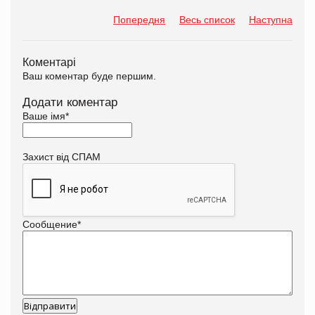
Попередня
Весь список
Наступна
Коментарі
Ваш коментар буде першим.
Додати коментар
Ваше імя
*
Захист від СПАМ
Сообщение
*