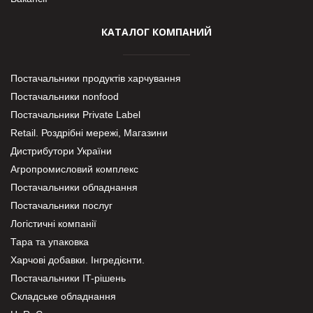
КАТАЛОГ КОМПАНИЙ
Постачальники продуктів харчування
Постачальники nonfood
Постачальники Private Label
Retail. Роздрібні мережі, Магазини
Дистрибутори України
Агропромисловий комплекс
Постачальники обладнання
Постачальники послуг
Логістичні компанії
Тара та упаковка
Харчові добавки. Інгредієнти.
Постачальники IT-рішень
Складське обладнання