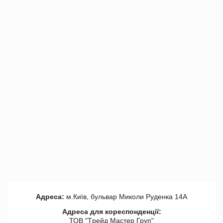
Адреса:
м.Київ, бульвар Миколи Руденка 14А
Адреса для кореспонденції:
ТОВ "Tрейд Мастер Груп"