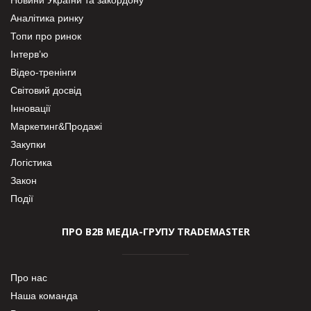
Аналітика ринку
Топи про ринок
Інтерв’ю
Відео-тренінги
Світовий досвід
Інновації
Маркетинг&Продажі
Закупки
Логістика
Закон
Події
ПРО В2В МЕДІА-ГРУПУ TRADEMASTER
Про нас
Наша команда