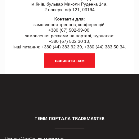
м.Київ, бульвар Миколи Руденка 14а,
2 поверх, оф 121, 03194
Контакти для:
замовлення треннгів, конференцій:
+380 (67) 502-99-00,
замовлення реклами на порталі, журналах:
+380 (67) 502 30 13,
інші питання: +380 (44) 383 92 39, +380 (44) 383 50 34.
написати нам
ТЕМИ ПОРТАЛА TRADEMASTER
Новини України та закордону