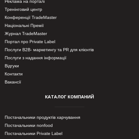
Реклама на порталі
Тренінговий центр
Конференції TradeMaster
Національні Премії
Журнал TradeMaster
Портал про Private Label
Послуги В2В- маркетингу та PR для клієнтів
Послуги з надання інформації
Відгуки
Контакти
Вакансії
КАТАЛОГ КОМПАНИЙ
Постачальники продуктів харчування
Постачальники nonfood
Постачальники Private Label