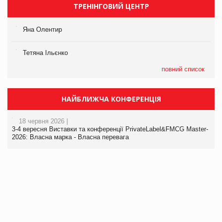
ТРЕНІНГОВИЙ ЦЕНТР
Яна Олентир
Тетяна Ільєнко
повний список
НАЙБЛИЖЧА КОНФЕРЕНЦІЯ
18 червня 2026 |
3-4 вересня Виставки та конференції PrivateLabel&FMCG Master-
2026: Власна марка - Власна перевага