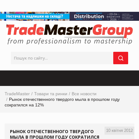
TradeMaster
Товари та ринки
Все новости
Рынок отечественного твердого мыла в прошлом году
сократился на 12%
10 квітня 2012
РЫНОК ОТЕЧЕСТВЕННОГО ТВЕРДОГО
МЫЛА В ПРОШЛОМ ГОДУ СОКРАТИЛСЯ