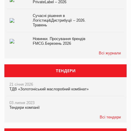
PrivateLabel – 2026
Сучасні рішення в
Логістиці&Дистрибуції – 2026.
Травень
Новинки. Просування брендів
FMCG.Березень 2026
Всі журнали
ТЕНДЕРИ
21 січня 2026
ТДВ «Золотоніський маслоробний комбінат»
03 липня 2023
Тендери компанії
Всі тендери