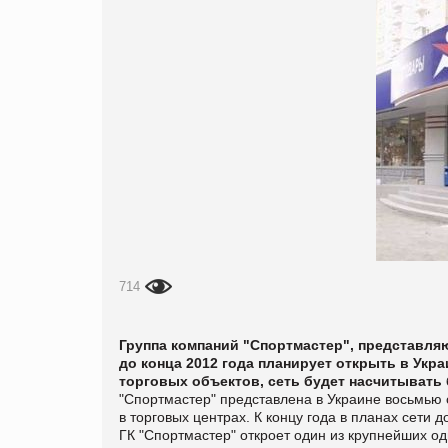
714
Группа компаний "Спортмастер", представляю
до конца 2012 года планирует открыть в Укр
торговых объектов, сеть будет насчитывать 
"Спортмастер"
представлена в Украине восьмью
в торговых центрах. К концу года в планах сети 
ГК "Спортмастер" откроет один из крупнейших о