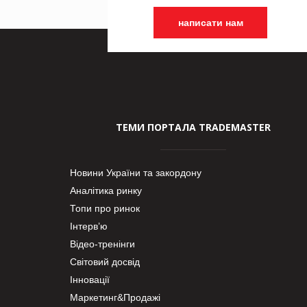
написати нам
ТЕМИ ПОРТАЛА TRADEMASTER
Новини України та закордону
Аналітика ринку
Топи про ринок
Інтерв’ю
Відео-тренінги
Світовий досвід
Інновації
Маркетинг&Продажі