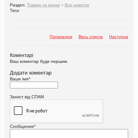
Раздел:
Товари та ринки
>
Все новости
Теги:
Попередня
Весь список
Наступна
Коментарі
Ваш коментар буде першим.
Додати коментар
Ваше імя
*
Захист від СПАМ
Сообщение
*