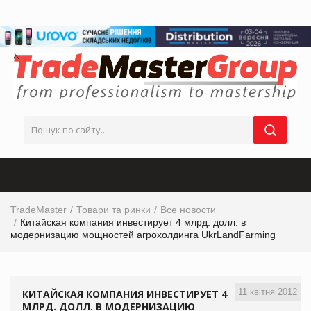
TradeMaster
Товари та ринки
Все новости
Китайская компания инвестирует 4 млрд. долл. в
модернизацию мощностей агрохолдинга UkrLandFarming
11 квітня 2012
КИТАЙСКАЯ КОМПАНИЯ ИНВЕСТИРУЕТ 4
МЛРД. ДОЛЛ. В МОДЕРНИЗАЦИЮ