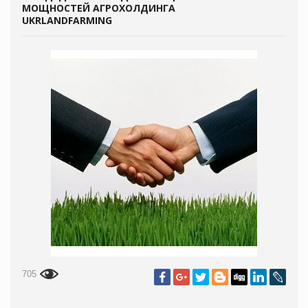
МОЩНОСТЕЙ АГРОХОЛДИНГА
UKRLANDFARMING
705