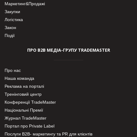
Маркетинг&Продажі
Закупки
Логістика
Закон
Події
ПРО В2В МЕДІА-ГРУПУ TRADEMASTER
Про нас
Наша команда
Реклама на порталі
Тренінговий центр
Конференції TradeMaster
Національні Премії
Журнал TradeMaster
Портал про Private Label
Послуги В2В- маркетингу та PR для клієнтів