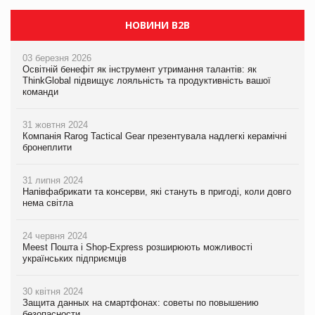
НОВИНИ B2B
03 березня 2026
Освітній бенефіт як інструмент утримання талантів: як
ThinkGlobal підвищує лояльність та продуктивність вашої
команди
31 жовтня 2024
Компанія Rarog Tactical Gear презентувала надлегкі керамічні
бронеплити
31 липня 2024
Напівфабрикати та консерви, які стануть в пригоді, коли довго
нема світла
24 червня 2024
Meest Пошта і Shop-Express розширюють можливості
українських підприємців
30 квітня 2024
Защита данных на смартфонах: советы по повышению
безопасности