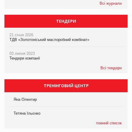
Всі журнали
ТЕНДЕРИ
21 січня 2026
ТДВ «Золотоніський маслоробний комбінат»
03 липня 2023
Тендери компанії
Всі тендери
ТРЕНІНГОВИЙ ЦЕНТР
Яна Олентир
Тетяна Ільєнко
повний список