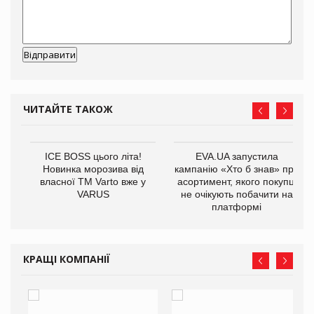
ЧИТАЙТЕ ТАКОЖ
ICE BOSS цього літа!
EVA.UA запустила
Новинка морозива від
кампанію «Хто б знав» про
власної ТМ Varto вже у
асортимент, якого покупці
VARUS
не очікують побачити на
платформі
КРАЩІ КОМПАНІЇ