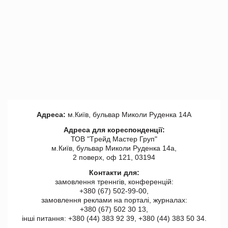
Адреса:
м.Київ, бульвар Миколи Руденка 14А
Адреса для кореспонденції:
ТОВ "Tрейд Мастер Груп"
м.Київ, бульвар Миколи Руденка 14а,
2 поверх, оф 121, 03194
Контакти для:
замовлення треннгів, конференцій:
+380 (67) 502-99-00,
замовлення реклами на порталі, журналах:
+380 (67) 502 30 13,
інші питання: +380 (44) 383 92 39, +380 (44) 383 50 34.