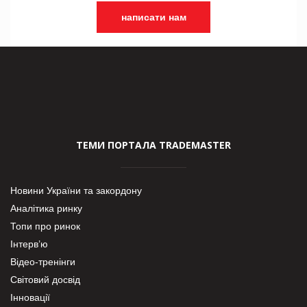
написати нам
ТЕМИ ПОРТАЛА TRADEMASTER
Новини України та закордону
Аналітика ринку
Топи про ринок
Інтерв’ю
Відео-тренінги
Світовий досвід
Інновації