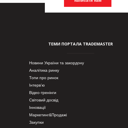
написати нам
ТЕМИ ПОРТАЛА TRADEMASTER
Новини України та закордону
Аналітика ринку
Топи про ринок
Інтерв’ю
Відео-тренінги
Світовий досвід
Інновації
Маркетинг&Продажі
Закупки