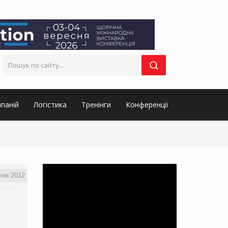
паній
Логістика
Тренінги
Конференції
тня 2012