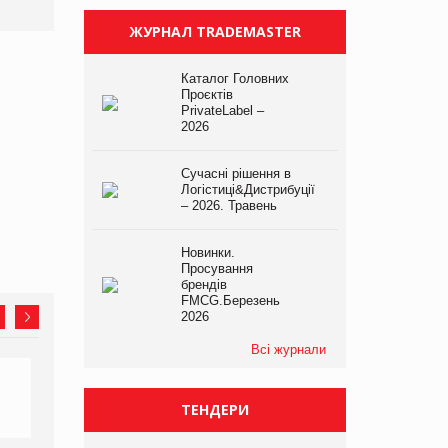
ЖУРНАЛ TRADEMASTER
Каталог Головних
Проєктів
PrivateLabel –
2026
Сучасні рішення в
Логістиці&Дистрибуції
– 2026. Травень
Новинки.
Просування
брендів
FMCG.Березень
2026
Всі журнали
ТЕНДЕРИ