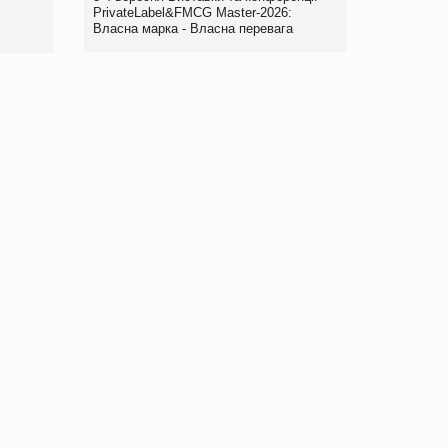
правила. Особливості.
PrivateLabel&FMCG Master-2026:
Власна марка - Власна перевага