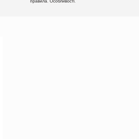
правила. Особливості.
Рекомендації