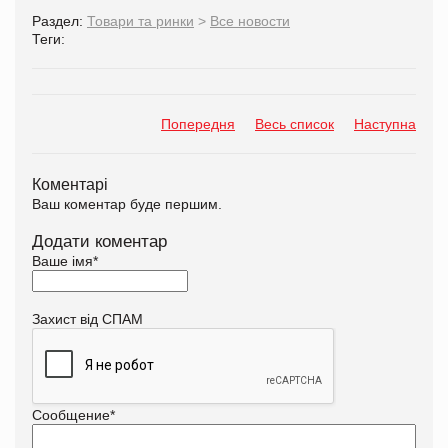
Раздел:
Товари та ринки
>
Все новости
Теги:
Попередня
Весь список
Наступна
Коментарі
Ваш коментар буде першим.
Додати коментар
Ваше імя
*
Захист від СПАМ
Сообщение
*