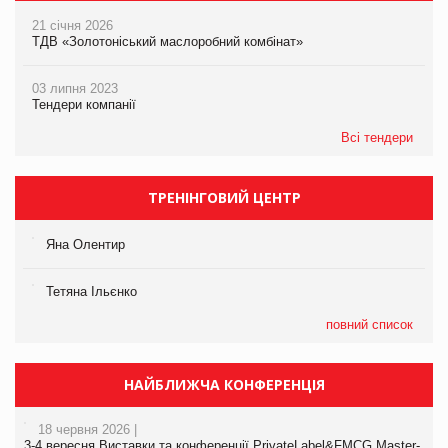
21 січня 2026
ТДВ «Золотоніський маслоробний комбінат»
03 липня 2023
Тендери компанії
Всі тендери
ТРЕНІНГОВИЙ ЦЕНТР
Яна Олентир
Тетяна Ільєнко
повний список
НАЙБЛИЖЧА КОНФЕРЕНЦІЯ
18 червня 2026 |
3-4 вересня Виставки та конференції PrivateLabel&FMCG Master-