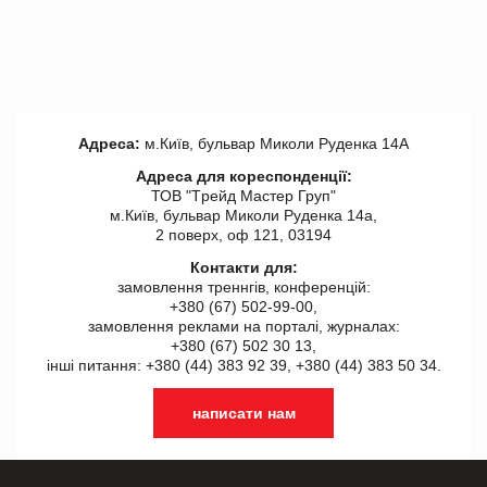
Адреса:
м.Київ, бульвар Миколи Руденка 14А
Адреса для кореспонденції:
ТОВ "Tрейд Мастер Груп"
м.Київ, бульвар Миколи Руденка 14а,
2 поверх, оф 121, 03194
Контакти для:
замовлення треннгів, конференцій:
+380 (67) 502-99-00,
замовлення реклами на порталі, журналах:
+380 (67) 502 30 13,
інші питання: +380 (44) 383 92 39, +380 (44) 383 50 34.
написати нам