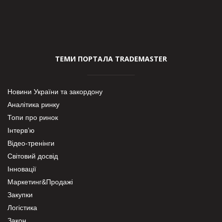
ТЕМИ ПОРТАЛА TRADEMASTER
Новини України та закордону
Аналітика ринку
Топи про ринок
Інтерв’ю
Відео-тренінги
Світовий досвід
Інновації
Маркетинг&Продажі
Закупки
Логістика
Закон