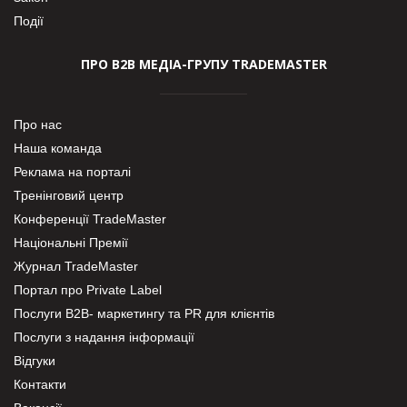
Події
ПРО В2В МЕДІА-ГРУПУ TRADEMASTER
Про нас
Наша команда
Реклама на порталі
Тренінговий центр
Конференції TradeMaster
Національні Премії
Журнал TradeMaster
Портал про Private Label
Послуги В2В- маркетингу та PR для клієнтів
Послуги з надання інформації
Відгуки
Контакти