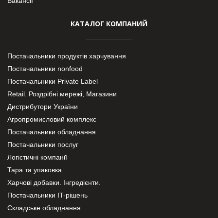
Вакансії
КАТАЛОГ КОМПАНИЙ
Постачальники продуктів харчування
Постачальники nonfood
Постачальники Private Label
Retail. Роздрібні мережі, Магазини
Дистрибутори України
Агропромисловий комплекс
Постачальники обладнання
Постачальники послуг
Логістичні компанії
Тара та упаковка
Харчові добавки. Інгредієнти.
Постачальники IT-рішень
Складське обладнання