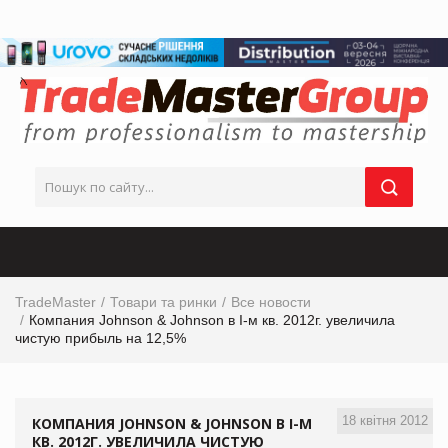
TradeMaster
Товари та ринки
Все новости
Компания Johnson & Johnson в I-м кв. 2012г. увеличила
чистую прибыль на 12,5%
18 квітня 2012
КОМПАНИЯ JOHNSON & JOHNSON В I-М
КВ. 2012Г. УВЕЛИЧИЛА ЧИСТУЮ