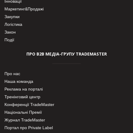
Інновації
Маркетинг&Продажі
Закупки
Логістика
Закон
Події
ПРО В2В МЕДІА-ГРУПУ TRADEMASTER
Про нас
Наша команда
Реклама на порталі
Тренінговий центр
Конференції TradeMaster
Національні Премії
Журнал TradeMaster
Портал про Private Label