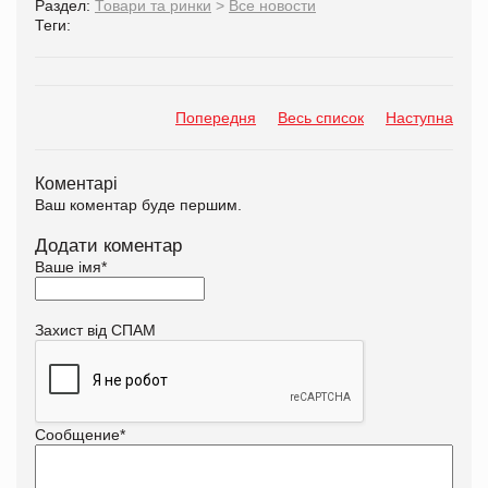
Раздел:
Товари та ринки
>
Все новости
Теги:
Попередня
Весь список
Наступна
Коментарі
Ваш коментар буде першим.
Додати коментар
Ваше імя
*
Захист від СПАМ
Сообщение
*