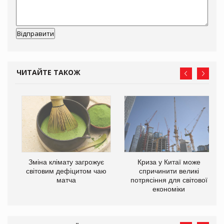
ЧИТАЙТЕ ТАКОЖ
Зміна клімату загрожує
Криза у Китаї може
ne
світовим дефіцитом чаю
спричинити великі
матча
потрясіння для світової
економіки