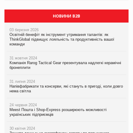
НОВИНИ B2B
03 березня 2026
Освітній бенефіт як інструмент утримання талантів: як
ThinkGlobal підвищує лояльність та продуктивність вашої
команди
31 жовтня 2024
Компанія Rarog Tactical Gear презентувала надлегкі керамічні
бронеплити
31 липня 2024
Напівфабрикати та консерви, які стануть в пригоді, коли довго
нема світла
24 червня 2024
Meest Пошта і Shop-Express розширюють можливості
українських підприємців
30 квітня 2024