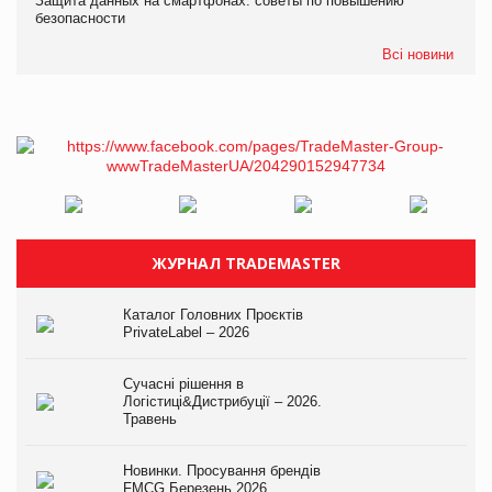
Защита данных на смартфонах: советы по повышению
безопасности
Всі новини
ЖУРНАЛ TRADEMASTER
Каталог Головних Проєктів
PrivateLabel – 2026
Сучасні рішення в
Логістиці&Дистрибуції – 2026.
Травень
Новинки. Просування брендів
FMCG.Березень 2026