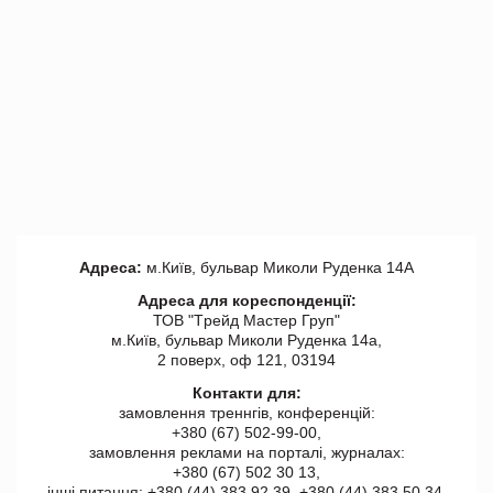
Адреса:
м.Київ, бульвар Миколи Руденка 14А
Адреса для кореспонденції:
ТОВ "Tрейд Мастер Груп"
м.Київ, бульвар Миколи Руденка 14а,
2 поверх, оф 121, 03194
Контакти для:
замовлення треннгів, конференцій:
+380 (67) 502-99-00,
замовлення реклами на порталі, журналах:
+380 (67) 502 30 13,
інші питання: +380 (44) 383 92 39, +380 (44) 383 50 34.