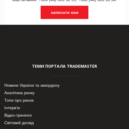
написати нам
ТЕМИ ПОРТАЛА TRADEMASTER
Новини України та закордону
Аналітика ринку
Топи про ринок
Інтерв’ю
Відео-тренінги
Світовий досвід