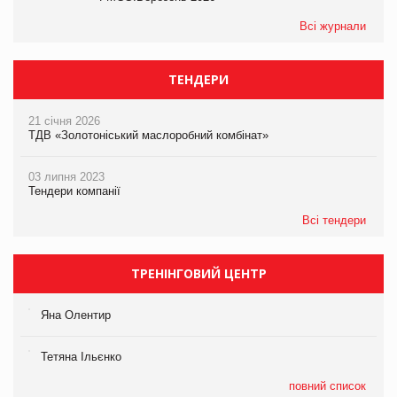
Всі журнали
ТЕНДЕРИ
21 січня 2026
ТДВ «Золотоніський маслоробний комбінат»
03 липня 2023
Тендери компанії
Всі тендери
ТРЕНІНГОВИЙ ЦЕНТР
Яна Олентир
Тетяна Ільєнко
повний список