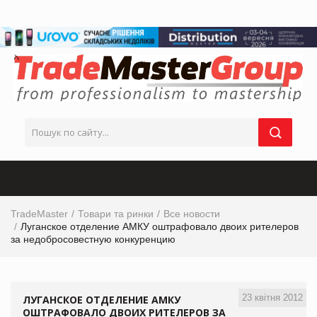
TradeMaster
Товари та ринки
Все новости
Луганское отделение АМКУ оштрафовало двоих рителеров
за недобросовестную конкуренцию
23 квітня 2012
ЛУГАНСКОЕ ОТДЕЛЕНИЕ АМКУ
ОШТРАФОВАЛО ДВОИХ РИТЕЛЕРОВ ЗА