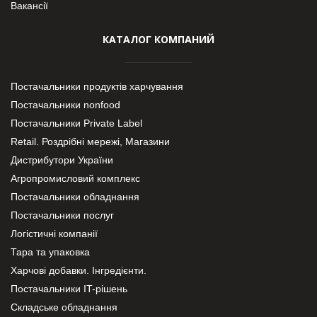
Вакансії
КАТАЛОГ КОМПАНИЙ
Постачальники продуктів харчування
Постачальники nonfood
Постачальники Private Label
Retail. Роздрібні мережі, Магазини
Дистрибутори України
Агропромисловий комплекс
Постачальники обладнання
Постачальники послуг
Логістичні компанії
Тара та упаковка
Харчові добавки. Інгредієнти.
Постачальники IT-рішень
Складське обладнання