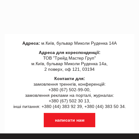
Адреса:
м.Київ, бульвар Миколи Руденка 14А
Адреса для кореспонденції:
ТОВ "Tрейд Мастер Груп"
м.Київ, бульвар Миколи Руденка 14а,
2 поверх, оф 121, 03194
Контакти для:
замовлення треннгів, конференцій:
+380 (67) 502-99-00,
замовлення реклами на порталі, журналах:
+380 (67) 502 30 13,
інші питання: +380 (44) 383 92 39, +380 (44) 383 50 34.
написати нам