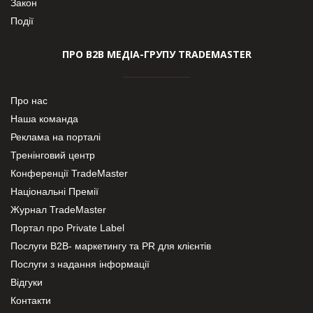
Закон
Події
ПРО В2В МЕДІА-ГРУПУ TRADEMASTER
Про нас
Наша команда
Реклама на порталі
Тренінговий центр
Конференції TradeMaster
Національні Премії
Журнал TradeMaster
Портал про Private Label
Послуги В2В- маркетингу та PR для клієнтів
Послуги з надання інформації
Відгуки
Контакти