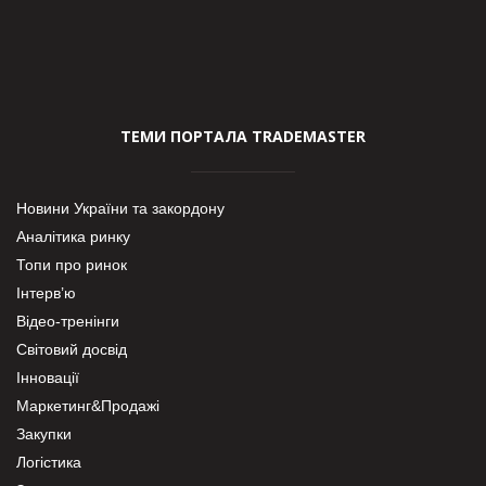
ТЕМИ ПОРТАЛА TRADEMASTER
Новини України та закордону
Аналітика ринку
Топи про ринок
Інтерв’ю
Відео-тренінги
Світовий досвід
Інновації
Маркетинг&Продажі
Закупки
Логістика