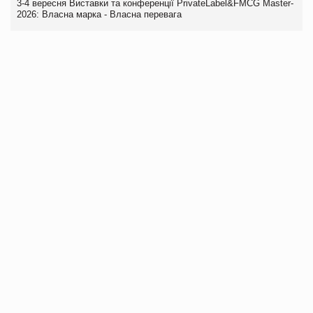
3-4 вересня Виставки та конференції PrivateLabel&FMCG Master-
2026: Власна марка - Власна перевага