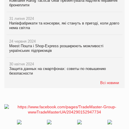
Компанія Rarog Tactical Gear презентувала надлегкі керамічні
бронеплити
31 липня 2024
Напівфабрикати та консерви, які стануть в пригоді, коли довго
нема світла
24 червня 2024
Meest Пошта і Shop-Express розширюють можливості
українських підприємців
30 квітня 2024
Защита данных на смартфонах: советы по повышению
безопасности
Всі новини