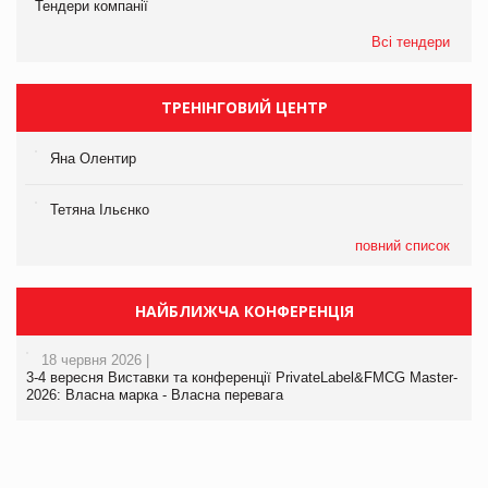
Тендери компанії
Всі тендери
ТРЕНІНГОВИЙ ЦЕНТР
Яна Олентир
Тетяна Ільєнко
повний список
НАЙБЛИЖЧА КОНФЕРЕНЦІЯ
18 червня 2026 |
3-4 вересня Виставки та конференції PrivateLabel&FMCG Master-
2026: Власна марка - Власна перевага