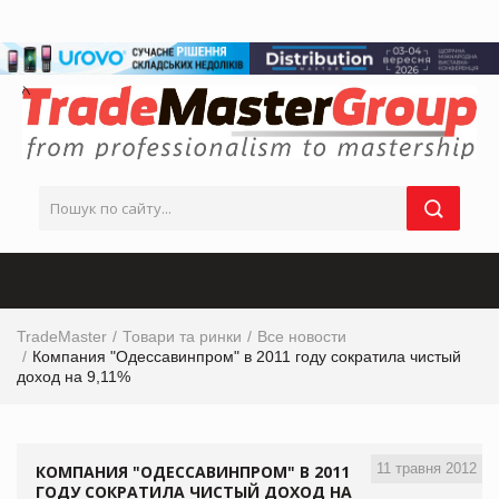
TradeMaster
Товари та ринки
Все новости
Компания "Одессавинпром" в 2011 году сократила чистый
доход на 9,11%
11 травня 2012
КОМПАНИЯ "ОДЕССАВИНПРОМ" В 2011
ГОДУ СОКРАТИЛА ЧИСТЫЙ ДОХОД НА