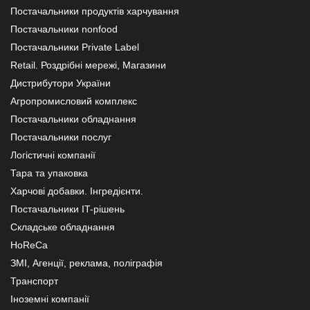
Постачальники продуктів харчування
Постачальники nonfood
Постачальники Private Label
Retail. Роздрібні мережі, Магазини
Дистрибутори України
Агропромисловий комплекс
Постачальники обладнання
Постачальники послуг
Логістичні компанії
Тара та упаковка
Харчові добавки. Інгредієнти.
Постачальники IT-рішень
Складське обладнання
HoReCa
ЗМІ, Агенції, реклама, поліграфія
Транспорт
Іноземні компанії