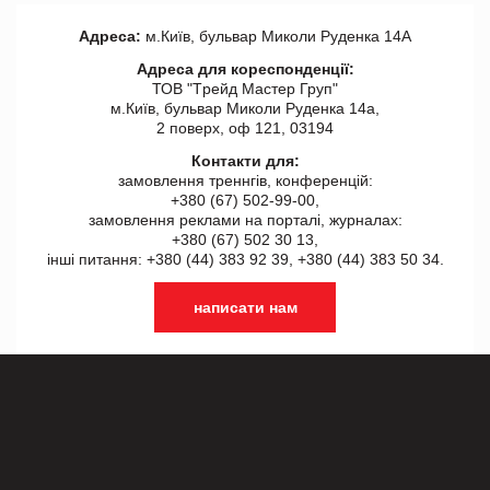
Адреса:
м.Київ, бульвар Миколи Руденка 14А
Адреса для кореспонденції:
ТОВ "Tрейд Мастер Груп"
м.Київ, бульвар Миколи Руденка 14а,
2 поверх, оф 121, 03194
Контакти для:
замовлення треннгів, конференцій:
+380 (67) 502-99-00,
замовлення реклами на порталі, журналах:
+380 (67) 502 30 13,
інші питання: +380 (44) 383 92 39, +380 (44) 383 50 34.
написати нам