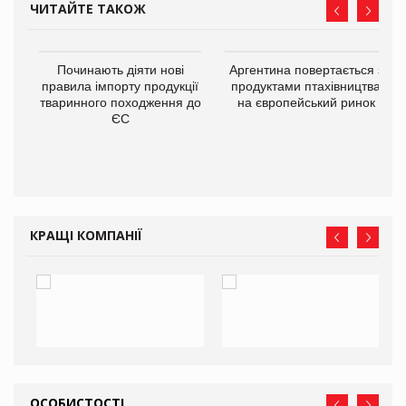
ЧИТАЙТЕ ТАКОЖ
в
Починають діяти нові
Аргентина повертається з
правила імпорту продукції
продуктами птахівництва
тваринного походження до
на європейський ринок
О:
ЄС
КРАЩІ КОМПАНІЇ
ОСОБИСТОСТІ