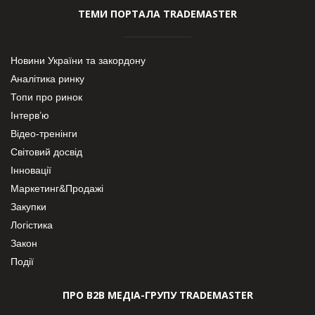
ТЕМИ ПОРТАЛА TRADEMASTER
Новини України та закордону
Аналітика ринку
Топи про ринок
Інтерв’ю
Відео-тренінги
Світовий досвід
Інновації
Маркетинг&Продажі
Закупки
Логістика
Закон
Події
ПРО В2В МЕДІА-ГРУПУ TRADEMASTER