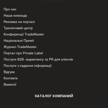
Про нас
Наша команда
Реклама на порталі
Тренінговий центр
Конференції TradeMaster
Національні Премії
Журнал TradeMaster
Портал про Private Label
Послуги В2В- маркетингу та PR для клієнтів
Послуги з надання інформації
Відгуки
Контакти
Вакансії
КАТАЛОГ КОМПАНИЙ