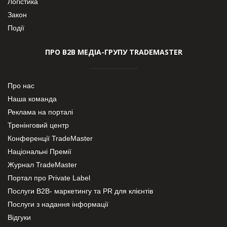
Логістика
Закон
Події
ПРО В2В МЕДІА-ГРУПУ TRADEMASTER
Про нас
Наша команда
Реклама на порталі
Тренінговий центр
Конференції TradeMaster
Національні Премії
Журнал TradeMaster
Портал про Private Label
Послуги В2В- маркетингу та PR для клієнтів
Послуги з надання інформації
Відгуки