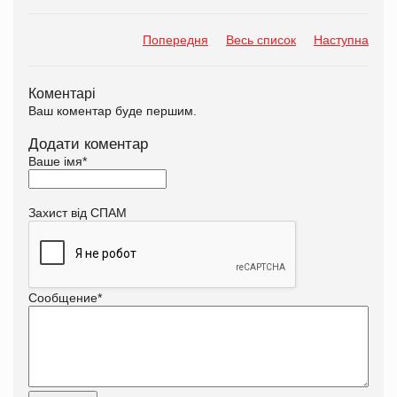
Попередня
Весь список
Наступна
Коментарі
Ваш коментар буде першим.
Додати коментар
Ваше імя
*
Захист від СПАМ
Сообщение
*