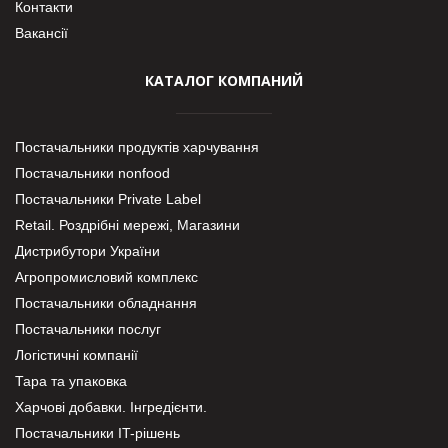
Контакти
Вакансії
КАТАЛОГ КОМПАНИЙ
Постачальники продуктів харчування
Постачальники nonfood
Постачальники Private Label
Retail. Роздрібні мережі, Магазини
Дистрибутори України
Агропромисловий комплекс
Постачальники обладнання
Постачальники послуг
Логістичні компанії
Тара та упаковка
Харчові добавки. Інгредієнти.
Постачальники IT-рішень