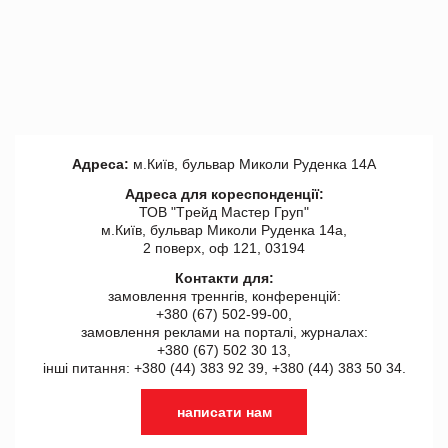
Адреса:
м.Київ, бульвар Миколи Руденка 14А
Адреса для кореспонденції:
ТОВ "Tрейд Мастер Груп"
м.Київ, бульвар Миколи Руденка 14а,
2 поверх, оф 121, 03194
Контакти для:
замовлення треннгів, конференцій:
+380 (67) 502-99-00,
замовлення реклами на порталі, журналах:
+380 (67) 502 30 13,
інші питання: +380 (44) 383 92 39, +380 (44) 383 50 34.
написати нам