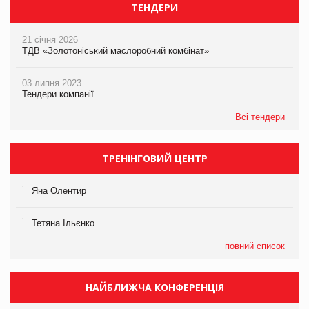
ТЕНДЕРИ
21 січня 2026
ТДВ «Золотоніський маслоробний комбінат»
03 липня 2023
Тендери компанії
Всі тендери
ТРЕНІНГОВИЙ ЦЕНТР
Яна Олентир
Тетяна Ільєнко
повний список
НАЙБЛИЖЧА КОНФЕРЕНЦІЯ