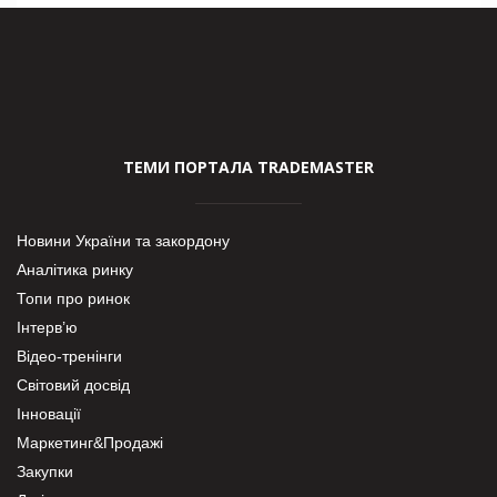
ТЕМИ ПОРТАЛА TRADEMASTER
Новини України та закордону
Аналітика ринку
Топи про ринок
Інтерв’ю
Відео-тренінги
Світовий досвід
Інновації
Маркетинг&Продажі
Закупки