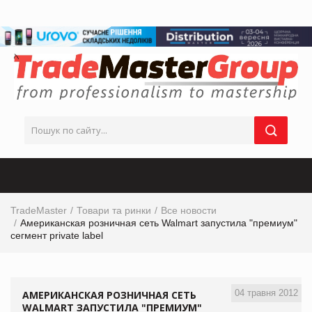
TradeMaster
Товари та ринки
Все новости
Американская розничная сеть Walmart запустила "премиум"
сегмент private label
04 травня 2012
АМЕРИКАНСКАЯ РОЗНИЧНАЯ СЕТЬ
WALMART ЗАПУСТИЛА "ПРЕМИУМ"