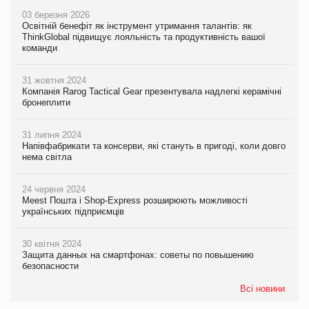
03 березня 2026
Освітній бенефіт як інструмент утримання талантів: як
ThinkGlobal підвищує лояльність та продуктивність вашої
команди
31 жовтня 2024
Компанія Rarog Tactical Gear презентувала надлегкі керамічні
бронеплити
31 липня 2024
Напівфабрикати та консерви, які стануть в пригоді, коли довго
нема світла
24 червня 2024
Meest Пошта і Shop-Express розширюють можливості
українських підприємців
30 квітня 2024
Защита данных на смартфонах: советы по повышению
безопасности
Всі новини