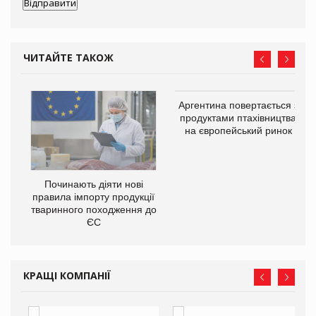
ЧИТАЙТЕ ТАКОЖ
в
Аргентина повертається з
продуктами птахівництва
на європейський ринок
О:
Починають діяти нові
правила імпорту продукції
тваринного походження до
ЄС
КРАЩІ КОМПАНІЇ