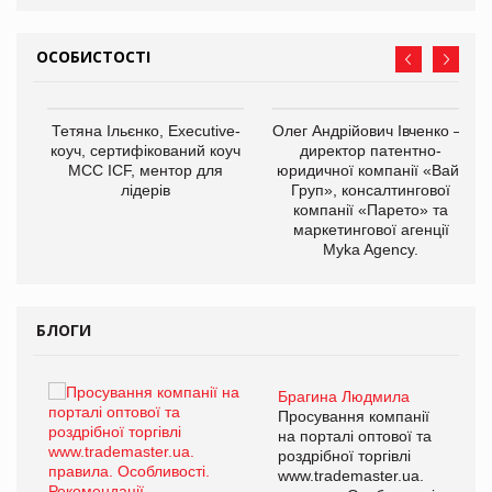
ОСОБИСТОСТІ
,
Тетяна Ільєнко, Executive-
Олег Андрійович Івченко —
ОВ
коуч, сертифікований коуч
директор патентно-
МСС ICF, ментор для
юридичної компанії «Вайз
лідерів
Груп», консалтингової
компанії «Парето» та
маркетингової агенції
Myka Agency.
БЛОГИ
Брагина Людмила
ї
Просування компанії
а
на порталі оптової та
роздрібної торгівлі
www.trademaster.ua.