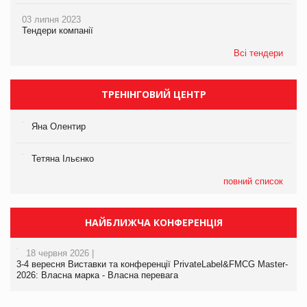
03 липня 2023
Тендери компанії
Всі тендери
ТРЕНІНГОВИЙ ЦЕНТР
Яна Олентир
Тетяна Ільєнко
повний список
НАЙБЛИЖЧА КОНФЕРЕНЦІЯ
18 червня 2026 |
3-4 вересня Виставки та конференції PrivateLabel&FMCG Master-
2026: Власна марка - Власна перевага