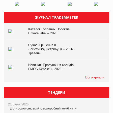
ЖУРНАЛ TRADEMASTER
Каталог Головних Проєктів
PrivateLabel – 2026
Сучасні рішення в
Логістиці&Дистрибуції – 2026.
Травень
Новинки. Просування брендів
FMCG.Березень 2026
Всі журнали
ТЕНДЕРИ
21 січня 2026
ТДВ «Золотоніський маслоробний комбінат»