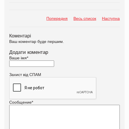
Попередня
Весь список
Наступна
Коментарі
Ваш коментар буде першим.
Додати коментар
Ваше імя
*
Захист від СПАМ
Сообщение
*