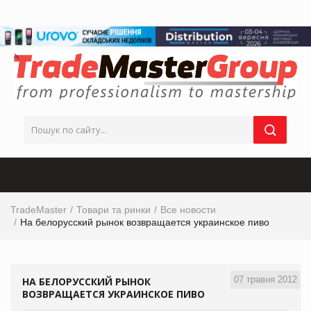
TradeMaster
Товари та ринки
Все новости
На белорусский рынок возвращается украинское пиво
07 травня 2012
НА БЕЛОРУССКИЙ РЫНОК
ВОЗВРАЩАЕТСЯ УКРАИНСКОЕ ПИВО