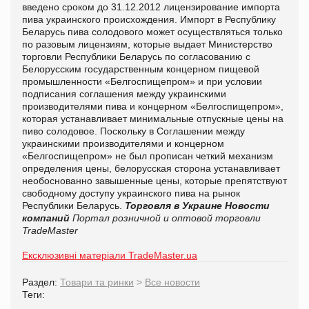
введено сроком до 31.12.2012 лицензирование импорта
пива украинского происхождения.
Импорт в Республику
Беларусь пива солодового может осуществляться только
по разовым лицензиям, которые выдает Министерство
торговли Республики Беларусь по согласованию с
Белорусским государственным концерном пищевой
промышленности «Белгоспищепром» и при условии
подписания соглашения между украинскими
производителями пива и концерном «Белгоспищепром»,
которая устанавливает минимальные отпускные цены на
пиво солодовое.
Поскольку в Соглашении между
украинскими производителями и концерном
«Белгоспищепром» не был прописан четкий механизм
определения цены, белорусская сторона устанавливает
необоснованно завышенные цены, которые препятствуют
свободному доступу украинского пива на рынок
Республики Беларусь.
Торговля в Украине
Новости
компаний
Портал розничной и оптовой торговли
TradeMaster
Ексклюзивні матеріали TradeMaster.ua
Раздел:
Товари та ринки
>
Все новости
Теги: