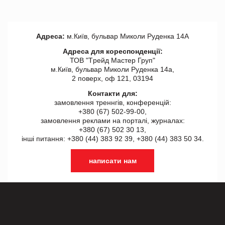
Адреса:
м.Київ, бульвар Миколи Руденка 14А
Адреса для кореспонденції:
ТОВ "Tрейд Мастер Груп"
м.Київ, бульвар Миколи Руденка 14а,
2 поверх, оф 121, 03194
Контакти для:
замовлення треннгів, конференцій:
+380 (67) 502-99-00,
замовлення реклами на порталі, журналах:
+380 (67) 502 30 13,
інші питання: +380 (44) 383 92 39, +380 (44) 383 50 34.
написати нам