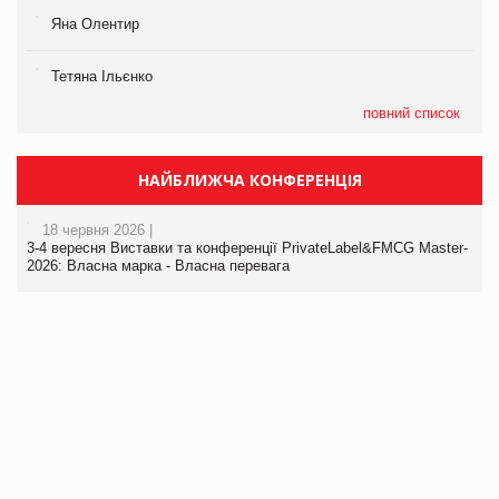
Яна Олентир
Тетяна Ільєнко
повний список
НАЙБЛИЖЧА КОНФЕРЕНЦІЯ
18 червня 2026 |
3-4 вересня Виставки та конференції PrivateLabel&FMCG Master-
2026: Власна марка - Власна перевага