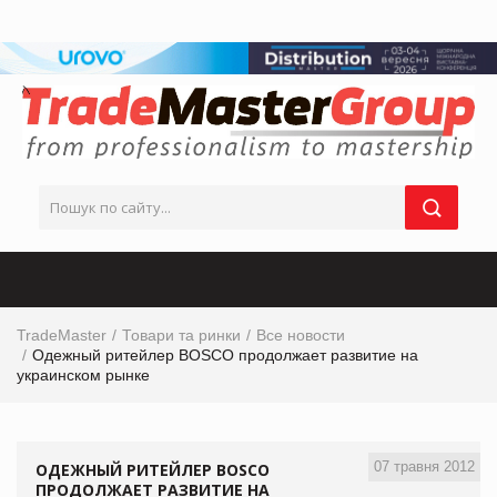
TradeMaster
Товари та ринки
Все новости
Одежный ритейлер BOSCO продолжает развитие на
украинском рынке
07 травня 2012
ОДЕЖНЫЙ РИТЕЙЛЕР BOSCO
ПРОДОЛЖАЕТ РАЗВИТИЕ НА