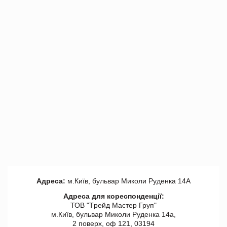
Адреса:
м.Київ, бульвар Миколи Руденка 14А
Адреса для кореспонденції:
ТОВ "Tрейд Мастер Груп"
м.Київ, бульвар Миколи Руденка 14а,
2 поверх, оф 121, 03194