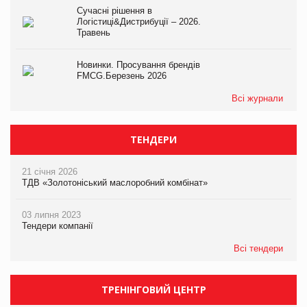
Сучасні рішення в
Логістиці&Дистрибуції – 2026.
Травень
Новинки. Просування брендів
FMCG.Березень 2026
Всі журнали
ТЕНДЕРИ
21 січня 2026
ТДВ «Золотоніський маслоробний комбінат»
03 липня 2023
Тендери компанії
Всі тендери
ТРЕНІНГОВИЙ ЦЕНТР