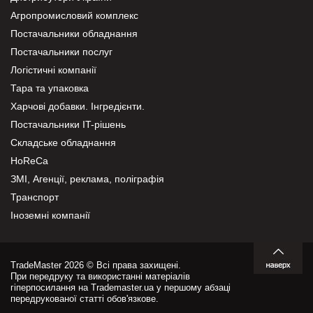
Агропромисловий комплекс
Постачальники обладнання
Постачальники послуг
Логістичні компанії
Тара та упаковка
Харчові добавки. Інгредієнти.
Постачальники IT-рішень
Складське обладнання
HoReCa
ЗМІ, Агенції, реклама, поліграфія
Транспорт
Іноземні компанії
TradeMaster 2026 © Всі права захищені.
При передруку та використанні матеріалів
гіперпосилання на Trademaster.ua у першому абзаці
передрукованої статті обов'язкове.