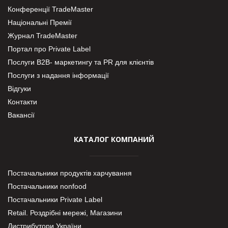
Конференції TradeMaster
Національні Премії
Журнал TradeMaster
Портал про Private Label
Послуги В2В- маркетингу та PR для клієнтів
Послуги з надання інформації
Відгуки
Контакти
Вакансії
КАТАЛОГ КОМПАНИЙ
Постачальники продуктів харчування
Постачальники nonfood
Постачальники Private Label
Retail. Роздрібні мережі, Магазини
Дистрибутори України