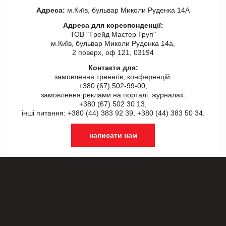
Адреса:
м.Київ, бульвар Миколи Руденка 14А
Адреса для кореспонденції:
ТОВ "Tрейд Мастер Груп"
м.Київ, бульвар Миколи Руденка 14а,
2 поверх, оф 121, 03194
Контакти для:
замовлення треннгів, конференцій:
+380 (67) 502-99-00,
замовлення реклами на порталі, журналах:
+380 (67) 502 30 13,
інші питання: +380 (44) 383 92 39, +380 (44) 383 50 34.
написати нам