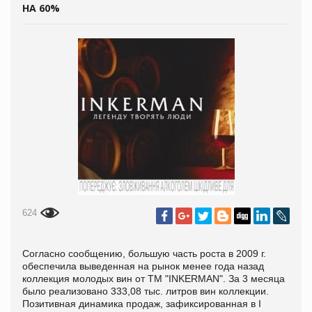
НА 60%
624
Согласно сообщению, большую часть роста в 2009 г.
обеспечила выведенная на рынок менее года назад
коллекция молодых вин от TM "INKERMAN". За 3 месяца
было реализовано 333,08 тыс. литров вин коллекции.
Позитивная динамика продаж, зафиксированная в I