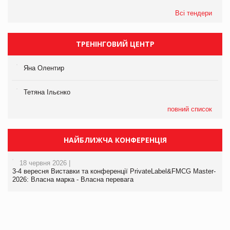
Всі тендери
ТРЕНІНГОВИЙ ЦЕНТР
Яна Олентир
Тетяна Ільєнко
повний список
НАЙБЛИЖЧА КОНФЕРЕНЦІЯ
18 червня 2026 |
3-4 вересня Виставки та конференції PrivateLabel&FMCG Master-
2026: Власна марка - Власна перевага