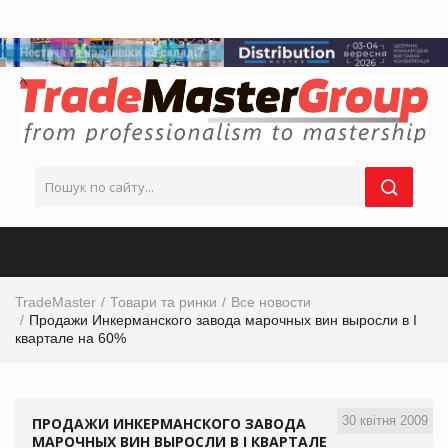
TradeMaster
Товари та ринки
Все новости
Продажи Инкерманского завода марочных вин выросли в I
квартале на 60%
30 квітня 2009
ПРОДАЖИ ИНКЕРМАНСКОГО ЗАВОДА
МАРОЧНЫХ ВИН ВЫРОСЛИ В I КВАРТАЛЕ