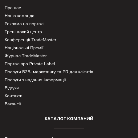
Про нас
Наша команда
Реклама на порталі
Тренінговий центр
Конференції TradeMaster
Національні Премії
Журнал TradeMaster
Портал про Private Label
Послуги В2В- маркетингу та PR для клієнтів
Послуги з надання інформації
Відгуки
Контакти
Вакансії
КАТАЛОГ КОМПАНИЙ