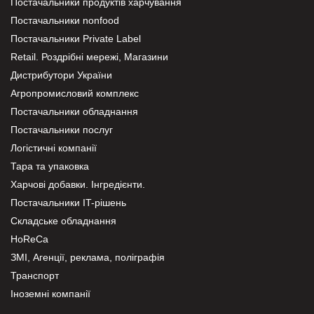
Постачальники продуктів харчування
Постачальники nonfood
Постачальники Private Label
Retail. Роздрібні мережі, Магазини
Дистрибутори України
Агропромисловий комплекс
Постачальники обладнання
Постачальники послуг
Логістичні компанії
Тара та упаковка
Харчові добавки. Інгредієнти.
Постачальники IT-рішень
Складське обладнання
HoReCa
ЗМІ, Агенції, реклама, поліграфія
Транспорт
Іноземні компанії