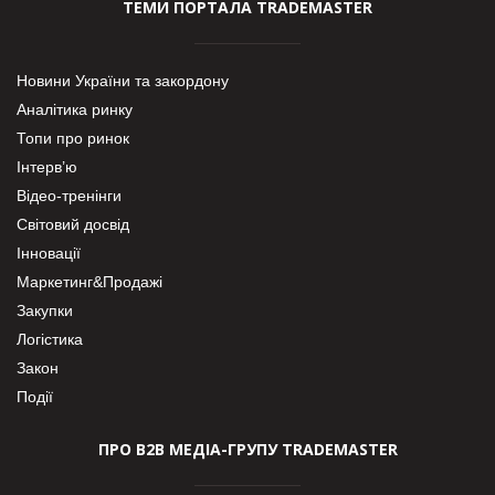
ТЕМИ ПОРТАЛА TRADEMASTER
Новини України та закордону
Аналітика ринку
Топи про ринок
Інтерв’ю
Відео-тренінги
Світовий досвід
Інновації
Маркетинг&Продажі
Закупки
Логістика
Закон
Події
ПРО В2В МЕДІА-ГРУПУ TRADEMASTER