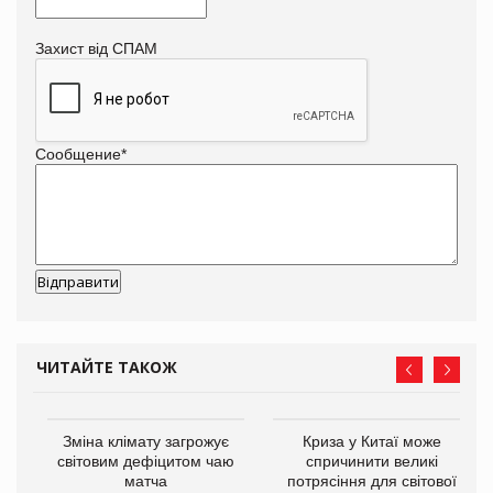
Захист від СПАМ
Сообщение
*
ЧИТАЙТЕ ТАКОЖ
Зміна клімату загрожує
Криза у Китаї може
світовим дефіцитом чаю
спричинити великі
матча
потрясіння для світової