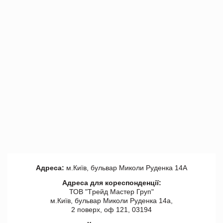
Адреса:
м.Київ, бульвар Миколи Руденка 14А
Адреса для кореспонденції:
ТОВ "Tрейд Мастер Груп"
м.Київ, бульвар Миколи Руденка 14а,
2 поверх, оф 121, 03194