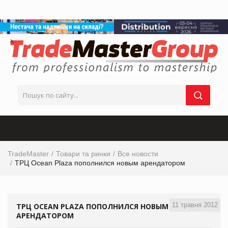
TradeMaster
Товари та ринки
Все новости
ТРЦ Ocean Plaza пополнился новым арендатором
11 травня 2012
ТРЦ OCEAN PLAZA ПОПОЛНИЛСЯ НОВЫМ
АРЕНДАТОРОМ