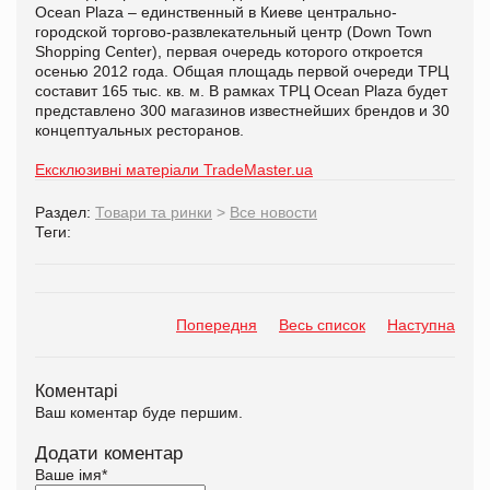
Ocean Plaza – единственный в Киеве центрально-
городской торгово-развлекательный центр (Down Town
Shopping Center), первая очередь которого откроется
осенью 2012 года. Общая площадь первой очереди ТРЦ
составит 165 тыс. кв. м. В рамках ТРЦ Ocean Plaza будет
представлено 300 магазинов известнейших брендов и 30
концептуальных ресторанов.
Ексклюзивні матеріали TradeMaster.ua
Раздел:
Товари та ринки
>
Все новости
Теги:
Попередня
Весь список
Наступна
Коментарі
Ваш коментар буде першим.
Додати коментар
Ваше імя
*