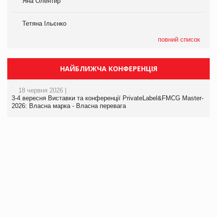
Яна Олентир
Тетяна Ільєнко
повний список
НАЙБЛИЖЧА КОНФЕРЕНЦІЯ
18 червня 2026 |
3-4 вересня Виставки та конференції PrivateLabel&FMCG Master-
2026: Власна марка - Власна перевага