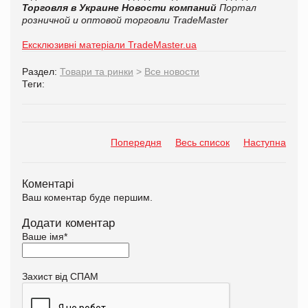
Торговля в Украине
Новости компаний
Портал
розничной и оптовой торговли TradeMaster
Ексклюзивні матеріали TradeMaster.ua
Раздел:
Товари та ринки
>
Все новости
Теги:
Попередня
Весь список
Наступна
Коментарі
Ваш коментар буде першим.
Додати коментар
Ваше імя
*
Захист від СПАМ