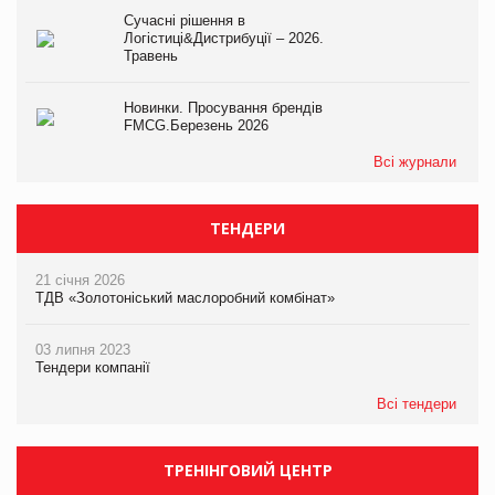
Сучасні рішення в
Логістиці&Дистрибуції – 2026.
Травень
Новинки. Просування брендів
FMCG.Березень 2026
Всі журнали
ТЕНДЕРИ
21 січня 2026
ТДВ «Золотоніський маслоробний комбінат»
03 липня 2023
Тендери компанії
Всі тендери
ТРЕНІНГОВИЙ ЦЕНТР