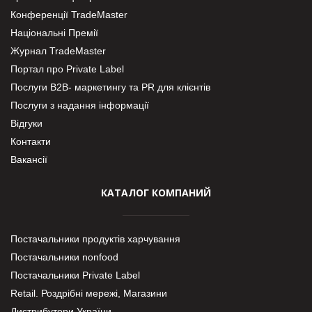
Конференції TradeMaster
Національні Премії
Журнал TradeMaster
Портал про Private Label
Послуги В2В- маркетингу та PR для клієнтів
Послуги з надання інформації
Відгуки
Контакти
Вакансії
КАТАЛОГ КОМПАНИЙ
Постачальники продуктів харчування
Постачальники nonfood
Постачальники Private Label
Retail. Роздрібні мережі, Магазини
Дистрибутори України