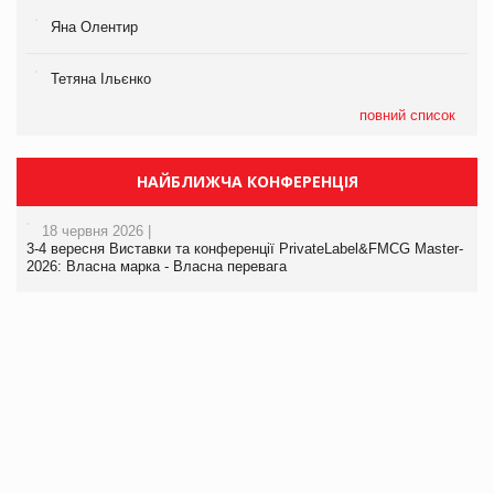
Яна Олентир
Тетяна Ільєнко
повний список
НАЙБЛИЖЧА КОНФЕРЕНЦІЯ
18 червня 2026 |
3-4 вересня Виставки та конференції PrivateLabel&FMCG Master-
2026: Власна марка - Власна перевага