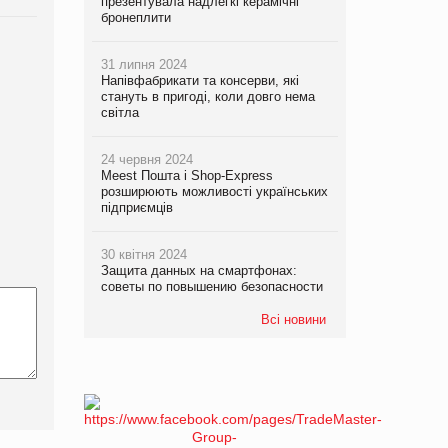
презентувала надлегкі керамічні
бронеплити
31 липня 2024
Напівфабрикати та консерви, які
стануть в пригоді, коли довго нема
світла
24 червня 2024
Meest Пошта і Shop-Express
розширюють можливості українських
підприємців
30 квітня 2024
Защита данных на смартфонах:
советы по повышению безопасности
Всі новини