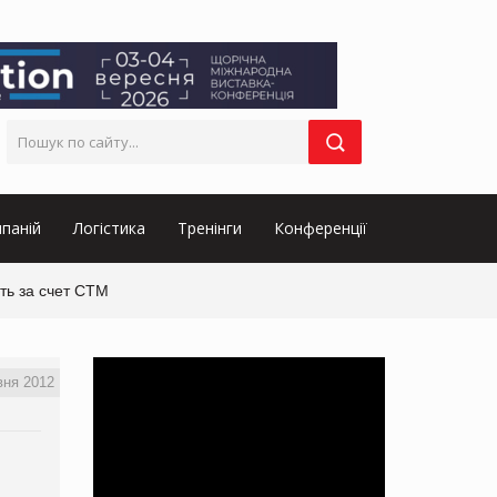
паній
Логістика
Тренінги
Конференції
ть за счет СТМ
вня 2012