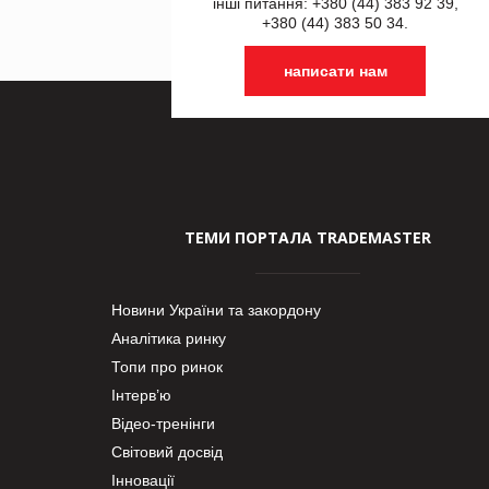
інші питання: +380 (44) 383 92 39,
+380 (44) 383 50 34.
написати нам
ТЕМИ ПОРТАЛА TRADEMASTER
Новини України та закордону
Аналітика ринку
Топи про ринок
Інтерв’ю
Відео-тренінги
Світовий досвід
Інновації