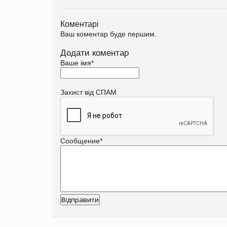
Коментарі
Ваш коментар буде першим.
Додати коментар
Ваше імя
*
Захист від СПАМ
Сообщение
*