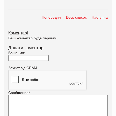
Попередня
Весь список
Наступна
Коментарі
Ваш коментар буде першим.
Додати коментар
Ваше імя
*
Захист від СПАМ
Сообщение
*