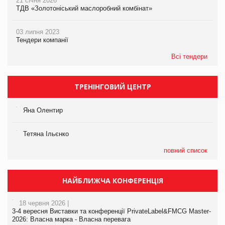
21 січня 2026
ТДВ «Золотоніський маслоробний комбінат»
03 липня 2023
Тендери компанії
Всі тендери
ТРЕНІНГОВИЙ ЦЕНТР
Яна Олентир
Тетяна Ільєнко
повний список
НАЙБЛИЖЧА КОНФЕРЕНЦІЯ
18 червня 2026 |
3-4 вересня Виставки та конференції PrivateLabel&FMCG Master-
2026: Власна марка - Власна перевага