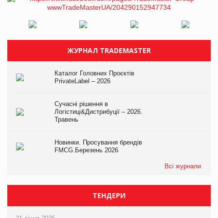
ЖУРНАЛ TRADEMASTER
Каталог Головних Проєктів
PrivateLabel – 2026
Сучасні рішення в
Логістиці&Дистрибуції – 2026.
Травень
Новинки. Просування брендів
FMCG.Березень 2026
Всі журнали
ТЕНДЕРИ