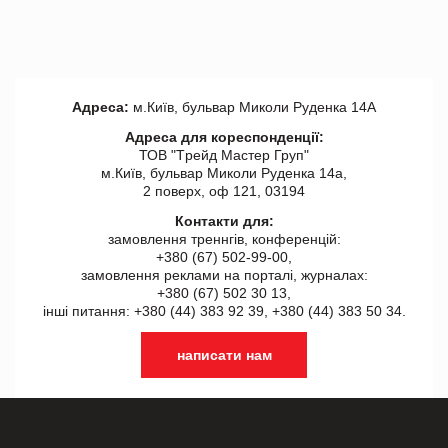
Адреса:
м.Київ, бульвар Миколи Руденка 14А
Адреса для кореспонденції:
ТОВ "Tрейд Мастер Груп"
м.Київ, бульвар Миколи Руденка 14а,
2 поверх, оф 121, 03194
Контакти для:
замовлення треннгів, конференцій:
+380 (67) 502-99-00,
замовлення реклами на порталі, журналах:
+380 (67) 502 30 13,
інші питання: +380 (44) 383 92 39, +380 (44) 383 50 34.
написати нам