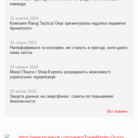
команди
31 жовтня 2024
Компанія Rarog Tactical Gear презентувала надлегкі керамічні
бронеплити
31 липня 2024
Напівфабрикати та консерви, які стануть в пригоді, коли довго
нема світла
24 червня 2024
Meest Пошта і Shop-Express розширюють можливості
українських підприємців
30 квітня 2024
Защита данных на смартфонах: советы по повышению
безопасности
Всі новини