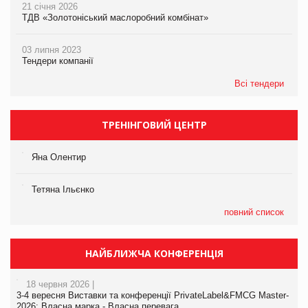
21 січня 2026
ТДВ «Золотоніський маслоробний комбінат»
03 липня 2023
Тендери компанії
Всі тендери
ТРЕНІНГОВИЙ ЦЕНТР
Яна Олентир
Тетяна Ільєнко
повний список
НАЙБЛИЖЧА КОНФЕРЕНЦІЯ
18 червня 2026 |
3-4 вересня Виставки та конференції PrivateLabel&FMCG Master-
2026: Власна марка - Власна перевага