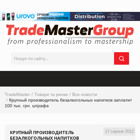
TradeMaster
Товари та ринки
Все новости
Крупный производитель безалкогольных напитков заплатит
100 тыс. грн. штрафа
17 серпня 2012
КРУПНЫЙ ПРОИЗВОДИТЕЛЬ
БЕЗАЛКОГОЛЬНЫХ НАПИТКОВ