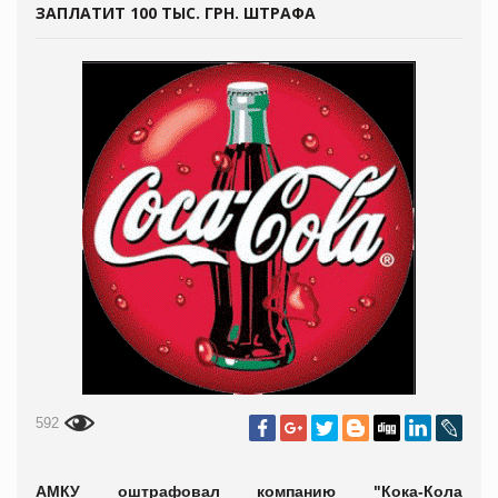
ЗАПЛАТИТ 100 ТЫС. ГРН. ШТРАФА
592
АМКУ оштрафовал компанию "Кока-Кола