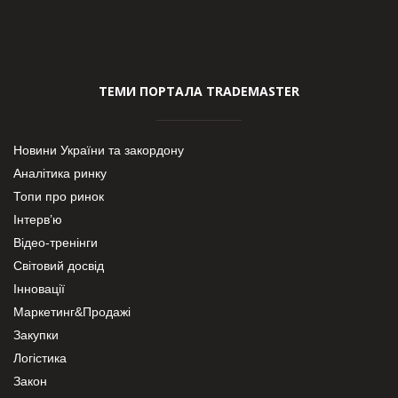
ТЕМИ ПОРТАЛА TRADEMASTER
Новини України та закордону
Аналітика ринку
Топи про ринок
Інтерв’ю
Відео-тренінги
Світовий досвід
Інновації
Маркетинг&Продажі
Закупки
Логістика
Закон