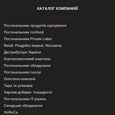
КАТАЛОГ КОМПАНИЙ
Постачальники продуктів харчування
Постачальники nonfood
Постачальники Private Label
Retail. Роздрібні мережі, Магазини
Дистрибутори України
Агропромисловий комплекс
Постачальники обладнання
Постачальники послуг
Логістичні компанії
Тара та упаковка
Харчові добавки. Інгредієнти.
Постачальники IT-рішень
Складське обладнання
HoReCa