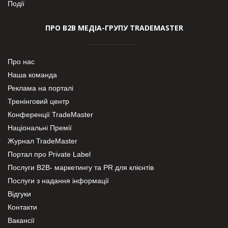
Події
ПРО В2В МЕДІА-ГРУПУ TRADEMASTER
Про нас
Наша команда
Реклама на порталі
Тренінговий центр
Конференції TradeMaster
Національні Премії
Журнал TradeMaster
Портал про Private Label
Послуги В2В- маркетингу та PR для клієнтів
Послуги з надання інформації
Відгуки
Контакти
Вакансії