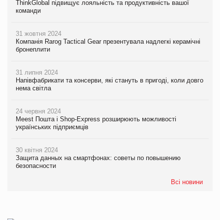
ThinkGlobal підвищує лояльність та продуктивність вашої
команди
31 жовтня 2024
Компанія Rarog Tactical Gear презентувала надлегкі керамічні
бронеплити
31 липня 2024
Напівфабрикати та консерви, які стануть в пригоді, коли довго
нема світла
24 червня 2024
Meest Пошта і Shop-Express розширюють можливості
українських підприємців
30 квітня 2024
Защита данных на смартфонах: советы по повышению
безопасности
Всі новини