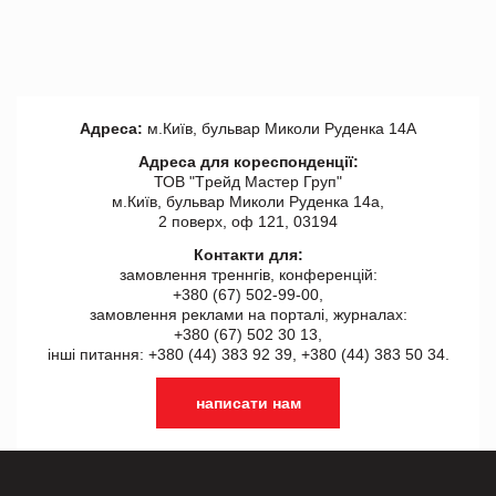
Адреса:
м.Київ, бульвар Миколи Руденка 14А
Адреса для кореспонденції:
ТОВ "Tрейд Мастер Груп"
м.Київ, бульвар Миколи Руденка 14а,
2 поверх, оф 121, 03194
Контакти для:
замовлення треннгів, конференцій:
+380 (67) 502-99-00,
замовлення реклами на порталі, журналах:
+380 (67) 502 30 13,
інші питання: +380 (44) 383 92 39, +380 (44) 383 50 34.
написати нам