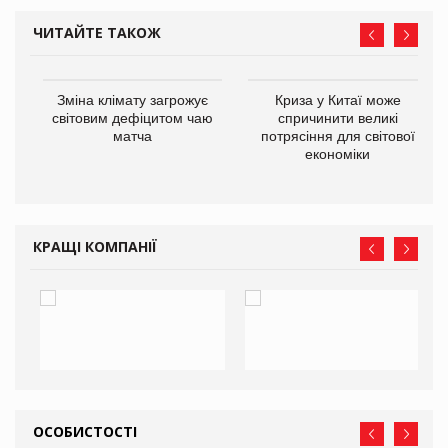
ЧИТАЙТЕ ТАКОЖ
Зміна клімату загрожує
Криза у Китаї може
ne
світовим дефіцитом чаю
спричинити великі
матча
потрясіння для світової
економіки
КРАЩІ КОМПАНІЇ
ОСОБИСТОСТІ