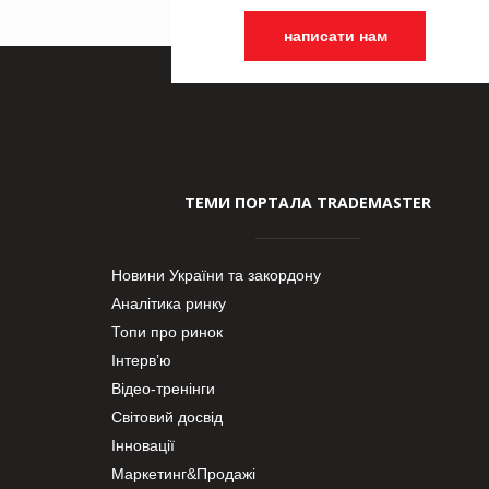
написати нам
ТЕМИ ПОРТАЛА TRADEMASTER
Новини України та закордону
Аналітика ринку
Топи про ринок
Інтерв’ю
Відео-тренінги
Світовий досвід
Інновації
Маркетинг&Продажі