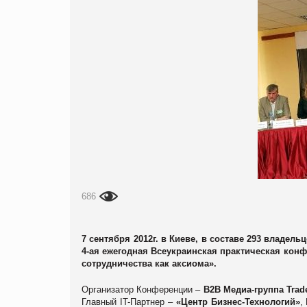
686
7 сентября 2012г. в Киеве, в составе 293 владе
4-ая ежегодная Всеукраинская практическая конф
сотрудничества как аксиома».
Организатор Конференции –
B2B Медиа-группа Trad
Главный IT-Партнер –
«Центр Бизнес-Технологий»
,