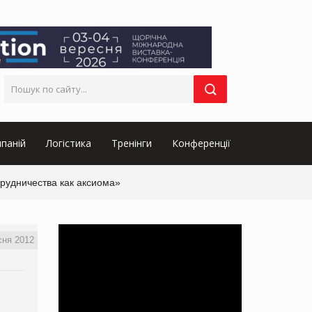
паній
Логістика
Тренінги
Конференції
трудничества как аксиома»
сня 2012