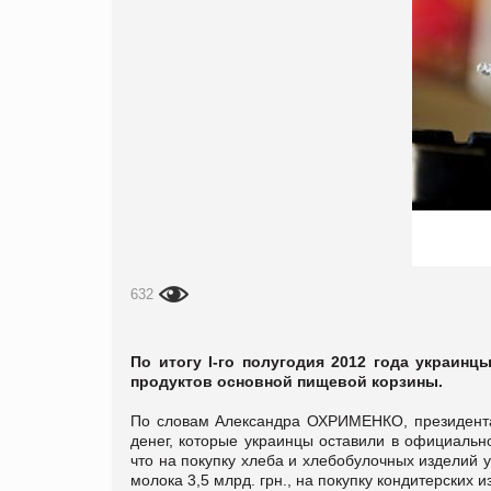
632
По итогу
I
-го полугодия 2012 года украинц
продуктов основной пищевой корзины.
По словам Александра ОХРИМЕНКО, президента У
денег, которые украинцы оставили в официальн
что на покупку хлеба и хлебобулочных изделий у
молока 3,5 млрд. грн., на покупку кондитерских и