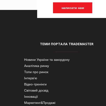
написати нам
ТЕМИ ПОРТАЛА TRADEMASTER
Новини України та закордону
Аналітика ринку
Топи про ринок
Інтерв’ю
Відео-тренінги
Світовий досвід
Інновації
Маркетинг&Продажі