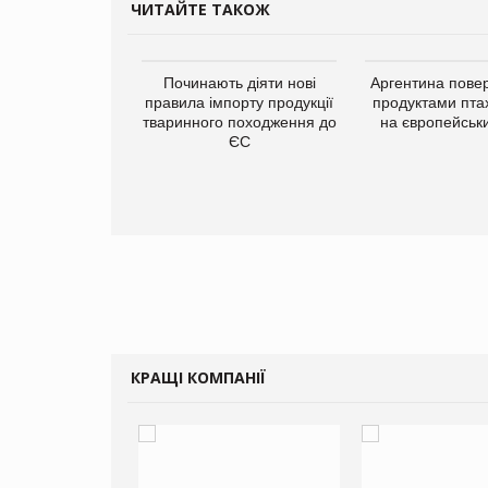
ЧИТАЙТЕ ТАКОЖ
упермаркетів
Починають діяти нові
Аргентина повер
упує мережу
правила імпорту продукції
продуктами пта
нів формату
тваринного походження до
на європейськ
ce store КОЛО:
ЄС
ана компанія
ватиме 374
газини
КРАЩІ КОМПАНІЇ