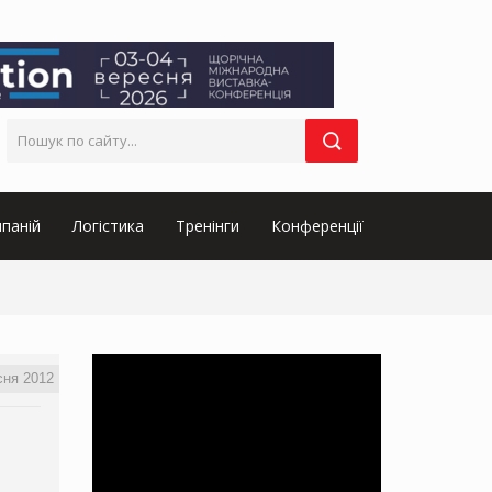
паній
Логістика
Тренінги
Конференції
сня 2012