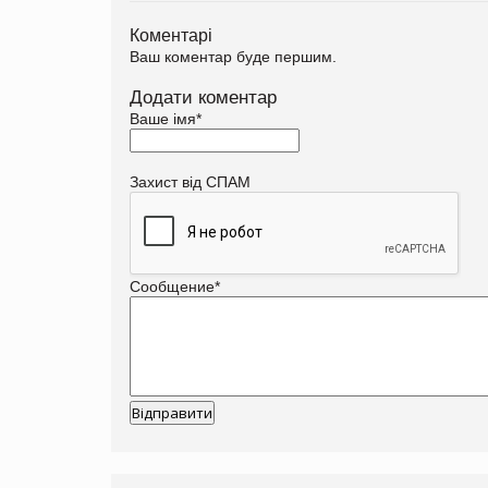
Коментарі
Ваш коментар буде першим.
Додати коментар
Ваше імя
*
Захист від СПАМ
Сообщение
*