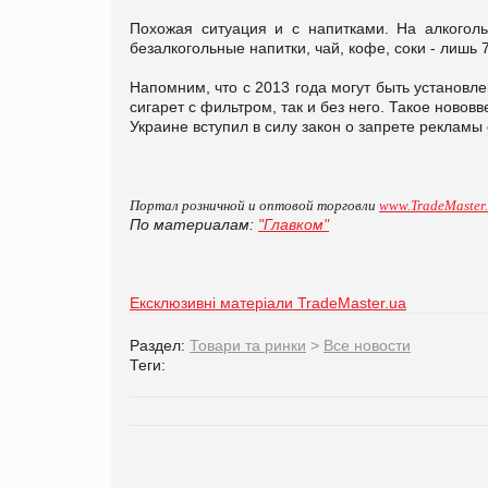
Похожая ситуация и с напитками. На алкоголь
безалкогольные напитки, чай, кофе, соки - лишь 7
Напомним, что с 2013 года могут быть установле
сигарет с фильтром, так и без него. Такое новов
Украине вступил в силу закон о запрете рекламы 
Портал розничной и оптовой торговли
www.TradeMaster
По материалам:
"Главком"
Ексклюзивні матеріали TradeMaster.ua
Раздел:
Товари та ринки
>
Все новости
Теги: