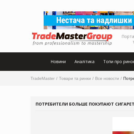
Порта
Новини
Аналітика
Топи про рино
TradeMaster
Товари та ринки
Все новости
Потр
ПОТРЕБИТЕЛИ БОЛЬШЕ ПОКУПАЮТ СИГАРЕТ