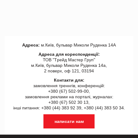
Адреса:
м.Київ, бульвар Миколи Руденка 14А
Адреса для кореспонденції:
ТОВ "Tрейд Мастер Груп"
м.Київ, бульвар Миколи Руденка 14а,
2 поверх, оф 121, 03194
Контакти для:
замовлення треннгів, конференцій:
+380 (67) 502-99-00,
замовлення реклами на порталі, журналах:
+380 (67) 502 30 13,
інші питання: +380 (44) 383 92 39, +380 (44) 383 50 34.
написати нам