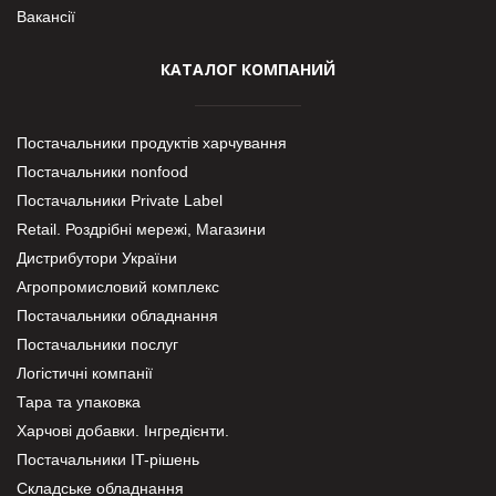
Вакансії
КАТАЛОГ КОМПАНИЙ
Постачальники продуктів харчування
Постачальники nonfood
Постачальники Private Label
Retail. Роздрібні мережі, Магазини
Дистрибутори України
Агропромисловий комплекс
Постачальники обладнання
Постачальники послуг
Логістичні компанії
Тара та упаковка
Харчові добавки. Інгредієнти.
Постачальники IT-рішень
Складське обладнання