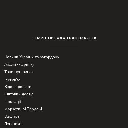
ТЕМИ ПОРТАЛА TRADEMASTER
Новини України та закордону
Аналітика ринку
Топи про ринок
Інтерв’ю
Відео-тренінги
Світовий досвід
Інновації
Маркетинг&Продажі
Закупки
Логістика