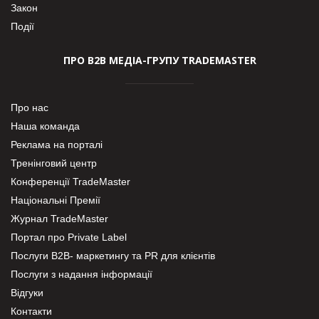
Закон
Події
ПРО В2В МЕДІА-ГРУПУ TRADEMASTER
Про нас
Наша команда
Реклама на порталі
Тренінговий центр
Конференції TradeMaster
Національні Премії
Журнал TradeMaster
Портал про Private Label
Послуги В2В- маркетингу та PR для клієнтів
Послуги з надання інформації
Відгуки
Контакти