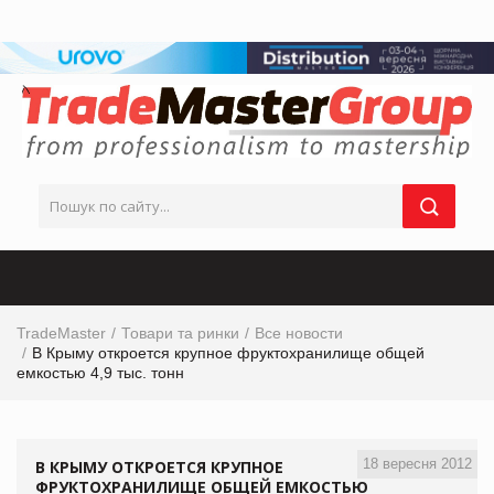
TradeMaster
Товари та ринки
Все новости
В Крыму откроется крупное фруктохранилище общей
емкостью 4,9 тыс. тонн
18 вересня 2012
В КРЫМУ ОТКРОЕТСЯ КРУПНОЕ
ФРУКТОХРАНИЛИЩЕ ОБЩЕЙ ЕМКОСТЬЮ