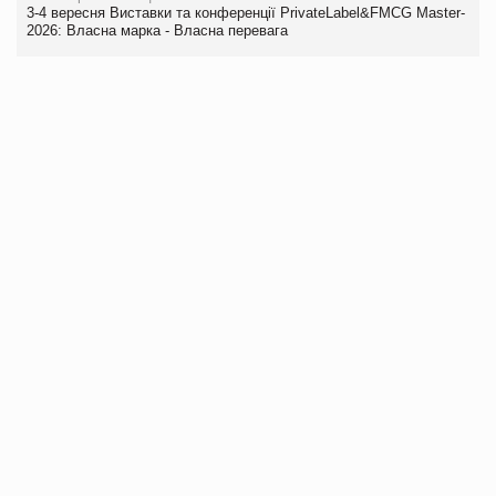
3-4 вересня Виставки та конференції PrivateLabel&FMCG Master-
2026: Власна марка - Власна перевага