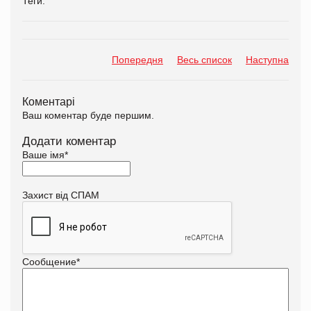
Теги:
Попередня
Весь список
Наступна
Коментарі
Ваш коментар буде першим.
Додати коментар
Ваше імя
*
Захист від СПАМ
Сообщение
*