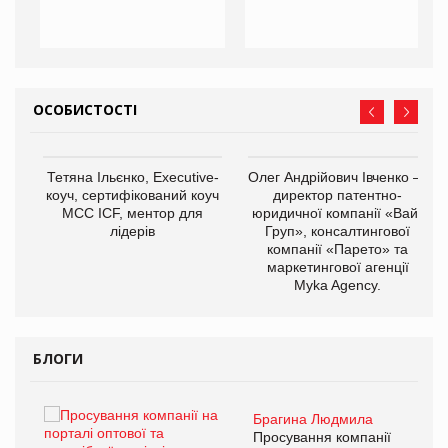
ОСОБИСТОСТІ
,
Тетяна Ільєнко, Executive-
Олег Андрійович Івченко —
ОВ
коуч, сертифікований коуч
директор патентно-
МСС ICF, ментор для
юридичної компанії «Вайз
лідерів
Груп», консалтингової
компанії «Парето» та
маркетингової агенції
Myka Agency.
БЛОГИ
Брагина Людмила
ї
Просування компанії