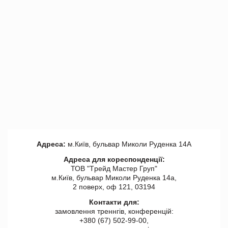
Адреса:
м.Київ, бульвар Миколи Руденка 14А
Адреса для кореспонденції:
ТОВ "Tрейд Мастер Груп"
м.Київ, бульвар Миколи Руденка 14а,
2 поверх, оф 121, 03194
Контакти для:
замовлення треннгів, конференцій:
+380 (67) 502-99-00,