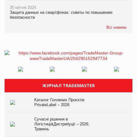
30 квітня 2024
Защита данных на смартфонах: советы по повышению
безопасности
Всі новини
ЖУРНАЛ TRADEMASTER
Каталог Головних Проєктів
PrivateLabel – 2026
Сучасні рішення в
Логістиці&Дистрибуції – 2026.
Травень