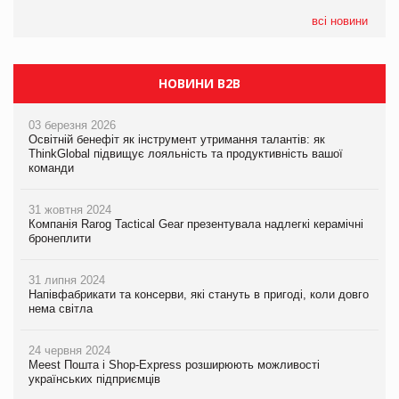
всі новини
НОВИНИ B2B
03 березня 2026
Освітній бенефіт як інструмент утримання талантів: як
ThinkGlobal підвищує лояльність та продуктивність вашої
команди
31 жовтня 2024
Компанія Rarog Tactical Gear презентувала надлегкі керамічні
бронеплити
31 липня 2024
Напівфабрикати та консерви, які стануть в пригоді, коли довго
нема світла
24 червня 2024
Meest Пошта і Shop-Express розширюють можливості
українських підприємців