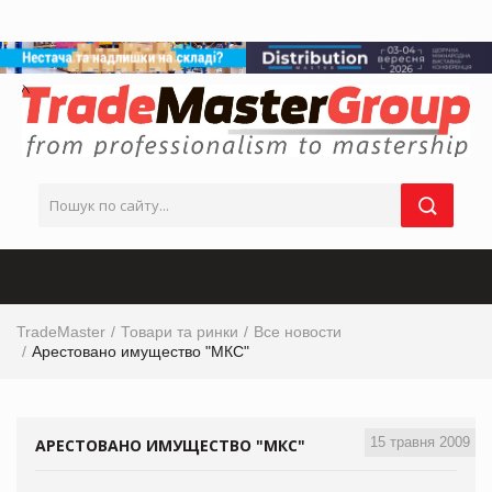
TradeMaster
Товари та ринки
Все новости
Арестовано имущество "МКС"
15 травня 2009
АРЕСТОВАНО ИМУЩЕСТВО "МКС"