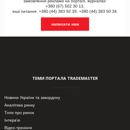
замовлення реклами на порталі, журналах:
+380 (67) 502 30 13,
інші питання: +380 (44) 383 92 39, +380 (44) 383 50 34.
написати нам
ТЕМИ ПОРТАЛА TRADEMASTER
Новини України та закордону
Аналітика ринку
Топи про ринок
Інтерв’ю
Відео-тренінги