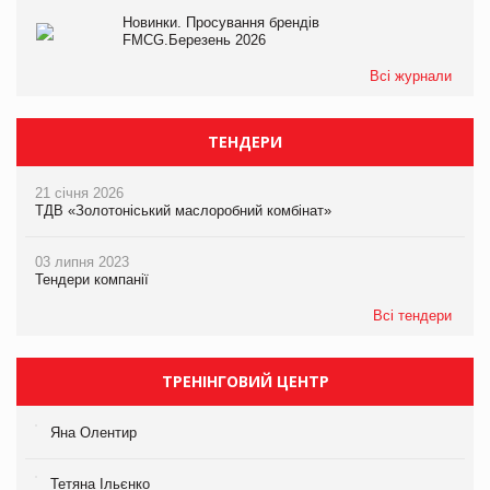
Новинки. Просування брендів
FMCG.Березень 2026
Всі журнали
ТЕНДЕРИ
21 січня 2026
ТДВ «Золотоніський маслоробний комбінат»
03 липня 2023
Тендери компанії
Всі тендери
ТРЕНІНГОВИЙ ЦЕНТР
Яна Олентир
Тетяна Ільєнко