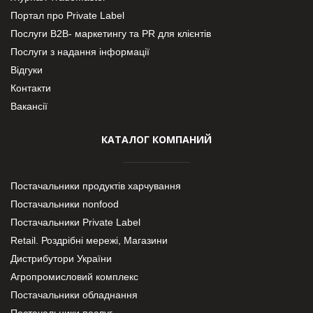
Портал про Private Label
Послуги В2В- маркетингу та PR для клієнтів
Послуги з надання інформації
Відгуки
Контакти
Вакансії
КАТАЛОГ КОМПАНИЙ
Постачальники продуктів харчування
Постачальники nonfood
Постачальники Private Label
Retail. Роздрібні мережі, Магазини
Дистрибутори України
Агропромисловий комплекс
Постачальники обладнання
Постачальники послуг