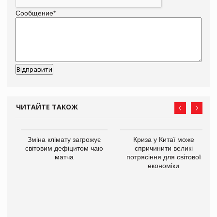
Сообщение
*
ЧИТАЙТЕ ТАКОЖ
Зміна клімату загрожує
Криза у Китаї може
світовим дефіцитом чаю
спричинити великі
матча
потрясіння для світової
економіки
ne