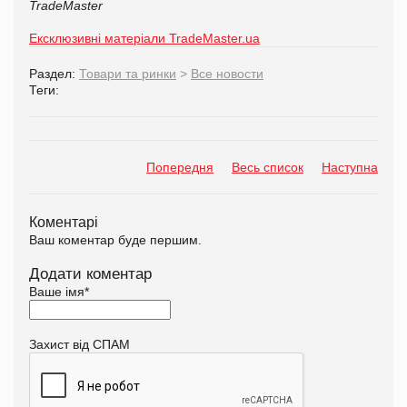
TradeMaster
Ексклюзивні матеріали TradeMaster.ua
Раздел:
Товари та ринки
>
Все новости
Теги:
Попередня
Весь список
Наступна
Коментарі
Ваш коментар буде першим.
Додати коментар
Ваше імя
*
Захист від СПАМ