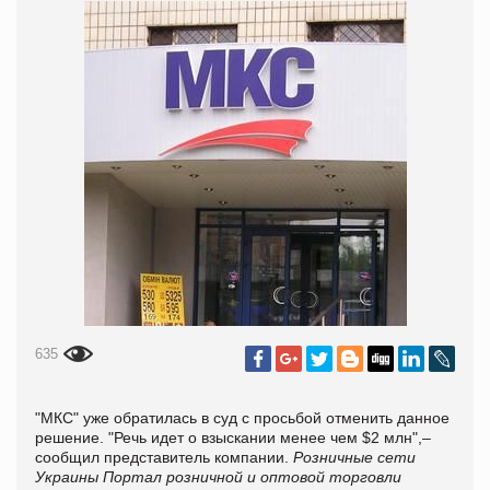
635
"МКС" уже обратилась в суд с просьбой отменить данное
решение. "Речь идет о взыскании менее чем $2 млн",–
сообщил представитель компании.
Розничные сети
Украины
Портал розничной и оптовой торговли