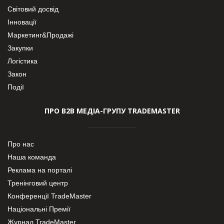
Світовий досвід
Інновації
Маркетинг&Продажі
Закупки
Логістика
Закон
Події
ПРО В2В МЕДІА-ГРУПУ TRADEMASTER
Про нас
Наша команда
Реклама на порталі
Тренінговий центр
Конференції TradeMaster
Національні Премії
Журнал TradeMaster