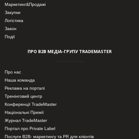
Маркетинг&Продажі
Закупки
Логістика
Закон
Події
ПРО В2В МЕДІА-ГРУПУ TRADEMASTER
Про нас
Наша команда
Реклама на порталі
Тренінговий центр
Конференції TradeMaster
Національні Премії
Журнал TradeMaster
Портал про Private Label
Послуги В2В- маркетингу та PR для клієнтів