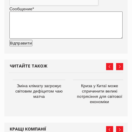
Сообщение
*
ЧИТАЙТЕ ТАКОЖ
Зміна клімату загрожує
Криза у Китаї може
ne
світовим дефіцитом чаю
спричинити великі
матча
потрясіння для світової
економіки
КРАЩІ КОМПАНІЇ