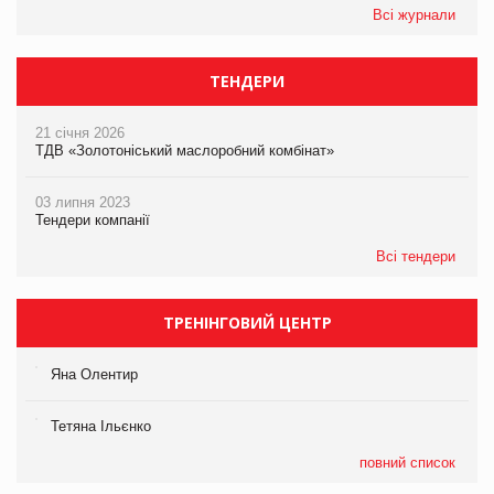
Всі журнали
ТЕНДЕРИ
21 січня 2026
ТДВ «Золотоніський маслоробний комбінат»
03 липня 2023
Тендери компанії
Всі тендери
ТРЕНІНГОВИЙ ЦЕНТР
Яна Олентир
Тетяна Ільєнко
повний список