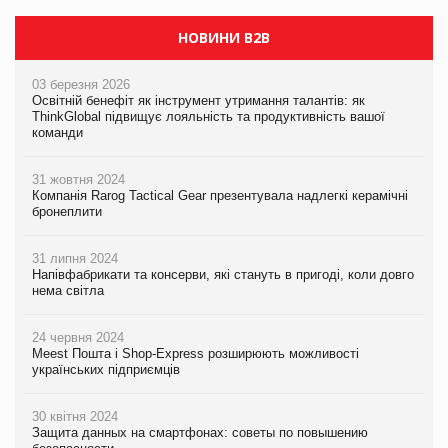
НОВИНИ B2B
03 березня 2026
Освітній бенефіт як інструмент утримання талантів: як
ThinkGlobal підвищує лояльність та продуктивність вашої
команди
31 жовтня 2024
Компанія Rarog Tactical Gear презентувала надлегкі керамічні
бронеплити
31 липня 2024
Напівфабрикати та консерви, які стануть в пригоді, коли довго
нема світла
24 червня 2024
Meest Пошта і Shop-Express розширюють можливості
українських підприємців
30 квітня 2024
Защита данных на смартфонах: советы по повышению