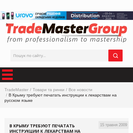
TradeMaster
Товари та ринки
Все новости
В Крыму требуют печатать инструкции к лекарствам на
русском языке
15 травня 2009
В КРЫМУ ТРЕБУЮТ ПЕЧАТАТЬ
ИНСТРУКЦИИ К ЛЕКАРСТВАМ НА