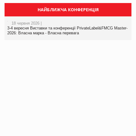
НАЙБЛИЖЧА КОНФЕРЕНЦІЯ
18 червня 2026 |
3-4 вересня Виставки та конференції PrivateLabel&FMCG Master-
2026: Власна марка - Власна перевага