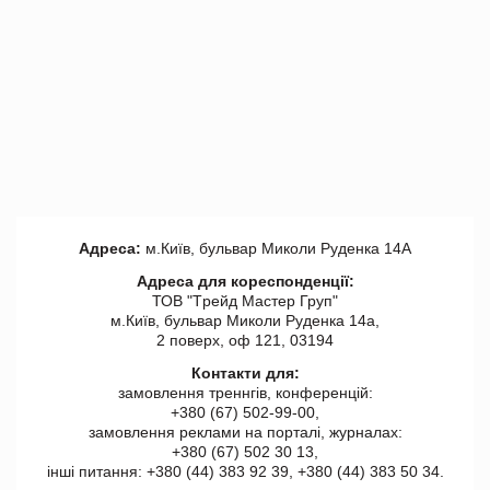
Адреса:
м.Київ, бульвар Миколи Руденка 14А
Адреса для кореспонденції:
ТОВ "Tрейд Мастер Груп"
м.Київ, бульвар Миколи Руденка 14а,
2 поверх, оф 121, 03194
Контакти для:
замовлення треннгів, конференцій:
+380 (67) 502-99-00,
замовлення реклами на порталі, журналах:
+380 (67) 502 30 13,
інші питання: +380 (44) 383 92 39, +380 (44) 383 50 34.