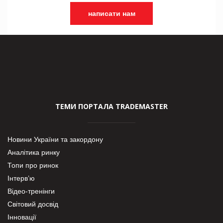
написати нам
ТЕМИ ПОРТАЛА TRADEMASTER
Новини України та закордону
Аналітика ринку
Топи про ринок
Інтерв’ю
Відео-тренінги
Світовий досвід
Інновації