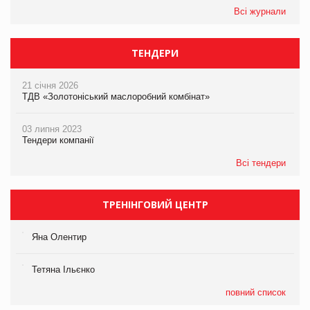
Всі журнали
ТЕНДЕРИ
21 січня 2026
ТДВ «Золотоніський маслоробний комбінат»
03 липня 2023
Тендери компанії
Всі тендери
ТРЕНІНГОВИЙ ЦЕНТР
Яна Олентир
Тетяна Ільєнко
повний список