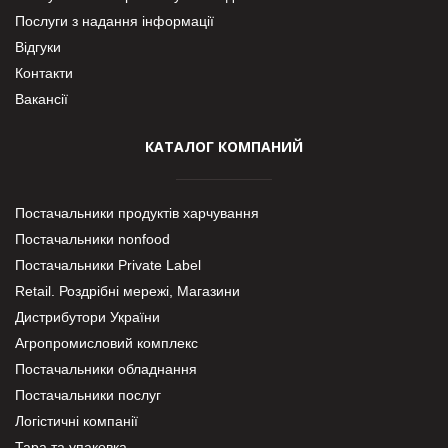
Послуги з надання інформації
Відгуки
Контакти
Вакансії
КАТАЛОГ КОМПАНИЙ
Постачальники продуктів харчування
Постачальники nonfood
Постачальники Private Label
Retail. Роздрібні мережі, Магазини
Дистрибутори України
Агропромисловий комплекс
Постачальники обладнання
Постачальники послуг
Логістичні компанії
Тара та упаковка