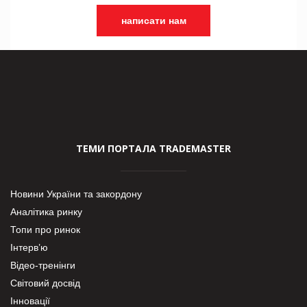
написати нам
ТЕМИ ПОРТАЛА TRADEMASTER
Новини України та закордону
Аналітика ринку
Топи про ринок
Інтерв’ю
Відео-тренінги
Світовий досвід
Інновації