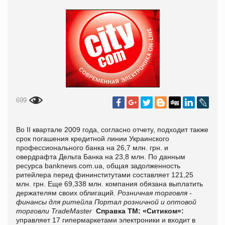
699
Во II квартале 2009 года, согласно отчету, подходит также
срок погашения кредитной линии Украинского
профессионального банка на 26,7 млн. грн. и
овердрафта Дельта Банка на 23,8 млн. По данным
ресурса banknews.com.ua, общая задолженность
ритейлера перед фининститутами составляет 121,25
млн. грн. Еще 69,338 млн. компания обязана выплатить
держателям своих облигаций.
Розничная торговля -
финансы для ритейла
Портал розничной и оптовой
торговли TradeMaster
Справка ТМ:
«Ситиком»:
управляет 17 гипермаркетами электроники и входит в