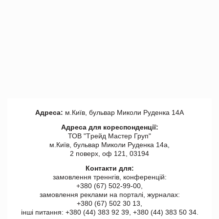
Адреса:
м.Київ, бульвар Миколи Руденка 14А
Адреса для кореспонденції:
ТОВ "Tрейд Мастер Груп"
м.Київ, бульвар Миколи Руденка 14а,
2 поверх, оф 121, 03194
Контакти для:
замовлення треннгів, конференцій:
+380 (67) 502-99-00,
замовлення реклами на порталі, журналах:
+380 (67) 502 30 13,
інші питання: +380 (44) 383 92 39, +380 (44) 383 50 34.