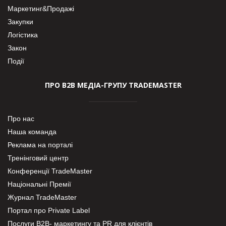
Маркетинг&Продажі
Закупки
Логістика
Закон
Події
ПРО В2В МЕДІА-ГРУПУ TRADEMASTER
Про нас
Наша команда
Реклама на порталі
Тренінговий центр
Конференції TradeMaster
Національні Премії
Журнал TradeMaster
Портал про Private Label
Послуги В2В- маркетингу та PR для клієнтів