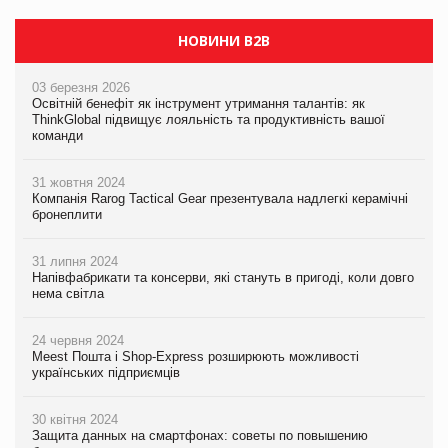
НОВИНИ B2B
03 березня 2026
Освітній бенефіт як інструмент утримання талантів: як
ThinkGlobal підвищує лояльність та продуктивність вашої
команди
31 жовтня 2024
Компанія Rarog Tactical Gear презентувала надлегкі керамічні
бронеплити
31 липня 2024
Напівфабрикати та консерви, які стануть в пригоді, коли довго
нема світла
24 червня 2024
Meest Пошта і Shop-Express розширюють можливості
українських підприємців
30 квітня 2024
Защита данных на смартфонах: советы по повышению