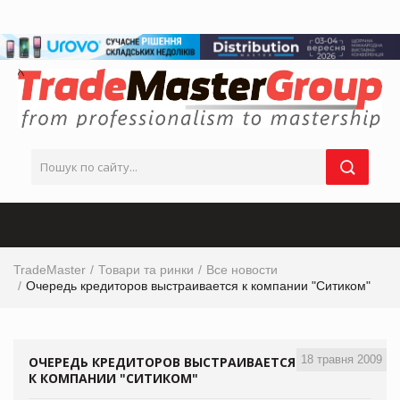
TradeMaster
Товари та ринки
Все новости
Очередь кредиторов выстраивается к компании "Ситиком"
18 травня 2009
ОЧЕРЕДЬ КРЕДИТОРОВ ВЫСТРАИВАЕТСЯ
К КОМПАНИИ "СИТИКОМ"