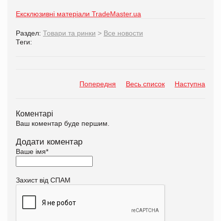
Ексклюзивні матеріали TradeMaster.ua
Раздел:
Товари та ринки
>
Все новости
Теги:
Попередня
Весь список
Наступна
Коментарі
Ваш коментар буде першим.
Додати коментар
Ваше імя
*
Захист від СПАМ